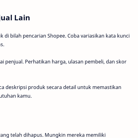
jual Lain
 di bilah pencarian Shopee. Coba variasikan kata kunci
s.
 penjual. Perhatikan harga, ulasan pembeli, dan skor
a deskripsi produk secara detail untuk memastikan
utuhan kamu.
 yang telah dihapus. Mungkin mereka memiliki