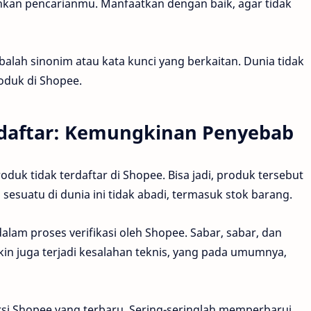
kan pencarianmu. Manfaatkan dengan baik, agar tidak
balah sinonim atau kata kunci yang berkaitan. Dunia tidak
roduk di Shopee.
rdaftar: Kemungkinan Penyebab
k tidak terdaftar di Shopee. Bisa jadi, produk tersebut
 sesuatu di dunia ini tidak abadi, termasuk stok barang.
lam proses verifikasi oleh Shopee. Sabar, sabar, dan
kin juga terjadi kesalahan teknis, yang pada umumnya,
i Shopee yang terbaru. Sering-seringlah memperbarui