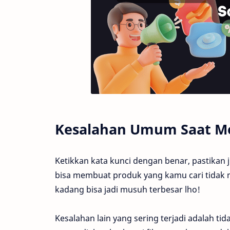
Kesalahan Umum Saat Me
Ketikkan kata kunci dengan benar, pastikan ju
bisa membuat produk yang kamu cari tidak m
kadang bisa jadi musuh terbesar lho!
Kesalahan lain yang sering terjadi adalah ti