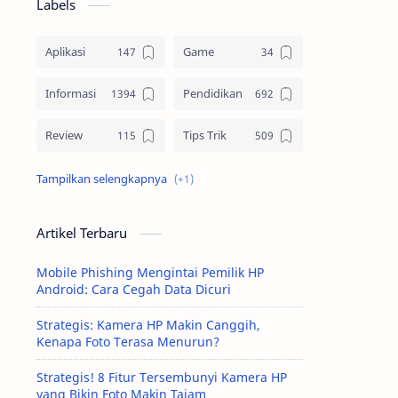
Labels
Aplikasi
Game
Informasi
Pendidikan
Review
Tips Trik
Tutorial
Artikel Terbaru
Mobile Phishing Mengintai Pemilik HP
Android: Cara Cegah Data Dicuri
Strategis: Kamera HP Makin Canggih,
Kenapa Foto Terasa Menurun?
Strategis! 8 Fitur Tersembunyi Kamera HP
yang Bikin Foto Makin Tajam