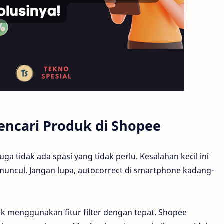
ncari Produk di Shopee
ga tidak ada spasi yang tidak perlu. Kesalahan kecil ini
uncul. Jangan lupa, autocorrect di smartphone kadang-
dak menggunakan fitur filter dengan tepat. Shopee