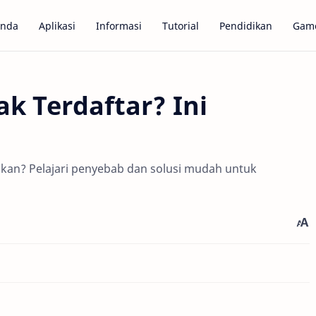
anda
Aplikasi
Informasi
Tutorial
Pendidikan
Gam
k Terdaftar? Ini
kan? Pelajari penyebab dan solusi mudah untuk