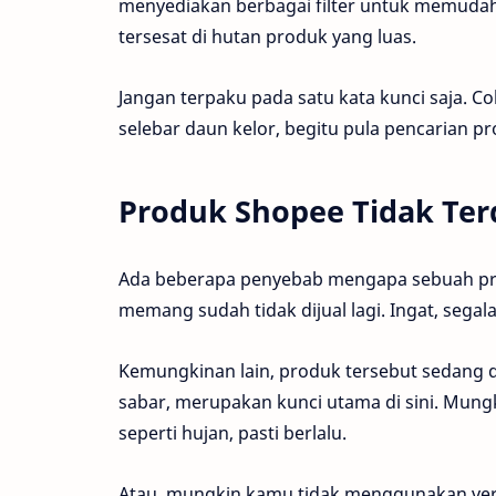
menyediakan berbagai filter untuk memudah
tersesat di hutan produk yang luas.
Jangan terpaku pada satu kata kunci saja. Co
selebar daun kelor, begitu pula pencarian p
Produk Shopee Tidak Te
Ada beberapa penyebab mengapa sebuah produ
memang sudah tidak dijual lagi. Ingat, segala
Kemungkinan lain, produk tersebut sedang da
sabar, merupakan kunci utama di sini. Mung
seperti hujan, pasti berlalu.
Atau, mungkin kamu tidak menggunakan vers