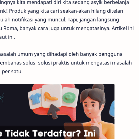
ingnya kita mendapati diri kita sedang asyik berbelanja
zonk! Produk yang kita cari seakan-akan hilang ditelan
ulah notifikasi yang muncul. Tapi, jangan langsung
 Roma, banyak cara juga untuk mengatasinya. Artikel ini
t ini.
h masalah umum yang dihadapi oleh banyak pengguna
membahas solusi-solusi praktis untuk mengatasi masalah
 per satu.