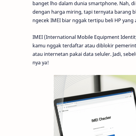
banget lho dalam dunia smartphone. Nah, di 
dengan harga miring, tapi ternyata barang bl
ngecek IMEI biar nggak tertipu beli HP yang 
IMEI (International Mobile Equipment Identit
kamu nggak terdaftar atau diblokir pemerinta
atau internetan pakai data seluler. Jadi, seb
nya ya!