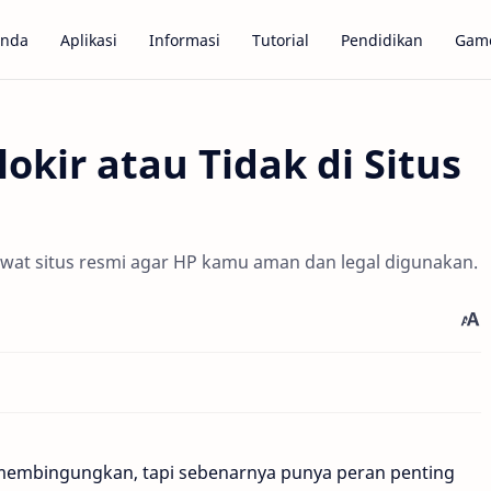
anda
Aplikasi
Informasi
Tutorial
Pendidikan
Gam
okir atau Tidak di Situs
 lewat situs resmi agar HP kamu aman dan legal digunakan.
membingungkan, tapi sebenarnya punya peran penting