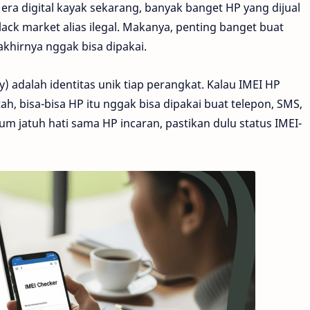
era digital kayak sekarang, banyak banget HP yang dijual
ack market alias ilegal. Makanya, penting banget buat
akhirnya nggak bisa dipakai.
y) adalah identitas unik tiap perangkat. Kalau IMEI HP
h, bisa-bisa HP itu nggak bisa dipakai buat telepon, SMS,
elum jatuh hati sama HP incaran, pastikan dulu status IMEI-