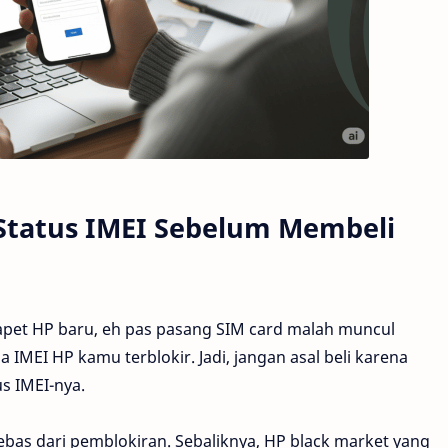
Status IMEI Sebelum Membeli
pet HP baru, eh pas pasang SIM card malah muncul
da IMEI HP kamu terblokir. Jadi, jangan asal beli karena
s IMEI-nya.
ebas dari pemblokiran. Sebaliknya, HP black market yang