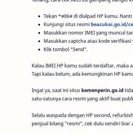
Tekan *#06# di dialpad HP kamu. Nanti 
Kunjungi situs resmi
beacukai.go.id/c
Masukkan nomor IMEI yang muncul tadi
Masukkan captcha atau kode verifikasi 
Klik tombol "Send".
Kalau IMEI HP kamu sudah terdaftar, maka a
Tapi kalau belum, ada kemungkinan HP kamu i
Ingat ya, saat ini situs
kemenperin.go.id
tida
satu-satunya cara resmi yang aktif buat publi
Selalu waspada dengan HP second, refurbishe
penjual bilang "resmi", cek dulu sendiri biar