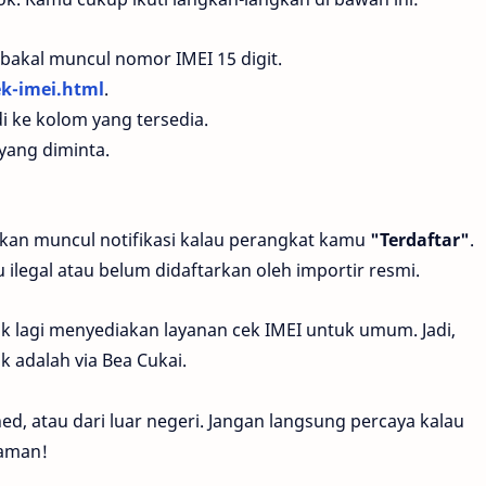
bakal muncul nomor IMEI 15 digit.
ek-imei.html
.
 ke kolom yang tersedia.
yang diminta.
kan muncul notifikasi kalau perangkat kamu
"Terdaftar"
.
legal atau belum didaftarkan oleh importir resmi.
k lagi menyediakan layanan cek IMEI untuk umum. Jadi,
k adalah via Bea Cukai.
d, atau dari luar negeri. Jangan langsung percaya kalau
 aman!