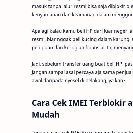
masuk tanpa jalur resmi bisa saja diblokir ol
kenyamanan dan keamanan dalam menggun
Apalagi kalau kamu beli HP dari luar negeri 
resmi, biar nggak beli kucing dalam karung.
penipuan dan kerugian finansial. Ini menyan
Jadi, sebelum transfer uang buat beli HP, pa
Jangan sampai asal percaya aja sama penjual 
awal daripada nyesel di belakang, ya kan?
Cara Cek IMEI Terblokir 
Mudah
Tenang, cara cek IMEI itu gampang banget ko