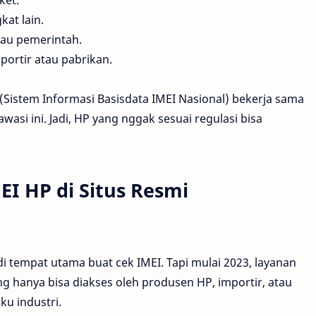
ket.
kat lain.
tau pemerintah.
portir atau pabrikan.
(Sistem Informasi Basisdata IMEI Nasional) bekerja sama
si ini. Jadi, HP yang nggak sesuai regulasi bisa
I HP di Situs Resmi
i tempat utama buat cek IMEI. Tapi mulai 2023, layanan
ng hanya bisa diakses oleh produsen HP, importir, atau
ku industri.