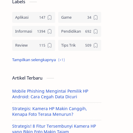
Labels
Aplikasi
Game
Informasi
Pendidikan
Review
Tips Trik
Tutorial
Artikel Terbaru
Mobile Phishing Mengintai Pemilik HP
Android: Cara Cegah Data Dicuri
Strategis: Kamera HP Makin Canggih,
Kenapa Foto Terasa Menurun?
Strategis! 8 Fitur Tersembunyi Kamera HP
yang Bikin Foto Makin Tajam