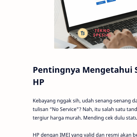
Pentingnya Mengetahui 
HP
Kebayang nggak sih, udah senang-senang da
tulisan “No Service”? Nah, itu salah satu tan
tergiur harga murah. Mending cek dulu statu
HP dengan IMEI yang valid dan resmi akan b