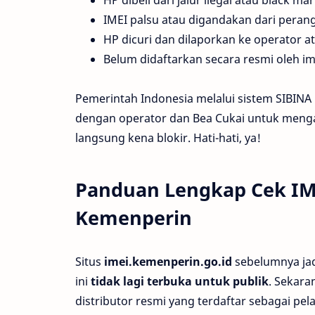
HP dibeli dari jalur ilegal atau black mar
IMEI palsu atau digandakan dari perang
HP dicuri dan dilaporkan ke operator a
Belum didaftarkan secara resmi oleh im
Pemerintah Indonesia melalui sistem SIBINA 
dengan operator dan Bea Cukai untuk mengawa
langsung kena blokir. Hati-hati, ya!
Panduan Lengkap Cek IME
Kemenperin
Situs
imei.kemenperin.go.id
sebelumnya jad
ini
tidak lagi terbuka untuk publik
. Sekara
distributor resmi yang terdaftar sebagai pela