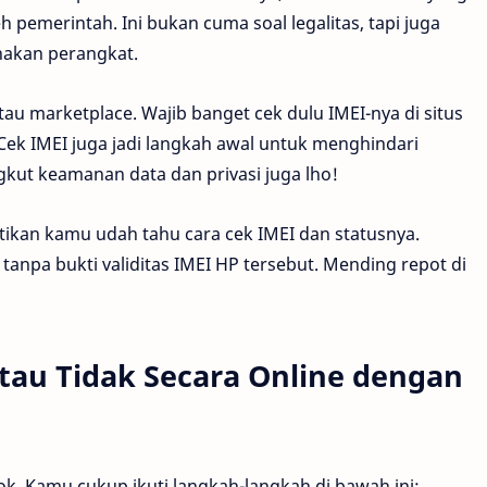
eh pemerintah. Ini bukan cuma soal legalitas, tapi juga
akan perangkat.
atau marketplace. Wajib banget cek dulu IMEI-nya di situs
 Cek IMEI juga jadi langkah awal untuk menghindari
gkut keamanan data dan privasi juga lho!
stikan kamu udah tahu cara cek IMEI dan statusnya.
tanpa bukti validitas IMEI HP tersebut. Mending repot di
atau Tidak Secara Online dengan
k. Kamu cukup ikuti langkah-langkah di bawah ini: