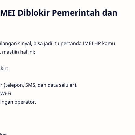
MEI Diblokir Pemerintah dan
langan sinyal, bisa jadi itu pertanda IMEI HP kamu
mastiin hal ini:
kir:
 (telepon, SMS, dan data seluler).
Wi-Fi.
ringan operator.