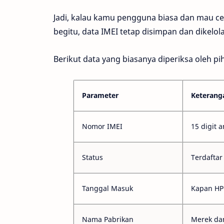
Jadi, kalau kamu pengguna biasa dan mau cek
begitu, data IMEI tetap disimpan dan dikelol
Berikut data yang biasanya diperiksa oleh p
Parameter
Keterang
Nomor IMEI
15 digit 
Status
Terdaftar
Tanggal Masuk
Kapan HP
Nama Pabrikan
Merek da