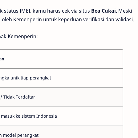
 status IMEI, kamu harus cek via situs
Bea Cukai
. Meski
a oleh Kemenperin untuk keperluan verifikasi dan validasi.
ihak Kemenperin:
an
angka unik tiap perangkat
 / Tidak Terdaftar
 masuk ke sistem Indonesia
n model perangkat