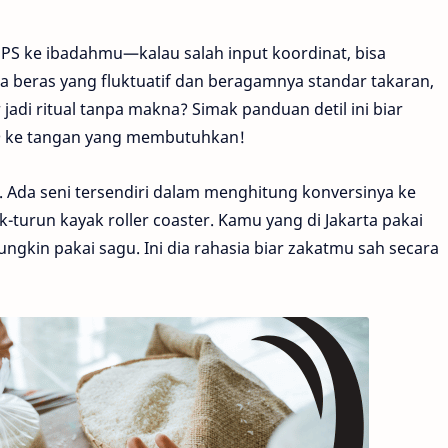
GPS ke ibadahmu—kalau salah input koordinat, bisa
a beras yang fluktuatif dan beragamnya standar takaran,
adi ritual tanpa makna? Simak panduan detil ini biar
n
ke tangan yang membutuhkan!
. Ada seni tersendiri dalam menghitung konversinya ke
-turun kayak roller coaster. Kamu yang di Jakarta pakai
gkin pakai sagu. Ini dia rahasia biar zakatmu sah secara