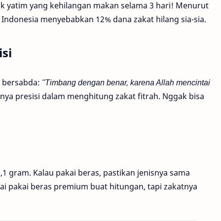
k yatim yang kehilangan makan selama 3 hari! Menurut
 Indonesia menyebabkan 12% dana zakat hilang sia-sia.
si
W bersabda:
"Timbang dengan benar, karena Allah mencintai
jibnya presisi dalam menghitung zakat fitrah. Nggak bisa
1 gram. Kalau pakai beras, pastikan jenisnya sama
i pakai beras premium buat hitungan, tapi zakatnya