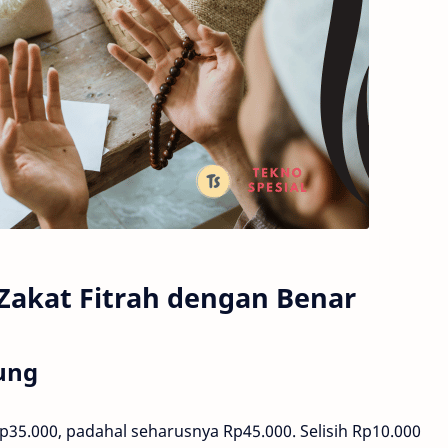
Zakat Fitrah dengan Benar
tung
Rp35.000, padahal seharusnya Rp45.000. Selisih Rp10.000