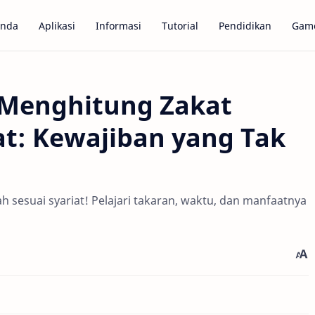
anda
Aplikasi
Informasi
Tutorial
Pendidikan
Gam
Menghitung Zakat
at: Kewajiban yang Tak
sesuai syariat! Pelajari takaran, waktu, dan manfaatnya