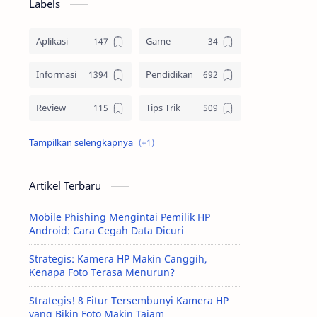
Labels
Aplikasi
Game
Informasi
Pendidikan
Review
Tips Trik
Tutorial
Artikel Terbaru
Mobile Phishing Mengintai Pemilik HP
Android: Cara Cegah Data Dicuri
Strategis: Kamera HP Makin Canggih,
Kenapa Foto Terasa Menurun?
Strategis! 8 Fitur Tersembunyi Kamera HP
yang Bikin Foto Makin Tajam