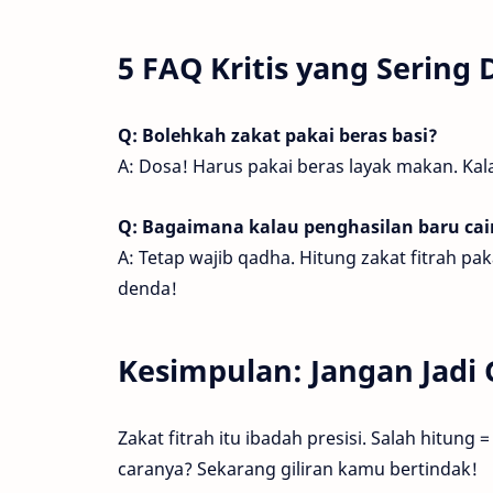
5 FAQ Kritis yang Sering
Q: Bolehkah zakat pakai beras basi?
A: Dosa! Harus pakai beras layak makan. Ka
Q: Bagaimana kalau penghasilan baru cair 
A: Tetap wajib qadha. Hitung zakat fitrah pak
denda!
Kesimpulan: Jangan Jadi 
Zakat fitrah itu ibadah presisi. Salah hitung
caranya? Sekarang giliran kamu bertindak!