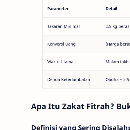
Parameter
Detail
Takaran Minimal
2,5 kg bera
Konversi Uang
(Harga beras
Waktu Utama
Malam takbir
Denda Keterlambatan
Qadha + 2,5
Apa Itu Zakat Fitrah? Bu
Definisi yang Sering Disala