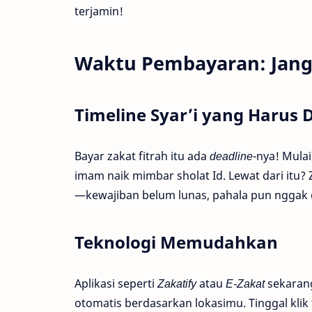
terjamin!
Waktu Pembayaran: Jang
Timeline Syar’i yang Harus D
Bayar zakat fitrah itu ada
deadline
-nya! Mula
imam naik mimbar sholat Id. Lewat dari itu? 
—kewajiban belum lunas, pahala pun nggak 
Teknologi Memudahkan
Aplikasi seperti
Zakatify
atau
E-Zakat
sekarang
otomatis berdasarkan lokasimu. Tinggal kli