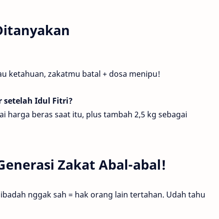
 Ditanyakan
lau ketahuan, zakatmu batal + dosa menipu!
setelah Idul Fitri?
ai harga beras saat itu, plus tambah 2,5 kg sebagai
Generasi Zakat Abal-abal!
 = ibadah nggak sah = hak orang lain tertahan. Udah tahu