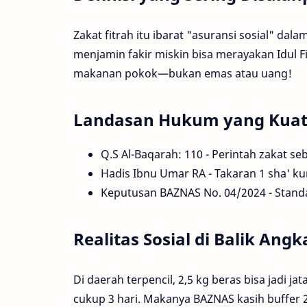
Zakat fitrah itu ibarat "asuransi sosial" dal
menjamin fakir miskin bisa merayakan Idul F
makanan pokok—bukan emas atau uang!
Landasan Hukum yang Kua
Q.S Al-Baqarah: 110 - Perintah zakat se
Hadis Ibnu Umar RA - Takaran 1 sha' 
Keputusan BAZNAS No. 04/2024 - Stand
Realitas Sosial di Balik Angk
Di daerah terpencil, 2,5 kg beras bisa jadi 
cukup 3 hari. Makanya BAZNAS kasih buffer 