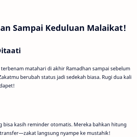
an Sampai Keduluan Malaikat!
itaati
i terbenam matahari di akhir Ramadhan sampai sebelum
Zakatmu berubah status jadi sedekah biasa. Rugi dua kali
dapet!
 bisa kasih reminder otomatis. Mereka bahkan hitung
k transfer—zakat langsung nyampe ke mustahik!