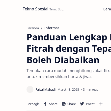
Tekno Spesial
Ber
Informasi
Beranda
Panduan Lengkap 
Fitrah dengan Tep
Boleh Diabaikan
Temukan cara mudah menghitung zakat fitrah 
untuk membersihkan harta & jiwa.
3 min read