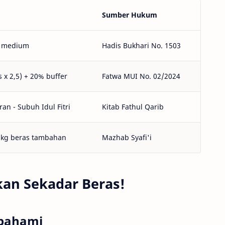
Sumber Hukum
s medium
Hadis Bukhari No. 1503
 x 2,5) + 20% buffer
Fatwa MUI No. 02/2024
an - Subuh Idul Fitri
Kitab Fathul Qarib
 kg beras tambahan
Mazhab Syafi'i
kan Sekadar Beras!
hpahami