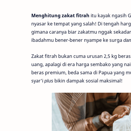
Menghitung zakat fitrah
itu kayak ngasih 
nyasar ke tempat yang salah! Di tengah harg
gimana caranya biar zakatmu nggak sekadar j
ibadahmu bener-bener nyampe ke surga
da
Zakat fitrah bukan cuma urusan 2,5 kg beras
uang, apalagi di era harga sembako yang naik
beras premium, beda sama di Papua yang mun
syar’i
plus
bikin dampak sosial maksimal!