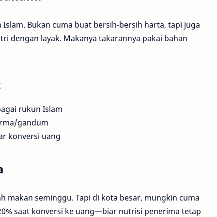
am Islam. Bukan cuma buat bersih-bersih harta, tapi juga
itri dengan layak. Makanya takarannya pakai bahan
t
bagai rukun Islam
kurma/gandum
ar konversi uang
a
jatah makan seminggu. Tapi di kota besar, mungkin cuma
20% saat konversi ke uang—biar nutrisi penerima tetap