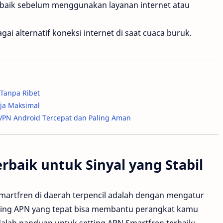
aik sebelum menggunakan layanan internet atau
i alternatif koneksi internet di saat cuaca buruk.
Tanpa Ribet
ja Maksimal
i VPN Android Tercepat dan Paling Aman
rbaik untuk Sinyal yang Stabil
Smartfren di daerah terpencil adalah dengan mengatur
ting APN yang tepat bisa membantu perangkat kamu