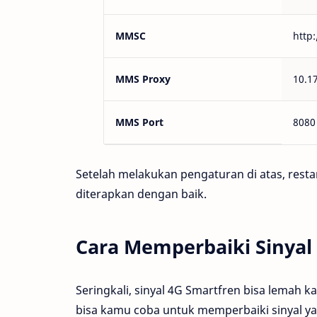
MMSC
http
MMS Proxy
10.1
MMS Port
8080
Setelah melakukan pengaturan di atas, res
diterapkan dengan baik.
Cara Memperbaiki Sinyal
Seringkali, sinyal 4G Smartfren bisa lemah k
bisa kamu coba untuk memperbaiki sinyal y