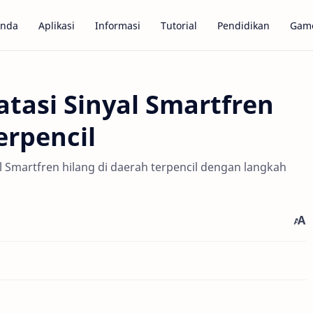
anda
Aplikasi
Informasi
Tutorial
Pendidikan
Gam
asi Sinyal Smartfren
erpencil
l Smartfren hilang di daerah terpencil dengan langkah