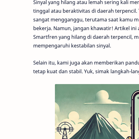
Sinyal yang hilang atau lemah sering kali 
tinggal atau beraktivitas di daerah terpenci
sangat mengganggu, terutama saat kamu me
bekerja. Namun, jangan khawatir! Artikel i
Smartfren yang hilang di daerah terpencil, m
mempengaruhi kestabilan sinyal.
Selain itu, kami juga akan memberikan pand
tetap kuat dan stabil. Yuk, simak langkah-la