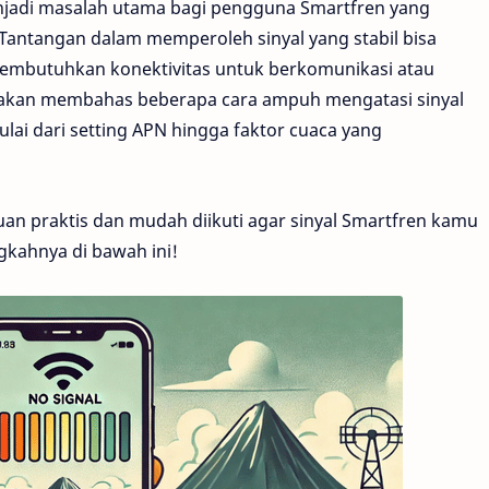
menjadi masalah utama bagi pengguna Smartfren yang
l. Tantangan dalam memperoleh sinyal yang stabil bisa
mbutuhkan konektivitas untuk berkomunikasi atau
ni akan membahas beberapa cara ampuh mengatasi sinyal
ulai dari setting APN hingga faktor cuaca yang
uan praktis dan mudah diikuti agar sinyal Smartfren kamu
ngkahnya di bawah ini!