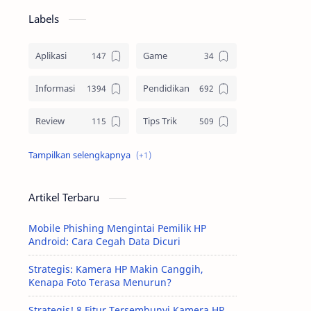
Labels
Aplikasi
Game
Informasi
Pendidikan
Review
Tips Trik
Tutorial
Artikel Terbaru
Mobile Phishing Mengintai Pemilik HP
Android: Cara Cegah Data Dicuri
Strategis: Kamera HP Makin Canggih,
Kenapa Foto Terasa Menurun?
Strategis! 8 Fitur Tersembunyi Kamera HP