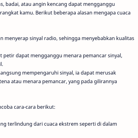
eras, badai, atau angin kencang dapat mengganggu
perangkat kamu. Berikut beberapa alasan mengapa cuaca
n menyerap sinyal radio, sehingga menyebabkan kualitas
at petir dapat mengganggu menara pemancar sinyal,
l.
langsung mempengaruhi sinyal, ia dapat merusak
ntena atau menara pemancar, yang pada gilirannya
coba cara-cara berikut:
ng terlindung dari cuaca ekstrem seperti di dalam