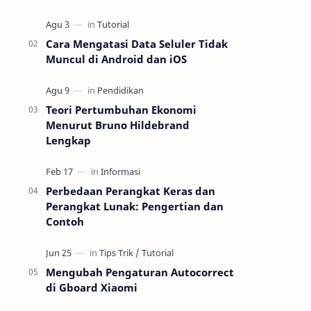
video yang menakjubkan tanpa harus
repot mengunduh dan menginstal
aplikasi editin…
Cara Mengatasi Data Seluler Tidak
Muncul di Android dan iOS
Teori Pertumbuhan Ekonomi
Menurut Bruno Hildebrand
Lengkap
Perbedaan Perangkat Keras dan
Perangkat Lunak: Pengertian dan
Contoh
Mengubah Pengaturan Autocorrect
di Gboard Xiaomi