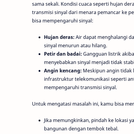
sama sekali. Kondisi cuaca seperti hujan d
transmisi sinyal dari menara pemancar ke 
bisa mempengaruhi sinyal:
Hujan deras:
Air dapat menghalangi da
sinyal menurun atau hilang.
Petir dan badai:
Gangguan listrik akib
menyebabkan sinyal menjadi tidak stabi
Angin kencang:
Meskipun angin tidak 
infrastruktur telekomunikasi seperti a
mempengaruhi transmisi sinyal.
Untuk mengatasi masalah ini, kamu bisa men
Jika memungkinkan, pindah ke lokasi ya
bangunan dengan tembok tebal.