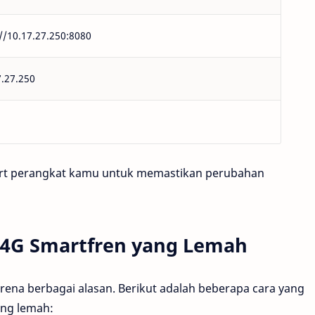
://10.17.27.250:8080
7.27.250
tart perangkat kamu untuk memastikan perubahan
 4G Smartfren yang Lemah
arena berbagai alasan. Berikut adalah beberapa cara yang
ang lemah: