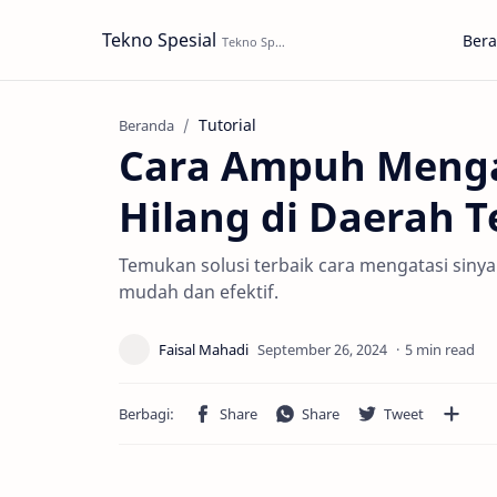
Tekno Spesial
Ber
Tutorial
Beranda
Cara Ampuh Mengat
Hilang di Daerah T
Temukan solusi terbaik cara mengatasi sinya
mudah dan efektif.
5 min read