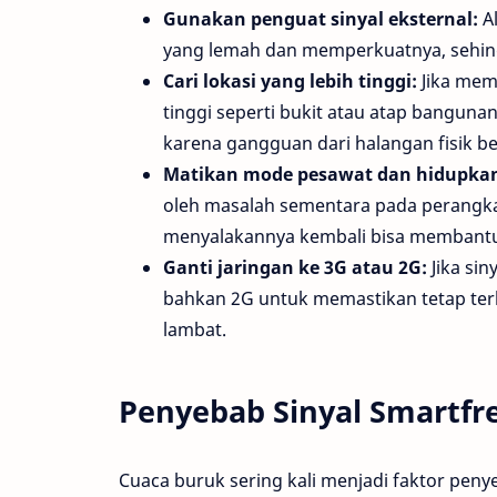
Gunakan penguat sinyal eksternal:
Al
yang lemah dan memperkuatnya, sehin
Cari lokasi yang lebih tinggi:
Jika mem
tinggi seperti bukit atau atap bangunan.
karena gangguan dari halangan fisik b
Matikan mode pesawat dan hidupkan
oleh masalah sementara pada perangka
menyalakannya kembali bisa membantu 
Ganti jaringan ke 3G atau 2G:
Jika sin
bahkan 2G untuk memastikan tetap ter
lambat.
Penyebab Sinyal Smartfre
Cuaca buruk sering kali menjadi faktor penye