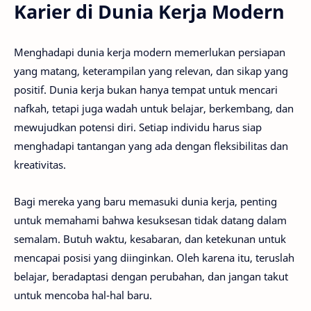
Karier di Dunia Kerja Modern
Menghadapi dunia kerja modern memerlukan persiapan
yang matang, keterampilan yang relevan, dan sikap yang
positif. Dunia kerja bukan hanya tempat untuk mencari
nafkah, tetapi juga wadah untuk belajar, berkembang, dan
mewujudkan potensi diri. Setiap individu harus siap
menghadapi tantangan yang ada dengan fleksibilitas dan
kreativitas.
Bagi mereka yang baru memasuki dunia kerja, penting
untuk memahami bahwa kesuksesan tidak datang dalam
semalam. Butuh waktu, kesabaran, dan ketekunan untuk
mencapai posisi yang diinginkan. Oleh karena itu, teruslah
belajar, beradaptasi dengan perubahan, dan jangan takut
untuk mencoba hal-hal baru.