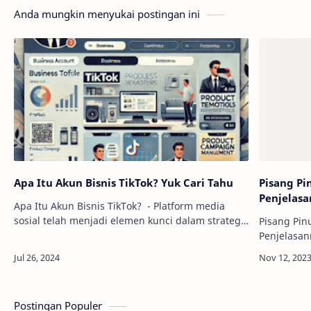
Anda mungkin menyukai postingan ini
Apa Itu Akun Bisnis TikTok? Yuk Cari Tahu
Pisang Pi
Penjelasa
Apa Itu Akun Bisnis TikTok? - Platform media
sosial telah menjadi elemen kunci dalam strategi
Pisang Pin
pemasaran bisnis. Salah satu platform yang
Penjelasan
semakin populer adalah TikTok. Dengan…
penasaran 
dalam buda
atau …
Postingan Populer