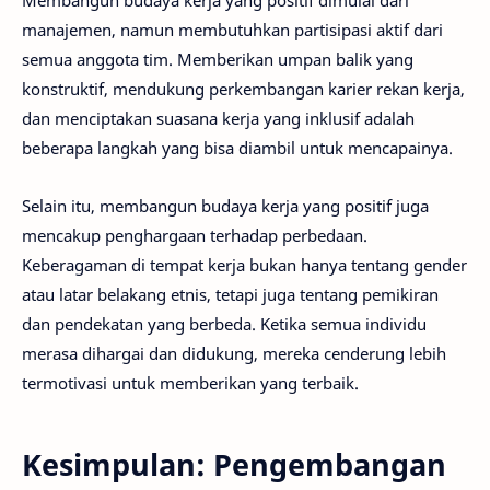
Membangun budaya kerja yang positif dimulai dari
manajemen, namun membutuhkan partisipasi aktif dari
semua anggota tim. Memberikan umpan balik yang
konstruktif, mendukung perkembangan karier rekan kerja,
dan menciptakan suasana kerja yang inklusif adalah
beberapa langkah yang bisa diambil untuk mencapainya.
Selain itu, membangun budaya kerja yang positif juga
mencakup penghargaan terhadap perbedaan.
Keberagaman di tempat kerja bukan hanya tentang gender
atau latar belakang etnis, tetapi juga tentang pemikiran
dan pendekatan yang berbeda. Ketika semua individu
merasa dihargai dan didukung, mereka cenderung lebih
termotivasi untuk memberikan yang terbaik.
Kesimpulan: Pengembangan