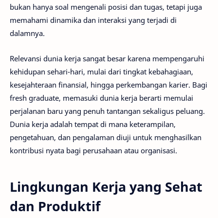
bukan hanya soal mengenali posisi dan tugas, tetapi juga
memahami dinamika dan interaksi yang terjadi di
dalamnya.
Relevansi dunia kerja sangat besar karena mempengaruhi
kehidupan sehari-hari, mulai dari tingkat kebahagiaan,
kesejahteraan finansial, hingga perkembangan karier. Bagi
fresh graduate, memasuki dunia kerja berarti memulai
perjalanan baru yang penuh tantangan sekaligus peluang.
Dunia kerja adalah tempat di mana keterampilan,
pengetahuan, dan pengalaman diuji untuk menghasilkan
kontribusi nyata bagi perusahaan atau organisasi.
Lingkungan Kerja yang Sehat
dan Produktif