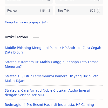
Review
Tips Trik
Tutorial
Artikel Terbaru
Mobile Phishing Mengintai Pemilik HP Android: Cara Cegah
Data Dicuri
Strategis: Kamera HP Makin Canggih, Kenapa Foto Terasa
Menurun?
Strategis! 8 Fitur Tersembunyi Kamera HP yang Bikin Foto
Makin Tajam
Strategis: Cara Arnaud Noble Ciptakan Audio Imersif
dengan Sennheiser MKH
Redmagic 11 Pro Resmi Hadir di Indonesia, HP Gaming