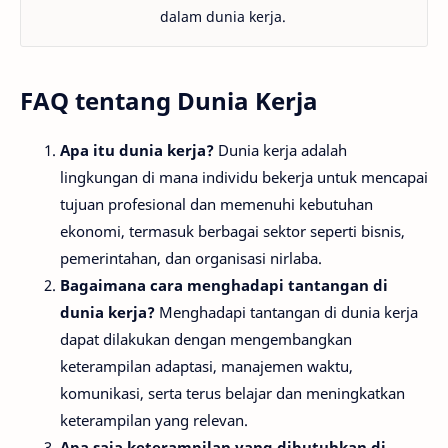
dalam dunia kerja.
FAQ tentang Dunia Kerja
Apa itu dunia kerja?
Dunia kerja adalah
lingkungan di mana individu bekerja untuk mencapai
tujuan profesional dan memenuhi kebutuhan
ekonomi, termasuk berbagai sektor seperti bisnis,
pemerintahan, dan organisasi nirlaba.
Bagaimana cara menghadapi tantangan di
dunia kerja?
Menghadapi tantangan di dunia kerja
dapat dilakukan dengan mengembangkan
keterampilan adaptasi, manajemen waktu,
komunikasi, serta terus belajar dan meningkatkan
keterampilan yang relevan.
Apa saja keterampilan yang dibutuhkan di