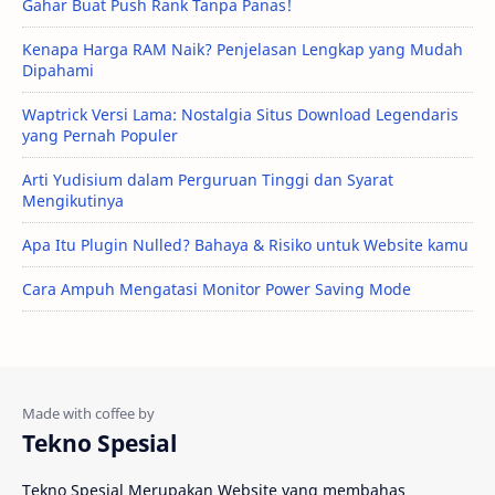
Gahar Buat Push Rank Tanpa Panas!
Kenapa Harga RAM Naik? Penjelasan Lengkap yang Mudah
Dipahami
Waptrick Versi Lama: Nostalgia Situs Download Legendaris
yang Pernah Populer
Arti Yudisium dalam Perguruan Tinggi dan Syarat
Mengikutinya
Apa Itu Plugin Nulled? Bahaya & Risiko untuk Website kamu
Cara Ampuh Mengatasi Monitor Power Saving Mode
Tekno Spesial
Tekno Spesial Merupakan Website yang membahas