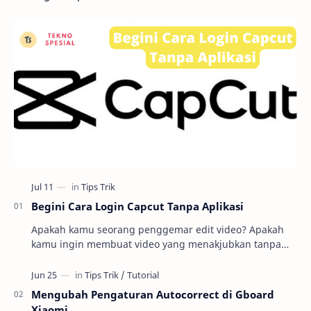
Begini Cara Login Capcut Tanpa Aplikasi
Apakah kamu seorang penggemar edit video? Apakah
kamu ingin membuat video yang menakjubkan tanpa
harus repot mengunduh dan menginstal aplikasi
editin…
Mengubah Pengaturan Autocorrect di Gboard
Xiaomi