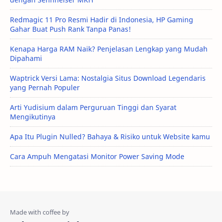
Redmagic 11 Pro Resmi Hadir di Indonesia, HP Gaming
Gahar Buat Push Rank Tanpa Panas!
Kenapa Harga RAM Naik? Penjelasan Lengkap yang Mudah
Dipahami
Waptrick Versi Lama: Nostalgia Situs Download Legendaris
yang Pernah Populer
Arti Yudisium dalam Perguruan Tinggi dan Syarat
Mengikutinya
Apa Itu Plugin Nulled? Bahaya & Risiko untuk Website kamu
Cara Ampuh Mengatasi Monitor Power Saving Mode