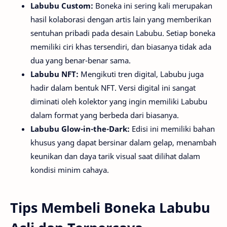
Labubu Custom:
Boneka ini sering kali merupakan
hasil kolaborasi dengan artis lain yang memberikan
sentuhan pribadi pada desain Labubu. Setiap boneka
memiliki ciri khas tersendiri, dan biasanya tidak ada
dua yang benar-benar sama.
Labubu NFT:
Mengikuti tren digital, Labubu juga
hadir dalam bentuk NFT. Versi digital ini sangat
diminati oleh kolektor yang ingin memiliki Labubu
dalam format yang berbeda dari biasanya.
Labubu Glow-in-the-Dark:
Edisi ini memiliki bahan
khusus yang dapat bersinar dalam gelap, menambah
keunikan dan daya tarik visual saat dilihat dalam
kondisi minim cahaya.
Tips Membeli Boneka Labubu