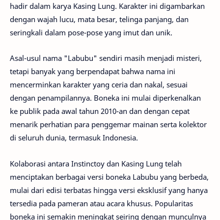
hadir dalam karya Kasing Lung. Karakter ini digambarkan
dengan wajah lucu, mata besar, telinga panjang, dan
seringkali dalam pose-pose yang imut dan unik.
Asal-usul nama "Labubu" sendiri masih menjadi misteri,
tetapi banyak yang berpendapat bahwa nama ini
mencerminkan karakter yang ceria dan nakal, sesuai
dengan penampilannya. Boneka ini mulai diperkenalkan
ke publik pada awal tahun 2010-an dan dengan cepat
menarik perhatian para penggemar mainan serta kolektor
di seluruh dunia, termasuk Indonesia.
Kolaborasi antara Instinctoy dan Kasing Lung telah
menciptakan berbagai versi boneka Labubu yang berbeda,
mulai dari edisi terbatas hingga versi eksklusif yang hanya
tersedia pada pameran atau acara khusus. Popularitas
boneka ini semakin meningkat seiring dengan munculnya