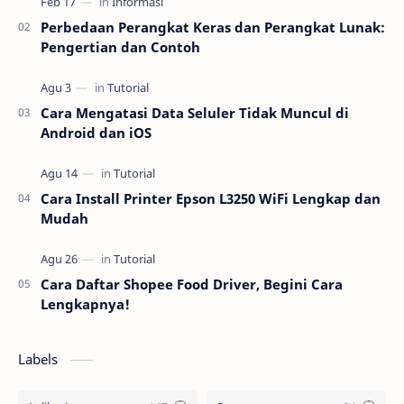
Perbedaan Perangkat Keras dan Perangkat Lunak:
Pengertian dan Contoh
Cara Mengatasi Data Seluler Tidak Muncul di
Android dan iOS
Cara Install Printer Epson L3250 WiFi Lengkap dan
Mudah
Cara Daftar Shopee Food Driver, Begini Cara
Lengkapnya!
Labels