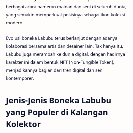
berbagai acara pameran mainan dan seni di seluruh dunia,
yang semakin memperkuat posisinya sebagai ikon koleksi
modern.
Evolusi boneka Labubu terus berlanjut dengan adanya
kolaborasi bersama artis dan desainer lain. Tak hanya itu,
Labubu juga merambah ke dunia digital, dengan hadirnya
karakter ini dalam bentuk NFT (Non-Fungible Token),
menjadikannya bagian dari tren digital dan seni
kontemporer.
Jenis-Jenis Boneka Labubu
yang Populer di Kalangan
Kolektor