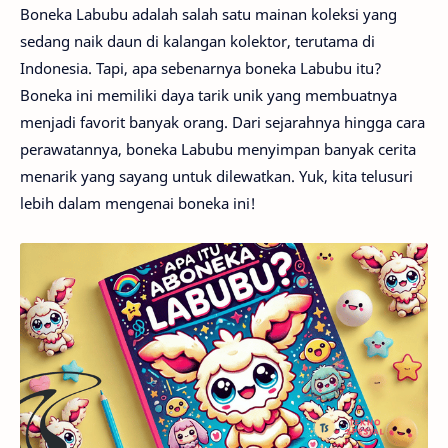
Boneka Labubu adalah salah satu mainan koleksi yang
sedang naik daun di kalangan kolektor, terutama di
Indonesia. Tapi, apa sebenarnya boneka Labubu itu?
Boneka ini memiliki daya tarik unik yang membuatnya
menjadi favorit banyak orang. Dari sejarahnya hingga cara
perawatannya, boneka Labubu menyimpan banyak cerita
menarik yang sayang untuk dilewatkan. Yuk, kita telusuri
lebih dalam mengenai boneka ini!