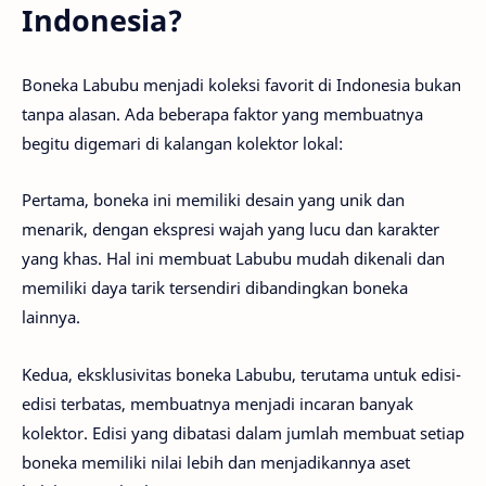
Indonesia?
Boneka Labubu menjadi koleksi favorit di Indonesia bukan
tanpa alasan. Ada beberapa faktor yang membuatnya
begitu digemari di kalangan kolektor lokal:
Pertama, boneka ini memiliki desain yang unik dan
menarik, dengan ekspresi wajah yang lucu dan karakter
yang khas. Hal ini membuat Labubu mudah dikenali dan
memiliki daya tarik tersendiri dibandingkan boneka
lainnya.
Kedua, eksklusivitas boneka Labubu, terutama untuk edisi-
edisi terbatas, membuatnya menjadi incaran banyak
kolektor. Edisi yang dibatasi dalam jumlah membuat setiap
boneka memiliki nilai lebih dan menjadikannya aset