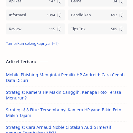
Aplikasi
Game
Informasi
Pendidikan
Review
Tips Trik
Tutorial
Artikel Terbaru
Mobile Phishing Mengintai Pemilik HP Android: Cara Cegah
Data Dicuri
Strategis: Kamera HP Makin Canggih, Kenapa Foto Terasa
Menurun?
Strategis! 8 Fitur Tersembunyi Kamera HP yang Bikin Foto
Makin Tajam
Strategis: Cara Arnaud Noble Ciptakan Audio Imersif
dengan Sennheiser MKH