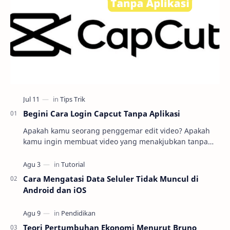
Begini Cara Login Capcut Tanpa Aplikasi
Apakah kamu seorang penggemar edit video? Apakah
kamu ingin membuat video yang menakjubkan tanpa
harus repot mengunduh dan menginstal aplikasi
editin…
Cara Mengatasi Data Seluler Tidak Muncul di
Android dan iOS
Teori Pertumbuhan Ekonomi Menurut Bruno