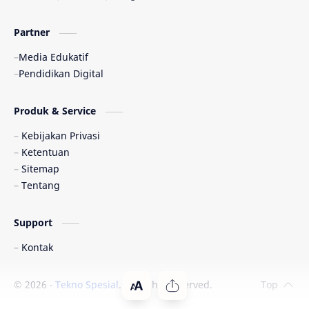
Partner
Media Edukatif
Pendidikan Digital
Produk & Service
Kebijakan Privasi
Ketentuan
Sitemap
Tentang
Support
Kontak
©
2026
‧
Tekno Spesial
. All rights reserved.