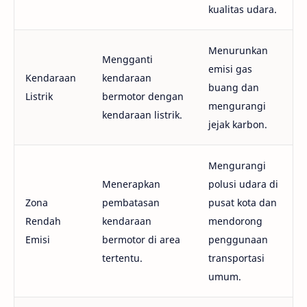
kualitas udara.
Menurunkan
Mengganti
emisi gas
Kendaraan
kendaraan
buang dan
Listrik
bermotor dengan
mengurangi
kendaraan listrik.
jejak karbon.
Mengurangi
Menerapkan
polusi udara di
Zona
pembatasan
pusat kota dan
Rendah
kendaraan
mendorong
Emisi
bermotor di area
penggunaan
tertentu.
transportasi
umum.