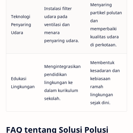
Menyaring
Instalasi filter
partikel polutan
Teknologi
udara pada
dan
Penyaring
ventilasi dan
memperbaiki
Udara
menara
kualitas udara
penyaring udara.
di perkotaan.
Membentuk
Mengintegrasikan
kesadaran dan
pendidikan
Edukasi
kebiasaan
lingkungan ke
Lingkungan
ramah
dalam kurikulum
lingkungan
sekolah.
sejak dini.
FAQ tentang Solusi Polusi