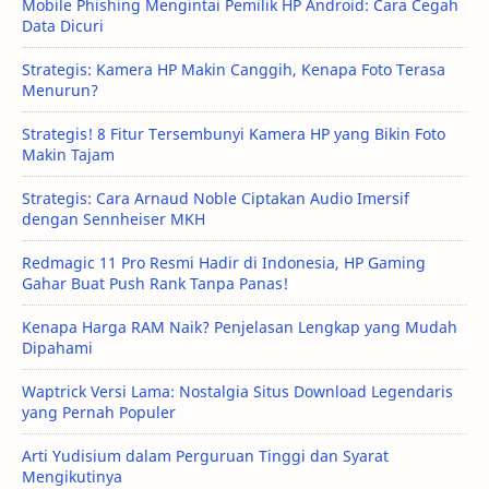
Mobile Phishing Mengintai Pemilik HP Android: Cara Cegah
Data Dicuri
Strategis: Kamera HP Makin Canggih, Kenapa Foto Terasa
Menurun?
Strategis! 8 Fitur Tersembunyi Kamera HP yang Bikin Foto
Makin Tajam
Strategis: Cara Arnaud Noble Ciptakan Audio Imersif
dengan Sennheiser MKH
Redmagic 11 Pro Resmi Hadir di Indonesia, HP Gaming
Gahar Buat Push Rank Tanpa Panas!
Kenapa Harga RAM Naik? Penjelasan Lengkap yang Mudah
Dipahami
Waptrick Versi Lama: Nostalgia Situs Download Legendaris
yang Pernah Populer
Arti Yudisium dalam Perguruan Tinggi dan Syarat
Mengikutinya