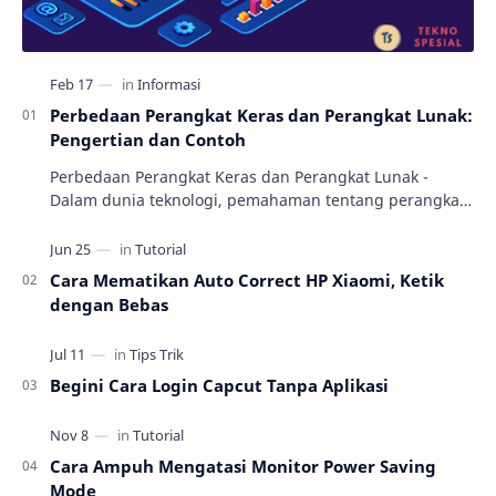
Perbedaan Perangkat Keras dan Perangkat Lunak:
Pengertian dan Contoh
Perbedaan Perangkat Keras dan Perangkat Lunak -
Dalam dunia teknologi, pemahaman tentang perangkat
keras (hardware) dan perangkat lunak (software) m…
Cara Mematikan Auto Correct HP Xiaomi, Ketik
dengan Bebas
Begini Cara Login Capcut Tanpa Aplikasi
Cara Ampuh Mengatasi Monitor Power Saving
Mode