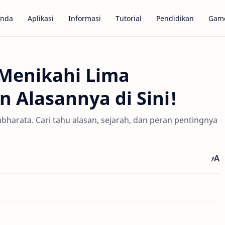
anda
Aplikasi
Informasi
Tutorial
Pendidikan
Gam
Menikahi Lima
Alasannya di Sini!
arata. Cari tahu alasan, sejarah, dan peran pentingnya