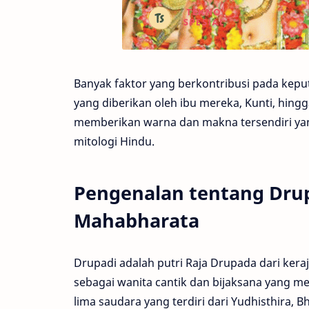
Banyak faktor yang berkontribusi pada keput
yang diberikan oleh ibu mereka, Kunti, hingga
memberikan warna dan makna tersendiri yan
mitologi Hindu.
Pengenalan tentang Dru
Mahabharata
Drupadi adalah putri Raja Drupada dari ker
sebagai wanita cantik dan bijaksana yang mem
lima saudara yang terdiri dari Yudhisthira, 