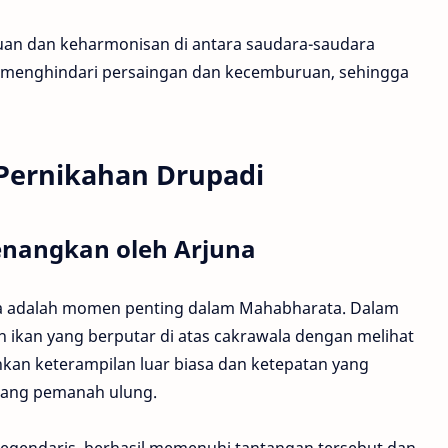
tuan dan keharmonisan di antara saudara-saudara
a menghindari persaingan dan kecemburuan, sehingga
Pernikahan Drupadi
nangkan oleh Arjuna
a adalah momen penting dalam Mahabharata. Dalam
ikan yang berputar di atas cakrawala dengan melihat
kan keterampilan luar biasa dan ketepatan yang
orang pemanah ulung.
egendaris, berhasil memenuhi tantangan tersebut dan