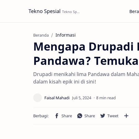
Tekno Spesial
Ber
Informasi
Beranda
Mengapa Drupadi 
Pandawa? Temukan 
Drupadi menikahi lima Pandawa dalam Mahabh
dalam kisah epik ini di sini!
8 min read