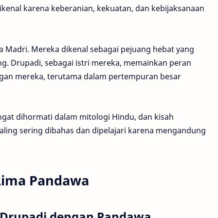
enal karena keberanian, kekuatan, dan kebijaksanaan
a Madri. Mereka dikenal sebagai pejuang hebat yang
ang. Drupadi, sebagai istri mereka, memainkan peran
ngan mereka, terutama dalam pertempuran besar
at dihormati dalam mitologi Hindu, dan kisah
aling sering dibahas dan dipelajari karena mengandung
 Lima Pandawa
n Drupadi dengan Pandawa