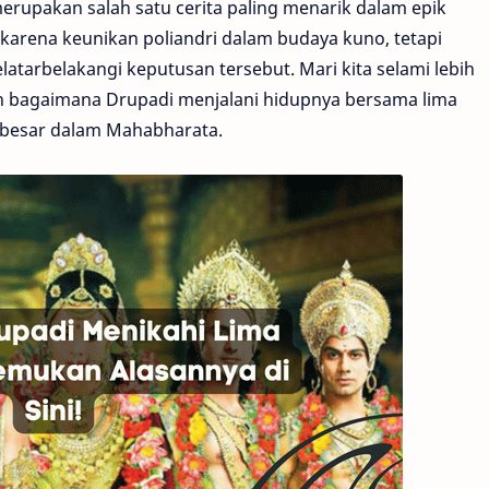
rupakan salah satu cerita paling menarik dalam epik
 karena keunikan poliandri dalam budaya kuno, tetapi
atarbelakangi keputusan tersebut. Mari kita selami lebih
dan bagaimana Drupadi menjalani hidupnya bersama lima
besar dalam Mahabharata.