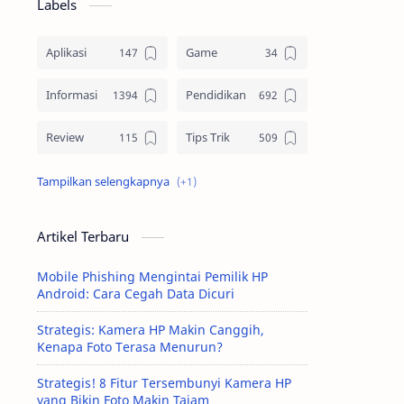
Labels
Aplikasi
Game
Informasi
Pendidikan
Review
Tips Trik
Tutorial
Artikel Terbaru
Mobile Phishing Mengintai Pemilik HP
Android: Cara Cegah Data Dicuri
Strategis: Kamera HP Makin Canggih,
Kenapa Foto Terasa Menurun?
Strategis! 8 Fitur Tersembunyi Kamera HP
yang Bikin Foto Makin Tajam