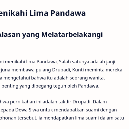
enikahi Lima Pandawa
Alasan yang Melatarbelakangi
 menikahi lima Pandawa. Salah satunya adalah janji
t Arjuna membawa pulang Drupadi, Kunti meminta mereka
 mengetahui bahwa itu adalah seorang wanita.
p penting yang dipegang teguh oleh Pandawa.
ahwa pernikahan ini adalah takdir Drupadi. Dalam
kepada Dewa Siwa untuk mendapatkan suami dengan
ermohonan tersebut, ia mendapatkan lima suami dalam satu