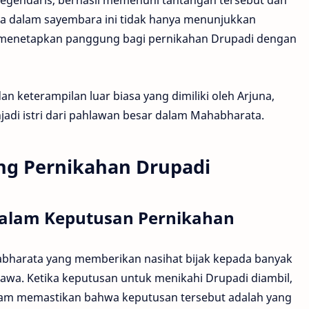
 dalam sayembara ini tidak hanya menunjukkan
 menetapkan panggung bagi pernikahan Drupadi dengan
an keterampilan luar biasa yang dimiliki oleh Arjuna,
adi istri dari pahlawan besar dalam Mahabharata.
ang Pernikahan Drupadi
dalam Keputusan Pernikahan
abharata yang memberikan nasihat bijak kepada banyak
awa. Ketika keputusan untuk menikahi Drupadi diambil,
lam memastikan bahwa keputusan tersebut adalah yang