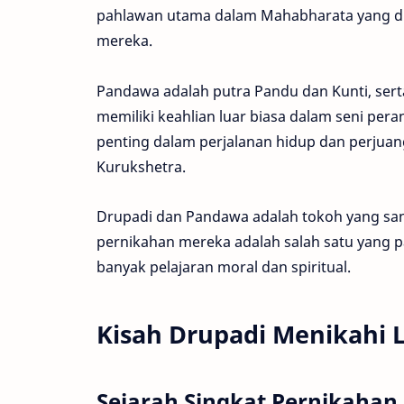
pahlawan utama dalam Mahabharata yang dik
mereka.
Pandawa adalah putra Pandu dan Kunti, sert
memiliki keahlian luar biasa dalam seni per
penting dalam perjalanan hidup dan perjua
Kurukshetra.
Drupadi dan Pandawa adalah tokoh yang sang
pernikahan mereka adalah salah satu yang p
banyak pelajaran moral dan spiritual.
Kisah Drupadi Menikahi
Sejarah Singkat Pernikaha