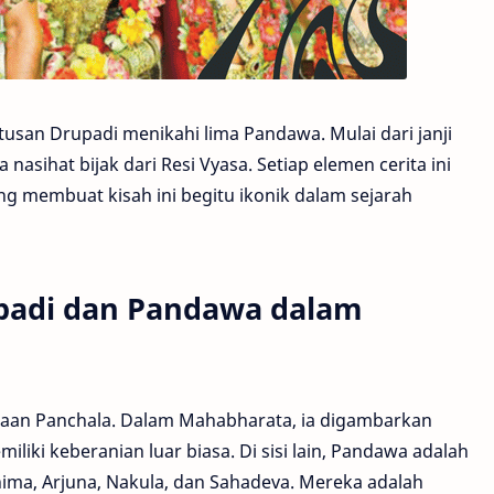
usan Drupadi menikahi lima Pandawa. Mulai dari janji
 nasihat bijak dari Resi Vyasa. Setiap elemen cerita ini
g membuat kisah ini begitu ikonik dalam sejarah
padi dan Pandawa dalam
ajaan Panchala. Dalam Mahabharata, ia digambarkan
iliki keberanian luar biasa. Di sisi lain, Pandawa adalah
Bhima, Arjuna, Nakula, dan Sahadeva. Mereka adalah