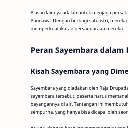
Alasan lainnya adalah untuk menjaga persa
Pandawa. Dengan berbagi satu istri, merek
memperkuat ikatan persaudaraan mereka.
Peran Sayembara dalam 
Kisah Sayembara yang Dime
Sayembara yang diadakan oleh Raja Drupad
sayembara tersebut, peserta harus memanah 
bayangannya di air. Tantangan ini membutuh
sempurna, yang hanya bisa dicapai oleh se
Arjuna, dengan keahlian memanahnya yang l