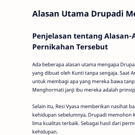
Alasan Utama Drupadi M
Penjelasan tentang Alasan-
Pernikahan Tersebut
Ada beberapa alasan utama mengapa Drupadi
yang dibuat oleh Kunti tanpa sengaja. Saa
untuk membagi apa yang mereka bawa tanpa
Menghormati janji ibu mereka adalah prinsi
Selain itu, Resi Vyasa memberikan nasihat b
kehidupan sebelumnya, Drupadi memohon 
lima kualitas terbaik. Sebagai hasil dari p
kehidupan.