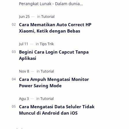
Perangkat Lunak - Dalam dunia
teknologi, pemahaman tentang
perangkat keras (hardware) dan
perangkat lunak (software) m…
Cara Mematikan Auto Correct HP
Xiaomi, Ketik dengan Bebas
Begini Cara Login Capcut Tanpa
Aplikasi
Cara Ampuh Mengatasi Monitor
Power Saving Mode
Cara Mengatasi Data Seluler Tidak
Muncul di Android dan iOS