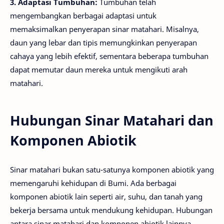
3. Adaptasi Tumbuhan:
Tumbuhan telah
mengembangkan berbagai adaptasi untuk
memaksimalkan penyerapan sinar matahari. Misalnya,
daun yang lebar dan tipis memungkinkan penyerapan
cahaya yang lebih efektif, sementara beberapa tumbuhan
dapat memutar daun mereka untuk mengikuti arah
matahari.
Hubungan Sinar Matahari dan
Komponen Abiotik
Sinar matahari bukan satu-satunya komponen abiotik yang
memengaruhi kehidupan di Bumi. Ada berbagai
komponen abiotik lain seperti air, suhu, dan tanah yang
bekerja bersama untuk mendukung kehidupan. Hubungan
antara sinar matahari dan komponen abiotik lainnya