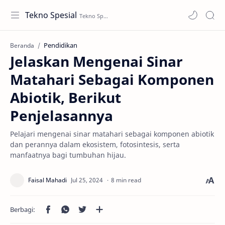
Tekno Spesial
Pendidikan
Beranda
Jelaskan Mengenai Sinar
Matahari Sebagai Komponen
Abiotik, Berikut
Penjelasannya
Pelajari mengenai sinar matahari sebagai komponen abiotik
dan perannya dalam ekosistem, fotosintesis, serta
manfaatnya bagi tumbuhan hijau.
8 min read