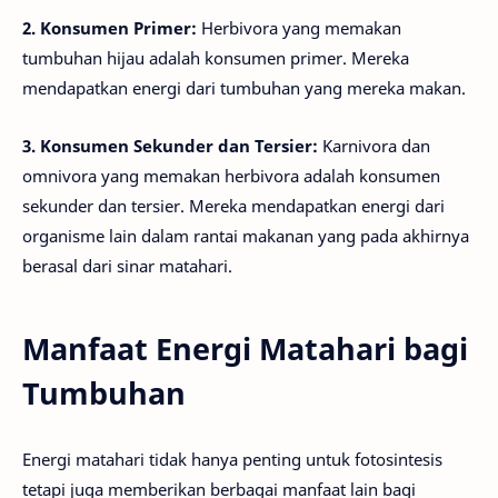
2. Konsumen Primer:
Herbivora yang memakan
tumbuhan hijau adalah konsumen primer. Mereka
mendapatkan energi dari tumbuhan yang mereka makan.
3. Konsumen Sekunder dan Tersier:
Karnivora dan
omnivora yang memakan herbivora adalah konsumen
sekunder dan tersier. Mereka mendapatkan energi dari
organisme lain dalam rantai makanan yang pada akhirnya
berasal dari sinar matahari.
Manfaat Energi Matahari bagi
Tumbuhan
Energi matahari tidak hanya penting untuk fotosintesis
tetapi juga memberikan berbagai manfaat lain bagi