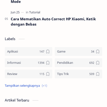
Mode
Cara Mematikan Auto Correct HP Xiaomi, Ketik
dengan Bebas
Labels
Aplikasi
Game
Informasi
Pendidikan
Review
Tips Trik
Tutorial
Artikel Terbaru