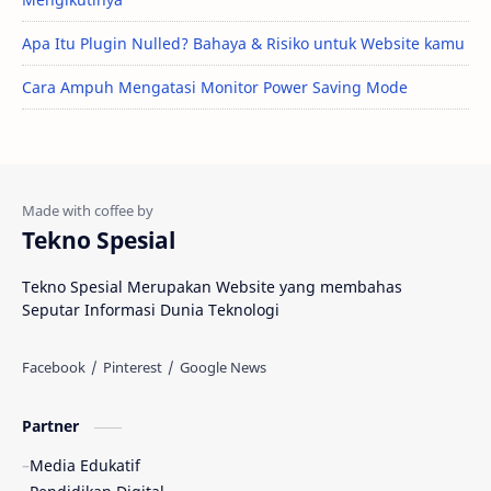
Apa Itu Plugin Nulled? Bahaya & Risiko untuk Website kamu
Cara Ampuh Mengatasi Monitor Power Saving Mode
Tekno Spesial
Tekno Spesial Merupakan Website yang membahas
Seputar Informasi Dunia Teknologi
Partner
Media Edukatif