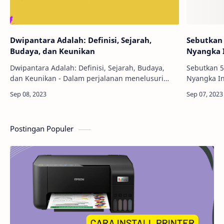
Dwipantara Adalah: Definisi, Sejarah,
Sebutkan 
Budaya, dan Keunikan
Nyangka I
Dwipantara Adalah: Definisi, Sejarah, Budaya,
Sebutkan 5
dan Keunikan - Dalam perjalanan menelusuri
Nyangka In
jejak sejarah Indonesia, istilah "Dwipantara"
mengenai 
seringkali muncul dan menjadi topik pembicara…
ada dalam 
dalam…
Postingan Populer