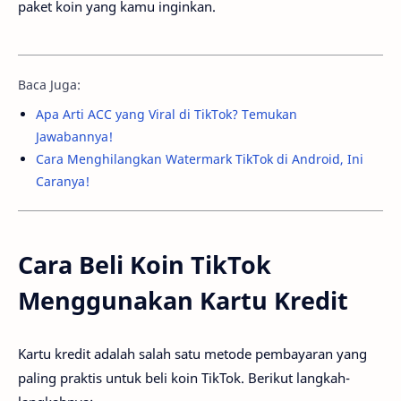
paket koin yang kamu inginkan.
Baca Juga:
Apa Arti ACC yang Viral di TikTok? Temukan
Jawabannya!
Cara Menghilangkan Watermark TikTok di Android, Ini
Caranya!
Cara Beli Koin TikTok
Menggunakan Kartu Kredit
Kartu kredit adalah salah satu metode pembayaran yang
paling praktis untuk beli koin TikTok. Berikut langkah-