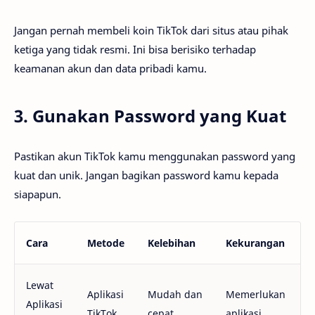
Jangan pernah membeli koin TikTok dari situs atau pihak
ketiga yang tidak resmi. Ini bisa berisiko terhadap
keamanan akun dan data pribadi kamu.
3. Gunakan Password yang Kuat
Pastikan akun TikTok kamu menggunakan password yang
kuat dan unik. Jangan bagikan password kamu kepada
siapapun.
Cara
Metode
Kelebihan
Kekurangan
Lewat
Aplikasi
Mudah dan
Memerlukan
Aplikasi
TikTok
cepat
aplikasi