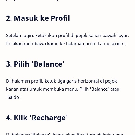
2. Masuk ke Profil
Setelah login, ketuk ikon profil di pojok kanan bawah layar.
Ini akan membawa kamu ke halaman profil kamu sendiri.
3. Pilih 'Balance'
Di halaman profil, ketuk tiga garis horizontal di pojok
kanan atas untuk membuka menu. Pilih 'Balance' atau
'Saldo'.
4. Klik 'Recharge'
Di halaman 'Balance', kamu akan lihat jumlah koin yang