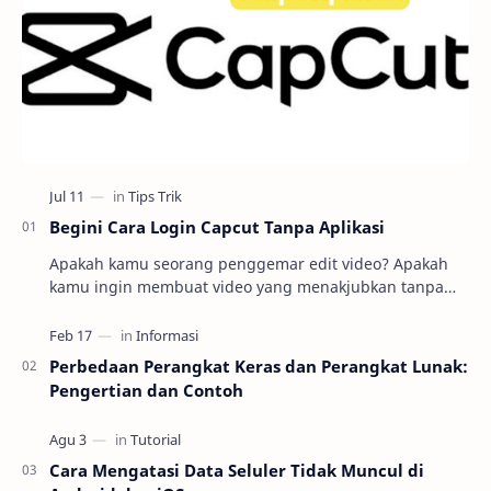
Begini Cara Login Capcut Tanpa Aplikasi
Apakah kamu seorang penggemar edit video? Apakah
kamu ingin membuat video yang menakjubkan tanpa
harus repot mengunduh dan menginstal aplikasi
editin…
Perbedaan Perangkat Keras dan Perangkat Lunak:
Pengertian dan Contoh
Cara Mengatasi Data Seluler Tidak Muncul di