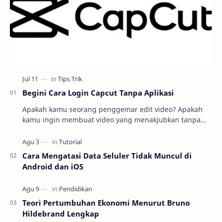
Begini Cara Login Capcut Tanpa Aplikasi
Apakah kamu seorang penggemar edit video? Apakah
kamu ingin membuat video yang menakjubkan tanpa
harus repot mengunduh dan menginstal aplikasi
editin…
Cara Mengatasi Data Seluler Tidak Muncul di
Android dan iOS
Teori Pertumbuhan Ekonomi Menurut Bruno
Hildebrand Lengkap