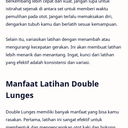
berkembang lebih cepat dan kuat. Jangan lupa untuk
istirahat sejenak di antara set untuk memberi waktu
pemulihan pada otot. Jangan terlalu memaksakan diri,
dengarkan tubuh kamu dan berlatih sesuai kemampuan.
Selain itu, variasikan latihan dengan menambah atau
mengurangi kecepatan gerakan. Ini akan membuat latihan
lebih menarik dan menantang. Ingat, kunci dari latihan
yang efektif adalah konsistensi dan variasi.
Manfaat Latihan Double
Lunges
Double Lunges memiliki banyak manfaat yang bisa kamu
rasakan. Pertama, latihan ini sangat efektif untuk
membentuk dan mengencangkan otot kaki dan bokong.