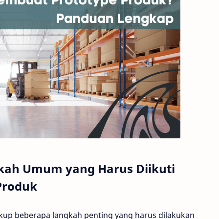
kah Umum yang Harus Diikuti
Produk
p beberapa langkah penting yang harus dilakukan