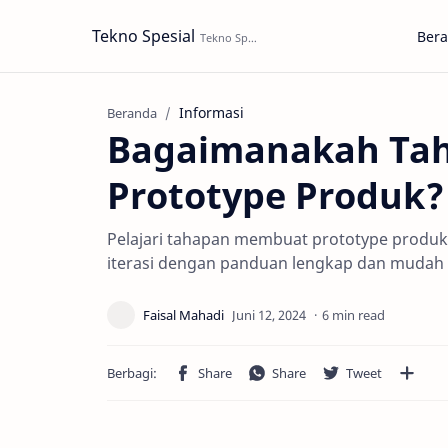
Tekno Spesial
Ber
Informasi
Beranda
Bagaimanakah Ta
Prototype Produk
Pelajari tahapan membuat prototype produk m
iterasi dengan panduan lengkap dan mudah d
6 min read