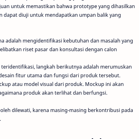
ujuan untuk memastikan bahwa prototype yang dihasilkan
an dapat diuji untuk mendapatkan umpan balik yang
ma adalah mengidentifikasi kebutuhan dan masalah yang
elibatkan riset pasar dan konsultasi dengan calon
teridentifikasi, langkah berikutnya adalah merumuskan
sain fitur utama dan fungsi dari produk tersebut.
 atau model visual dari produk. Mockup ini akan
aimana produk akan terlihat dan berfungsi.
 boleh dilewati, karena masing-masing berkontribusi pada
.