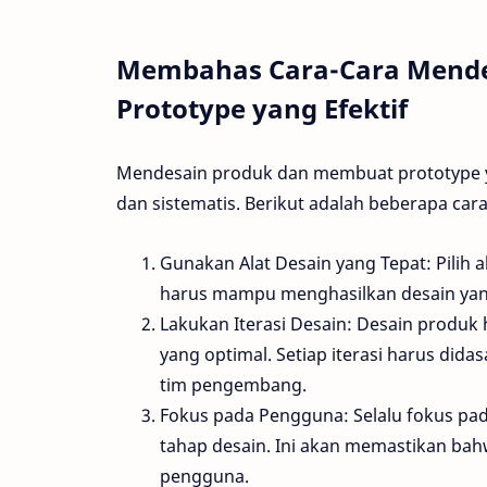
Membahas Cara-Cara Mende
Prototype yang Efektif
Mendesain produk dan membuat prototype y
dan sistematis. Berikut adalah beberapa car
Gunakan Alat Desain yang Tepat: Pilih a
harus mampu menghasilkan desain yang d
Lakukan Iterasi Desain: Desain produk 
yang optimal. Setiap iterasi harus did
tim pengembang.
Fokus pada Pengguna: Selalu fokus pa
tahap desain. Ini akan memastikan bah
pengguna.