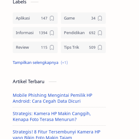
Labels
Aplikasi
Game
Informasi
Pendidikan
Review
Tips Trik
Tutorial
Artikel Terbaru
Mobile Phishing Mengintai Pemilik HP
Android: Cara Cegah Data Dicuri
Strategis: Kamera HP Makin Canggih,
Kenapa Foto Terasa Menurun?
Strategis! 8 Fitur Tersembunyi Kamera HP
yang Bikin Foto Makin Tajam