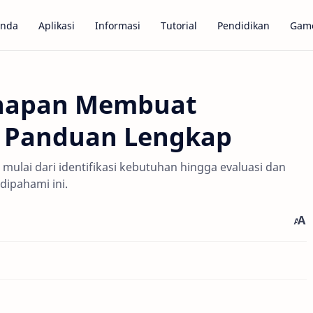
anda
Aplikasi
Informasi
Tutorial
Pendidikan
Gam
hapan Membuat
? Panduan Lengkap
ulai dari identifikasi kebutuhan hingga evaluasi dan
ipahami ini.