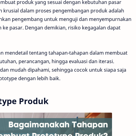
membuat produk yang sesuai dengan kebutuhan pasar
ah krusial dalam proses pengembangan produk adalah
inkan pengembang untuk menguji dan menyempurnakan
 ke pasar. Dengan demikian, risiko kegagalan dapat
dan mendetail tentang tahapan-tahapan dalam membuat
butuhan, perancangan, hingga evaluasi dan iterasi.
 dan mudah dipahami, sehingga cocok untuk siapa saja
otype dengan lebih baik.
type Produk