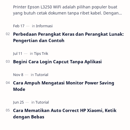
Printer Epson L3250 WiFi adalah pilihan populer buat
yang butuh cetak dokumen tanpa ribet kabel. Dengan
fitur cetak nirkabel, perangkat ini bisa lang…
Perbedaan Perangkat Keras dan Perangkat Lunak:
Pengertian dan Contoh
Begini Cara Login Capcut Tanpa Aplikasi
Cara Ampuh Mengatasi Monitor Power Saving
Mode
Cara Mematikan Auto Correct HP Xiaomi, Ketik
dengan Bebas