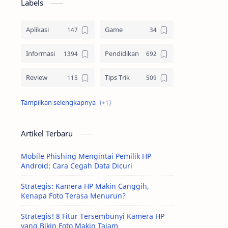
Labels
Aplikasi
Game
Informasi
Pendidikan
Review
Tips Trik
Tutorial
Artikel Terbaru
Mobile Phishing Mengintai Pemilik HP
Android: Cara Cegah Data Dicuri
Strategis: Kamera HP Makin Canggih,
Kenapa Foto Terasa Menurun?
Strategis! 8 Fitur Tersembunyi Kamera HP
yang Bikin Foto Makin Tajam