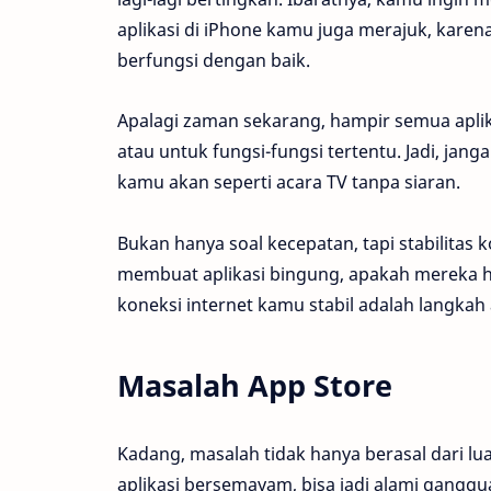
aplikasi di iPhone kamu juga merajuk, karena
berfungsi dengan baik.
Apalagi zaman sekarang, hampir semua apl
atau untuk fungsi-fungsi tertentu. Jadi, janga
kamu akan seperti acara TV tanpa siaran.
Bukan hanya soal kecepatan, tapi stabilitas 
membuat aplikasi bingung, apakah mereka ha
koneksi internet kamu stabil adalah langkah 
Masalah App Store
Kadang, masalah tidak hanya berasal dari lu
aplikasi bersemayam, bisa jadi alami ganggua