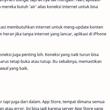
 mereka butuh 'air' alias koneksi internet untuk bisa
ikasi membutuhkan internet untuk meng-update konten
n heran jika tanpa internet yang lancar, aplikasi di iPhone
koneksi juga penting loh. Koneksi yang naik turun bisa
rus tetap buka atau tutup. Itu sebabnya, memastikan
awal yang baik.
ar tapi juga dari dalam. App Store, tempat dimana semua
n atau error. Ini bisa jadi karena server App Store yang