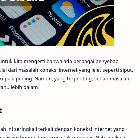
g untuk kita mengerti bahwa ada berbagai penyebab
 dari masalah koneksi internet yang lelet seperti siput,
kepala pening. Namun, yang terpenting, setiap masalah
 tahu lebih dalam!
t
h ini seringkali terkait dengan koneksi internet yang
enyiram bunga, tapi airnya tak mengalir. Nah, aplikasi-