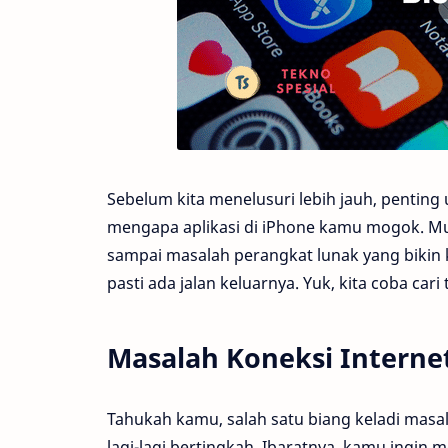
Sebelum kita menelusuri lebih jauh, pentin
mengapa aplikasi di iPhone kamu mogok. Mulai
sampai masalah perangkat lunak yang bikin 
pasti ada jalan keluarnya. Yuk, kita coba cari
Masalah Koneksi Interne
Tahukah kamu, salah satu biang keladi masala
lagi-lagi bertingkah. Ibaratnya, kamu ingin m