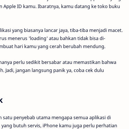
 Apple ID kamu. Ibaratnya, kamu datang ke toko buku
asi yang biasanya lancar jaya, tiba-tiba menjadi macet.
us menerus 'loading' atau bahkan tidak bisa di-
 membuat hari kamu yang cerah berubah mendung.
hanya perlu sedikit bersabar atau memastikan bahwa
 Jadi, jangan langsung panik ya, coba cek dulu
k
alah satu penyebab utama mengapa semua aplikasi di
l yang butuh servis, iPhone kamu juga perlu perhatian