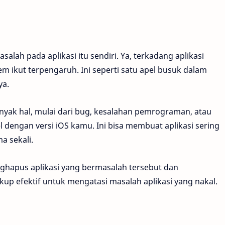
salah pada aplikasi itu sendiri. Ya, terkadang aplikasi
 ikut terpengaruh. Ini seperti satu apel busuk dalam
ya.
anyak hal, mulai dari bug, kesalahan pemrograman, atau
el dengan versi iOS kamu. Ini bisa membuat aplikasi sering
a sekali.
ghapus aplikasi yang bermasalah tersebut dan
cukup efektif untuk mengatasi masalah aplikasi yang nakal.