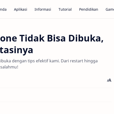
anda
Aplikasi
Informasi
Tutorial
Pendidikan
Gam
one Tidak Bisa Dibuka,
tasinya
ibuka dengan tips efektif kami. Dari restart hingga
asalahmu!