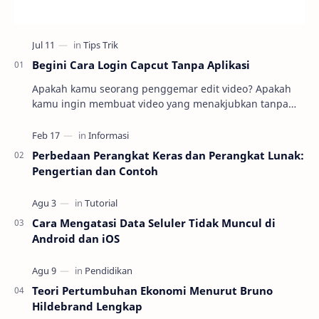
Begini Cara Login Capcut Tanpa Aplikasi
Apakah kamu seorang penggemar edit video? Apakah
kamu ingin membuat video yang menakjubkan tanpa
harus repot mengunduh dan menginstal aplikasi
editin…
Perbedaan Perangkat Keras dan Perangkat Lunak:
Pengertian dan Contoh
Cara Mengatasi Data Seluler Tidak Muncul di
Android dan iOS
Teori Pertumbuhan Ekonomi Menurut Bruno
Hildebrand Lengkap