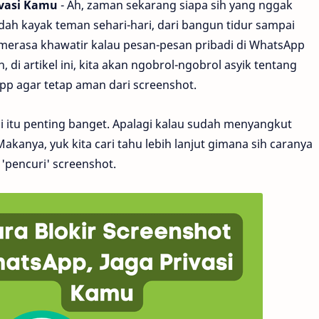
ivasi Kamu
- Ah, zaman sekarang siapa sih yang nggak
udah kayak teman sehari-hari, dari bangun tidur sampai
 merasa khawatir kalau pesan-pesan pribadi di WhatsApp
 di artikel ini, kita akan ngobrol-ngobrol asyik tentang
p agar tetap aman dari screenshot.
asi itu penting banget. Apalagi kalau sudah menyangkut
 Makanya, yuk kita cari tahu lebih lanjut gimana sih caranya
'pencuri' screenshot.