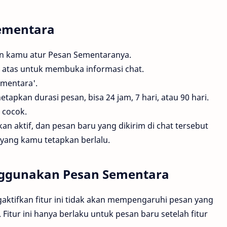
Sementara
in kamu atur Pesan Sementaranya.
 atas untuk membuka informasi chat.
ementara'.
apkan durasi pesan, bisa 24 jam, 7 hari, atau 90 hari.
 cocok.
kan aktif, dan pesan baru yang dikirim di chat tersebut
yang kamu tetapkan berlalu.
enggunakan Pesan Sementara
ktifkan fitur ini tidak akan mempengaruhi pesan yang
Fitur ini hanya berlaku untuk pesan baru setelah fitur