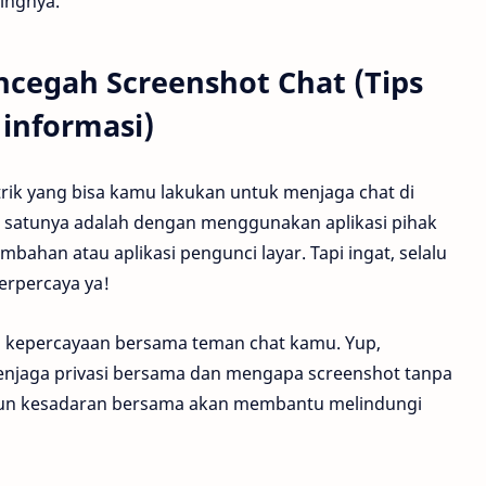
ingnya.
ncegah Screenshot Chat (Tips
 informasi)
trik yang bisa kamu lakukan untuk menjaga chat di
h satunya adalah dengan menggunakan aplikasi pihak
bahan atau aplikasi pengunci layar. Tapi ingat, selalu
erpercaya ya!
 kepercayaan bersama teman chat kamu. Yup,
menjaga privasi bersama dan mengapa screenshot tanpa
ngun kesadaran bersama akan membantu melindungi