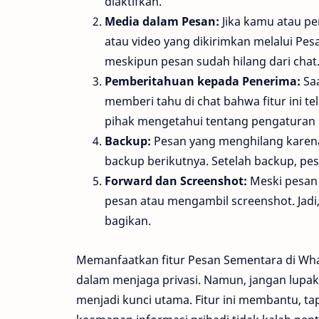
diaktifkan.
Media dalam Pesan:
Jika kamu atau pe
atau video yang dikirimkan melalui Pes
meskipun pesan sudah hilang dari chat
Pemberitahuan kepada Penerima:
Saa
memberi tahu di chat bahwa fitur ini te
pihak mengetahui tentang pengaturan 
Backup:
Pesan yang menghilang karena
backup berikutnya. Setelah backup, pe
Forward dan Screenshot:
Meski pesan 
pesan atau mengambil screenshot. Jadi,
bagikan.
Memanfaatkan fitur Pesan Sementara di Wha
dalam menjaga privasi. Namun, jangan lupak
menjadi kunci utama. Fitur ini membantu, t