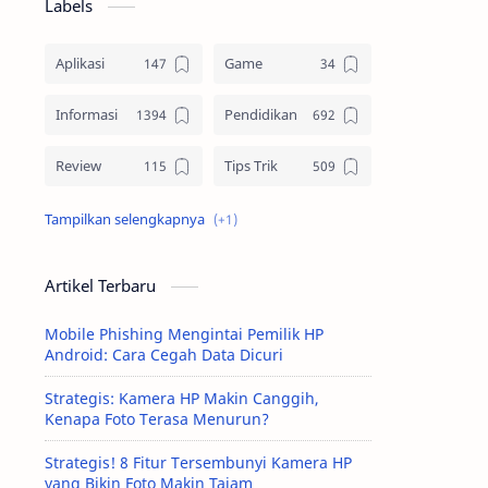
Labels
Aplikasi
Game
Informasi
Pendidikan
Review
Tips Trik
Tutorial
Artikel Terbaru
Mobile Phishing Mengintai Pemilik HP
Android: Cara Cegah Data Dicuri
Strategis: Kamera HP Makin Canggih,
Kenapa Foto Terasa Menurun?
Strategis! 8 Fitur Tersembunyi Kamera HP
yang Bikin Foto Makin Tajam