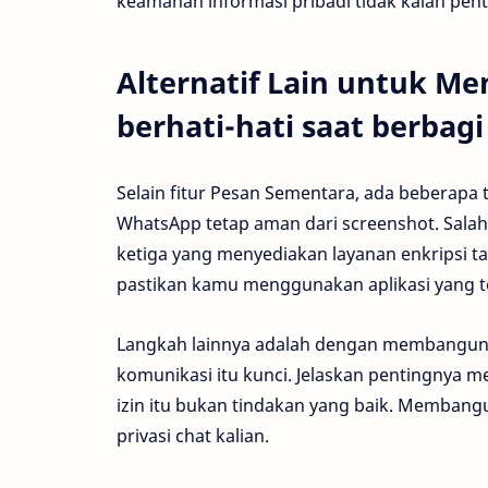
keamanan informasi pribadi tidak kalah pent
Alternatif Lain untuk Me
berhati-hati saat berbagi
Selain fitur Pesan Sementara, ada beberapa 
WhatsApp tetap aman dari screenshot. Sala
ketiga yang menyediakan layanan enkripsi tam
pastikan kamu menggunakan aplikasi yang t
Langkah lainnya adalah dengan membangun
komunikasi itu kunci. Jelaskan pentingnya 
izin itu bukan tindakan yang baik. Memba
privasi chat kalian.