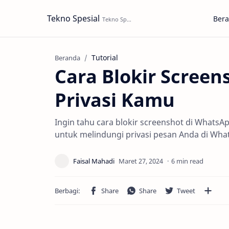
Tekno Spesial
Ber
Tutorial
Beranda
Cara Blokir Scree
Privasi Kamu
Ingin tahu cara blokir screenshot di WhatsAp
untuk melindungi privasi pesan Anda di Wha
6 min read