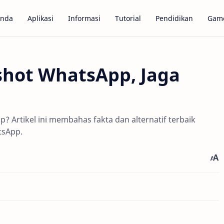
anda
Aplikasi
Informasi
Tutorial
Pendidikan
Gam
nshot WhatsApp, Jaga
p? Artikel ini membahas fakta dan alternatif terbaik
tsApp.