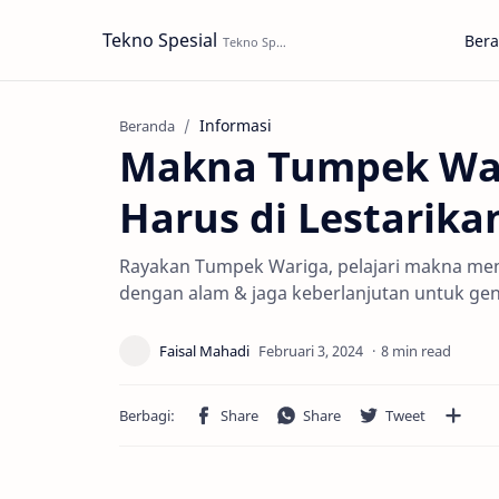
Tekno Spesial
Ber
Informasi
Beranda
Makna Tumpek War
Harus di Lestarika
Rayakan Tumpek Wariga, pelajari makna men
dengan alam & jaga keberlanjutan untuk ge
8 min read