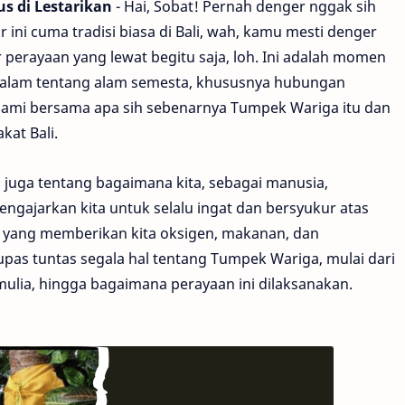
s di Lestarikan
- Hai, Sobat! Pernah denger nggak sih
ini cuma tradisi biasa di Bali, wah, kamu mesti denger
perayaan yang lewat begitu saja, loh. Ini adalah momen
g dalam tentang alam semesta, khususnya hubungan
elami bersama apa sih sebenarnya Tumpek Wariga itu dan
kat Bali.
 juga tentang bagaimana kita, sebagai manusia,
ngajarkan kita untuk selalu ingat dan bersyukur atas
 yang memberikan kita oksigen, makanan, dan
gupas tuntas segala hal tentang Tumpek Wariga, mulai dari
lia, hingga bagaimana perayaan ini dilaksanakan.