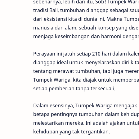
sebenarnya, lebih dari itu, Sob! Tumpek Wa
tradisi Bali, tumbuhan dianggap sebagai sau
dari eksistensi kita di dunia ini. Makna T
manusia dan alam, sebuah konsep yang diseb
menjaga keseimbangan dan harmoni dengan
Perayaan ini jatuh setiap 210 hari dalam ka
dianggap ideal untuk menyelaraskan diri ki
tentang merawat tumbuhan, tapi juga meren
Tumpek Wariga, kita diajak untuk memperba
setiap pemberian tanpa terkecuali.
Dalam esensinya, Tumpek Wariga mengajak k
betapa pentingnya tumbuhan dalam kehidupan
melestarikan mereka. Ini adalah ajakan unt
kehidupan yang tak tergantikan.