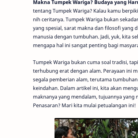
Makna Tumpek Wariga? Budaya yang Haru
tentang Tumpek Wariga? Kalau kamu berpikir 
nih ceritanya. Tumpek Wariga bukan sekadar 
yang spesial, sarat makna dan filosofi yan
manusia dengan tumbuhan. Jadi, yuk, kita s
mengapa hal ini sangat penting bagi masyara
Tumpek Wariga bukan cuma soal tradisi, tapi
terhubung erat dengan alam. Perayaan ini me
segala pemberian alam, terutama tumbuhan
keindahan. Dalam artikel ini, kita akan men
maknanya yang mendalam, tujuannya yang mu
Penasaran? Mari kita mulai petualangan ini!