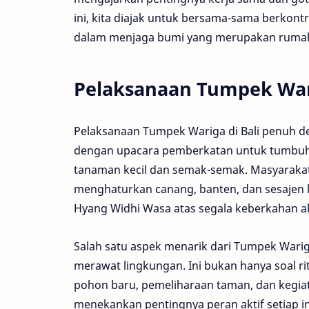
ini, kita diajak untuk bersama-sama berkont
dalam menjaga bumi yang merupakan rumah
Pelaksanaan Tumpek Wa
Pelaksanaan Tumpek Wariga di Bali penuh den
dengan upacara pemberkatan untuk tumbuha
tanaman kecil dan semak-semak. Masyarakat
menghaturkan canang, banten, dan sesajen l
Hyang Widhi Wasa atas segala keberkahan a
Salah satu aspek menarik dari Tumpek Warig
merawat lingkungan. Ini bukan hanya soal ri
pohon baru, pemeliharaan taman, dan kegiat
menekankan pentingnya peran aktif setiap 