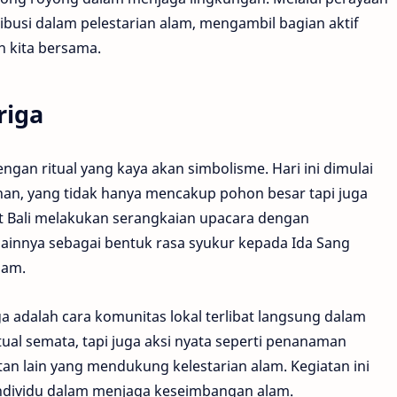
ribusi dalam pelestarian alam, mengambil bagian aktif
 kita bersama.
riga
gan ritual yang kaya akan simbolisme. Hari ini dimulai
n, yang tidak hanya mencakup pohon besar tapi juga
 Bali melakukan serangkaian upacara dengan
ainnya sebagai bentuk rasa syukur kepada Ida Sang
lam.
a adalah cara komunitas lokal terlibat langsung dalam
tual semata, tapi juga aksi nyata seperti penanaman
an lain yang mendukung kelestarian alam. Kegiatan ini
individu dalam menjaga keseimbangan alam.