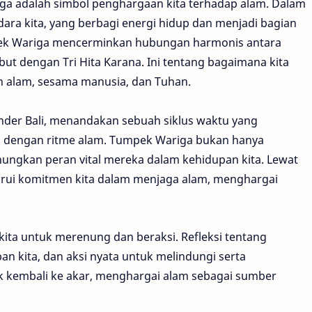
riga adalah simbol penghargaan kita terhadap alam. Dalam
dara kita, yang berbagi energi hidup dan menjadi bagian
umpek Wariga mencerminkan hubungan harmonis antara
ut dengan Tri Hita Karana. Ini tentang bagaimana kita
 alam, sesama manusia, dan Tuhan.
lender Bali, menandakan sebuah siklus waktu yang
ta dengan ritme alam. Tumpek Wariga bukan hanya
ungkan peran vital mereka dalam kehidupan kita. Lewat
rui komitmen kita dalam menjaga alam, menghargai
ita untuk merenung dan beraksi. Refleksi tentang
 kita, dan aksi nyata untuk melindungi serta
uk kembali ke akar, menghargai alam sebagai sumber