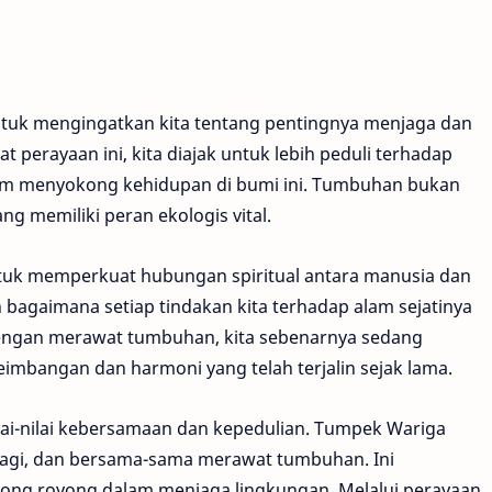
tuk mengingatkan kita tentang pentingnya menjaga dan
 perayaan ini, kita diajak untuk lebih peduli terhadap
am menyokong kehidupan di bumi ini. Tumbuhan bukan
g memiliki peran ekologis vital.
ntuk memperkuat hubungan spiritual antara manusia dan
 bagaimana setiap tindakan kita terhadap alam sejatinya
. Dengan merawat tumbuhan, kita sebenarnya sedang
imbangan dan harmoni yang telah terjalin sejak lama.
lai-nilai kebersamaan dan kepedulian. Tumpek Wariga
agi, dan bersama-sama merawat tumbuhan. Ini
ong royong dalam menjaga lingkungan. Melalui perayaan