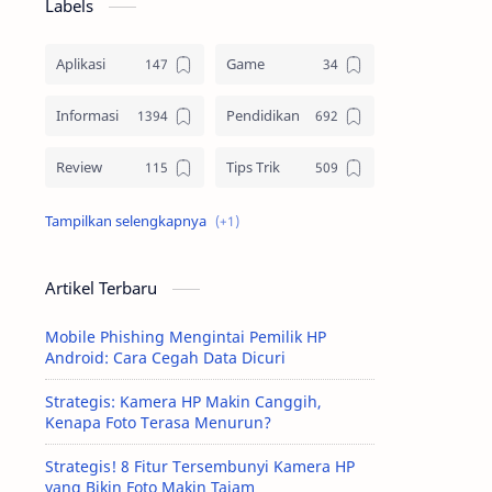
Labels
Aplikasi
Game
Informasi
Pendidikan
Review
Tips Trik
Tutorial
Artikel Terbaru
Mobile Phishing Mengintai Pemilik HP
Android: Cara Cegah Data Dicuri
Strategis: Kamera HP Makin Canggih,
Kenapa Foto Terasa Menurun?
Strategis! 8 Fitur Tersembunyi Kamera HP
yang Bikin Foto Makin Tajam