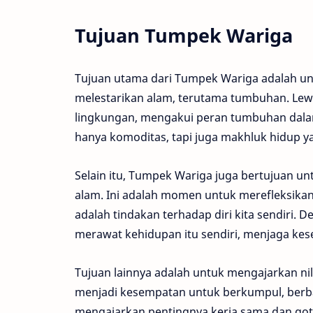
Tujuan Tumpek Wariga
Tujuan utama dari Tumpek Wariga adalah un
melestarikan alam, terutama tumbuhan. Lewat
lingkungan, mengakui peran tumbuhan dal
hanya komoditas, tapi juga makhluk hidup yan
Selain itu, Tumpek Wariga juga bertujuan u
alam. Ini adalah momen untuk merefleksikan
adalah tindakan terhadap diri kita sendiri
merawat kehidupan itu sendiri, menjaga kese
Tujuan lainnya adalah untuk mengajarkan ni
menjadi kesempatan untuk berkumpul, berb
mengajarkan pentingnya kerja sama dan got