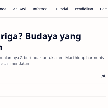
anda
Aplikasi
Informasi
Tutorial
Pendidikan
Gam
iga? Budaya yang
n
dalamnya & bertindak untuk alam. Mari hidup harmonis
nerasi mendatan