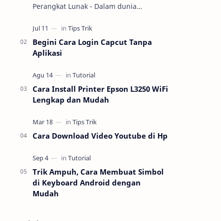
Perangkat Lunak - Dalam dunia
teknologi, pemahaman tentang
perangkat keras (hardware) dan
perangkat lunak (software) m…
Begini Cara Login Capcut Tanpa
Aplikasi
Cara Install Printer Epson L3250 WiFi
Lengkap dan Mudah
Cara Download Video Youtube di Hp
Trik Ampuh, Cara Membuat Simbol
di Keyboard Android dengan
Mudah