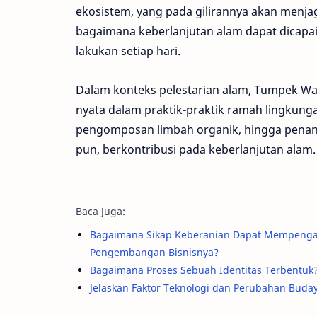
ekosistem, yang pada gilirannya akan menjag
bagaimana keberlanjutan alam dapat dicapai m
lakukan setiap hari.
Dalam konteks pelestarian alam, Tumpek Wa
nyata dalam praktik-praktik ramah lingkung
pengomposan limbah organik, hingga penanam
pun, berkontribusi pada keberlanjutan alam.
Baca Juga:
Bagaimana Sikap Keberanian Dapat Mempenga
Pengembangan Bisnisnya?
Bagaimana Proses Sebuah Identitas Terbentuk?
Jelaskan Faktor Teknologi dan Perubahan Buday