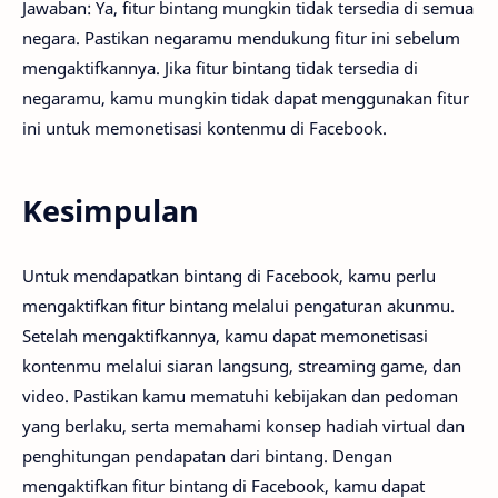
Jawaban: Ya, fitur bintang mungkin tidak tersedia di semua
negara. Pastikan negaramu mendukung fitur ini sebelum
mengaktifkannya. Jika fitur bintang tidak tersedia di
negaramu, kamu mungkin tidak dapat menggunakan fitur
ini untuk memonetisasi kontenmu di Facebook.
Kesimpulan
Untuk mendapatkan bintang di Facebook, kamu perlu
mengaktifkan fitur bintang melalui pengaturan akunmu.
Setelah mengaktifkannya, kamu dapat memonetisasi
kontenmu melalui siaran langsung, streaming game, dan
video. Pastikan kamu mematuhi kebijakan dan pedoman
yang berlaku, serta memahami konsep hadiah virtual dan
penghitungan pendapatan dari bintang. Dengan
mengaktifkan fitur bintang di Facebook, kamu dapat