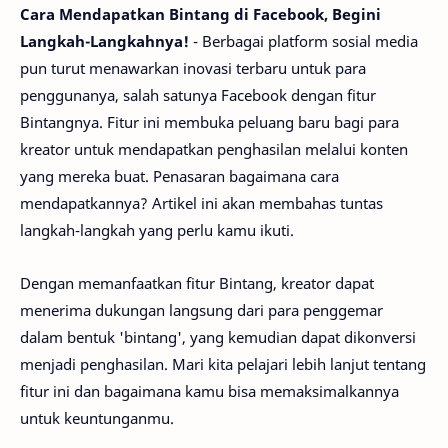
Cara Mendapatkan Bintang di Facebook, Begini
Langkah-Langkahnya!
- Berbagai platform sosial media
pun turut menawarkan inovasi terbaru untuk para
penggunanya, salah satunya Facebook dengan fitur
Bintangnya. Fitur ini membuka peluang baru bagi para
kreator untuk mendapatkan penghasilan melalui konten
yang mereka buat. Penasaran bagaimana cara
mendapatkannya? Artikel ini akan membahas tuntas
langkah-langkah yang perlu kamu ikuti.
Dengan memanfaatkan fitur Bintang, kreator dapat
menerima dukungan langsung dari para penggemar
dalam bentuk 'bintang', yang kemudian dapat dikonversi
menjadi penghasilan. Mari kita pelajari lebih lanjut tentang
fitur ini dan bagaimana kamu bisa memaksimalkannya
untuk keuntunganmu.