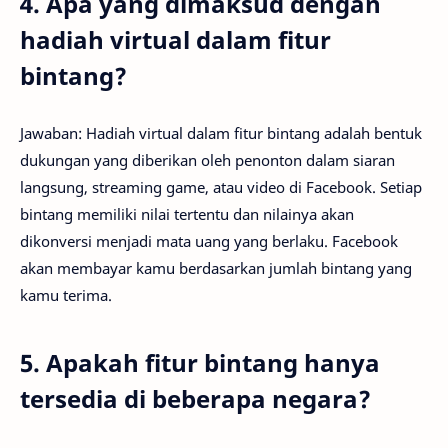
4. Apa yang dimaksud dengan
hadiah virtual dalam fitur
bintang?
Jawaban: Hadiah virtual dalam fitur bintang adalah bentuk
dukungan yang diberikan oleh penonton dalam siaran
langsung, streaming game, atau video di Facebook. Setiap
bintang memiliki nilai tertentu dan nilainya akan
dikonversi menjadi mata uang yang berlaku. Facebook
akan membayar kamu berdasarkan jumlah bintang yang
kamu terima.
5. Apakah fitur bintang hanya
tersedia di beberapa negara?