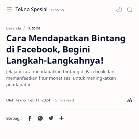
Tekno Spesial
Tutorial
Beranda
Cara Mendapatkan Bintang
di Facebook, Begini
Langkah-Langkahnya!
Jelajahi cara mendapatkan bintang di Facebook dan
memanfaatkan fitur monetisasi untuk meningkatkan
pendapatan
5 min read