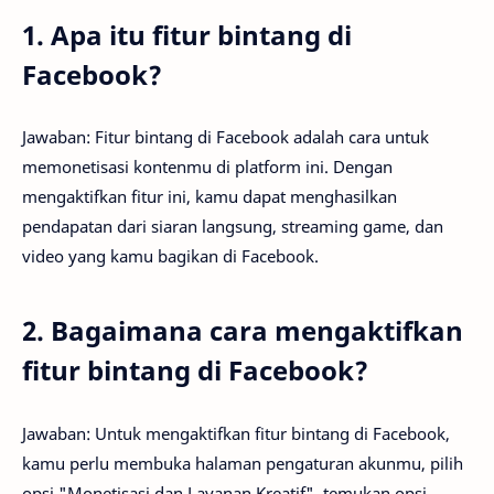
1. Apa itu fitur bintang di
Facebook?
Jawaban: Fitur bintang di Facebook adalah cara untuk
memonetisasi kontenmu di platform ini. Dengan
mengaktifkan fitur ini, kamu dapat menghasilkan
pendapatan dari siaran langsung, streaming game, dan
video yang kamu bagikan di Facebook.
2. Bagaimana cara mengaktifkan
fitur bintang di Facebook?
Jawaban: Untuk mengaktifkan fitur bintang di Facebook,
kamu perlu membuka halaman pengaturan akunmu, pilih
opsi "Monetisasi dan Layanan Kreatif", temukan opsi