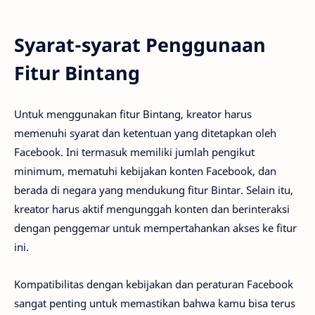
Syarat-syarat Penggunaan
Fitur Bintang
Untuk menggunakan fitur Bintang, kreator harus
memenuhi syarat dan ketentuan yang ditetapkan oleh
Facebook. Ini termasuk memiliki jumlah pengikut
minimum, mematuhi kebijakan konten Facebook, dan
berada di negara yang mendukung fitur Bintar. Selain itu,
kreator harus aktif mengunggah konten dan berinteraksi
dengan penggemar untuk mempertahankan akses ke fitur
ini.
Kompatibilitas dengan kebijakan dan peraturan Facebook
sangat penting untuk memastikan bahwa kamu bisa terus