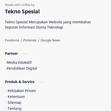
Tekno Spesial
Tekno Spesial Merupakan Website yang membahas
Seputar Informasi Dunia Teknologi
Partner
Media Edukatif
Pendidikan Digital
Produk & Service
Kebijakan Privasi
Ketentuan
Sitemap
Tentang