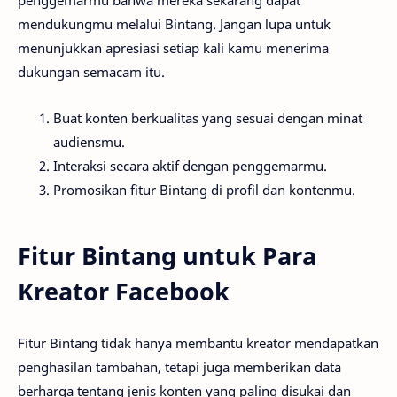
mendukungmu melalui Bintang. Jangan lupa untuk
menunjukkan apresiasi setiap kali kamu menerima
dukungan semacam itu.
Buat konten berkualitas yang sesuai dengan minat
audiensmu.
Interaksi secara aktif dengan penggemarmu.
Promosikan fitur Bintang di profil dan kontenmu.
Fitur Bintang untuk Para
Kreator Facebook
Fitur Bintang tidak hanya membantu kreator mendapatkan
penghasilan tambahan, tetapi juga memberikan data
berharga tentang jenis konten yang paling disukai dan