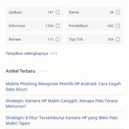
Aplikasi
Game
Informasi
Pendidikan
Review
Tips Trik
Tutorial
Artikel Terbaru
Mobile Phishing Mengintai Pemilik HP Android: Cara Cegah
Data Dicuri
Strategis: Kamera HP Makin Canggih, Kenapa Foto Terasa
Menurun?
Strategis! 8 Fitur Tersembunyi Kamera HP yang Bikin Foto
Makin Tajam