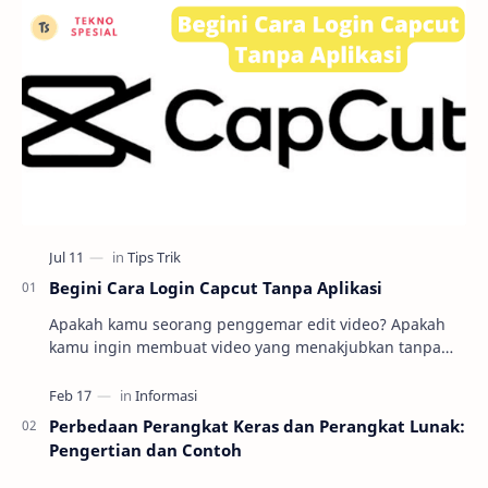
Begini Cara Login Capcut Tanpa Aplikasi
Apakah kamu seorang penggemar edit video? Apakah
kamu ingin membuat video yang menakjubkan tanpa
harus repot mengunduh dan menginstal aplikasi
editin…
Perbedaan Perangkat Keras dan Perangkat Lunak:
Pengertian dan Contoh