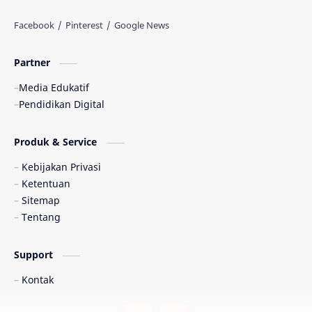
Partner
Media Edukatif
Pendidikan Digital
Produk & Service
Kebijakan Privasi
Ketentuan
Sitemap
Tentang
Support
Kontak