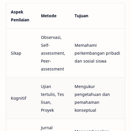
Aspek
Metode
Tujuan
Penilaian
Observasi,
Self-
Memahami
Sikap
assessment,
perkembangan pribadi
Peer-
dan sosial siswa
assessment
Ujian
Mengukur
tertulis, Tes
pengetahuan dan
Kognitif
lisan,
pemahaman
Proyek
konseptual
Jurnal