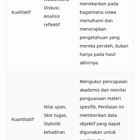
menekankan pada
Diskusi,
Kualitatif
bagaimana siswa
Analisis
memahami dan
reflektif
menerapkan
pengetahuan yang
mereka peroleh, bukan
hanya pada hasil
akhirnya.
Mengukur pencapaian
akademis dan menilai
penguasaan materi
Nilai ujian,
spesifik. Penilaian ini
Skor tugas,
memberikan data
Kuantitatif
Statistik
objektif yang dapat
kehadiran
digunakan untuk