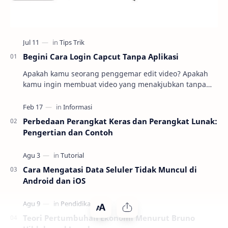
Begini Cara Login Capcut Tanpa Aplikasi
Apakah kamu seorang penggemar edit video? Apakah
kamu ingin membuat video yang menakjubkan tanpa
harus repot mengunduh dan menginstal aplikasi
editin…
Perbedaan Perangkat Keras dan Perangkat Lunak:
Pengertian dan Contoh
Cara Mengatasi Data Seluler Tidak Muncul di
Android dan iOS
Teori Pertumbuhan Ekonomi Menurut Bruno