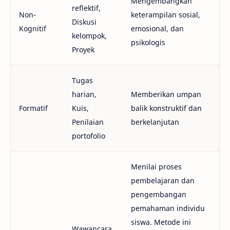
Mengembangkan
reflektif,
Non-
keterampilan sosial,
Diskusi
Kognitif
emosional, dan
kelompok,
psikologis
Proyek
Tugas
harian,
Memberikan umpan
Formatif
Kuis,
balik konstruktif dan
Penilaian
berkelanjutan
portofolio
Menilai proses
pembelajaran dan
pengembangan
pemahaman individu
siswa. Metode ini
Wawancara,