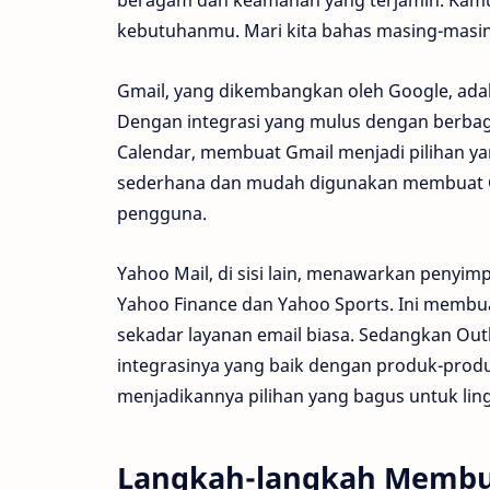
kebutuhanmu. Mari kita bahas masing-masing a
Gmail, yang dikembangkan oleh Google, adalah
Dengan integrasi yang mulus dengan berbaga
Calendar, membuat Gmail menjadi pilihan yan
sederhana dan mudah digunakan membuat Gma
pengguna.
Yahoo Mail, di sisi lain, menawarkan penyimp
Yahoo Finance dan Yahoo Sports. Ini membua
sekadar layanan email biasa. Sedangkan Out
integrasinya yang baik dengan produk-produk
menjadikannya pilihan yang bagus untuk lin
Langkah-langkah Membua