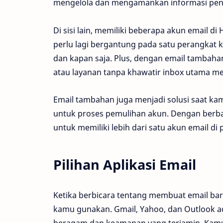
mengelola dan mengamankan informasi pen
Di sisi lain, memiliki beberapa akun email d
perlu lagi bergantung pada satu perangkat 
dan kapan saja. Plus, dengan email tambaha
atau layanan tanpa khawatir inbox utama m
Email tambahan juga menjadi solusi saat k
untuk proses pemulihan akun. Dengan berbag
untuk memiliki lebih dari satu akun email di
Pilihan Aplikasi Email
Ketika berbicara tentang membuat email baru
kamu gunakan. Gmail, Yahoo, dan Outlook ad
beragam dan keamanan yang terjamin. Kamu 