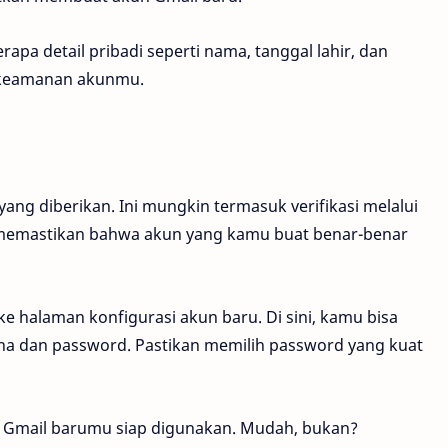
a detail pribadi seperti nama, tanggal lahir, dan
k keamanan akunmu.
i yang diberikan. Ini mungkin termasuk verifikasi melalui
uk memastikan bahwa akun yang kamu buat benar-benar
 ke halaman konfigurasi akun baru. Di sini, kamu bisa
a dan password. Pastikan memilih password yang kuat
n Gmail barumu siap digunakan. Mudah, bukan?