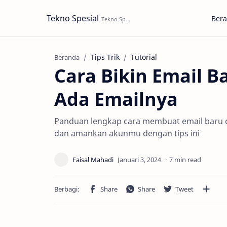
Tekno Spesial
Ber
Tips Trik
Tutorial
Beranda
Cara Bikin Email B
Ada Emailnya
Panduan lengkap cara membuat email baru d
dan amankan akunmu dengan tips ini
7 min read