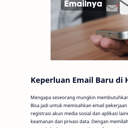
Keperluan Email Baru di 
Mengapa seseorang mungkin membutuhkan le
Bisa jadi untuk memisahkan email pekerjaan 
registrasi akun media sosial dan aplikasi lai
keamanan dan privasi data. Dengan memila