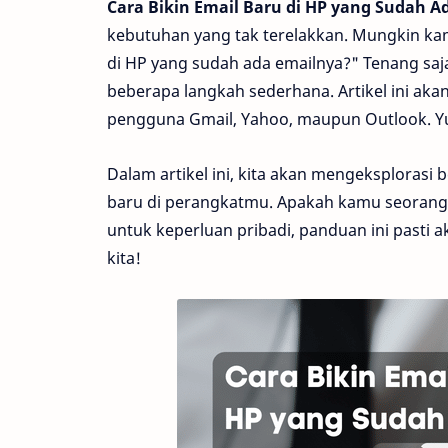
Cara Bikin Email Baru di HP yang Sudah A
kebutuhan yang tak terelakkan. Mungkin kam
di HP yang sudah ada emailnya?" Tenang sa
beberapa langkah sederhana. Artikel ini ak
pengguna Gmail, Yahoo, maupun Outlook. Yu
Dalam artikel ini, kita akan mengeksplorasi
baru di perangkatmu. Apakah kamu seorang p
untuk keperluan pribadi, panduan ini pasti a
kita!