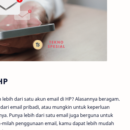
HP
bih dari satu akun email di HP? Alasannya beragam.
dari email pribadi, atau mungkin untuk keperluan
nnya. Punya lebih dari satu email juga berguna untuk
h-milah penggunaan email, kamu dapat lebih mudah