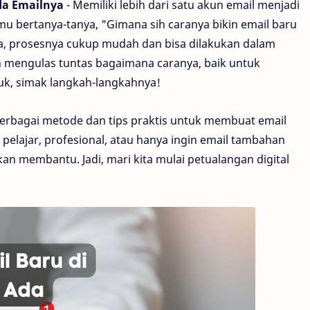
da Emailnya
- Memiliki lebih dari satu akun email menjadi
u bertanya-tanya, "Gimana sih caranya bikin email baru
ja, prosesnya cukup mudah dan bisa dilakukan dalam
an mengulas tuntas bagaimana caranya, baik untuk
k, simak langkah-langkahnya!
 berbagai metode dan tips praktis untuk membuat email
elajar, profesional, atau hanya ingin email tambahan
kan membantu. Jadi, mari kita mulai petualangan digital