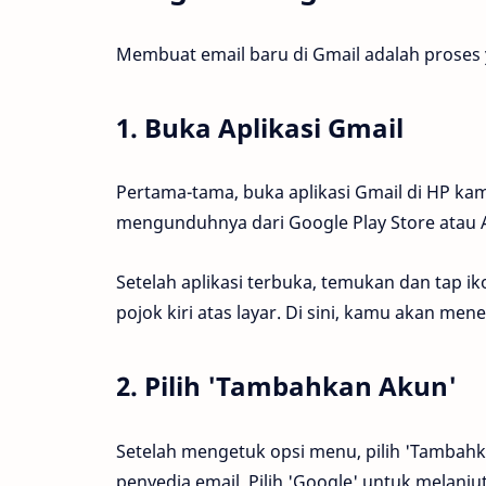
Membuat email baru di Gmail adalah proses 
1. Buka Aplikasi Gmail
Pertama-tama, buka aplikasi Gmail di HP ka
mengunduhnya dari Google Play Store atau 
Setelah aplikasi terbuka, temukan dan tap ik
pojok kiri atas layar. Di sini, kamu akan 
2. Pilih 'Tambahkan Akun'
Setelah mengetuk opsi menu, pilih 'Tambah
penyedia email. Pilih 'Google' untuk melan