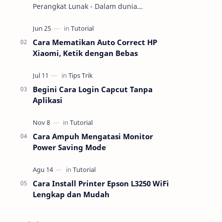
Perangkat Lunak - Dalam dunia
teknologi, pemahaman tentang
perangkat keras (hardware) dan
perangkat lunak (software) m…
Cara Mematikan Auto Correct HP
Xiaomi, Ketik dengan Bebas
Begini Cara Login Capcut Tanpa
Aplikasi
Cara Ampuh Mengatasi Monitor
Power Saving Mode
Cara Install Printer Epson L3250 WiFi
Lengkap dan Mudah