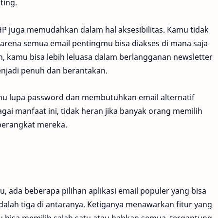
ting.
i HP juga memudahkan dalam hal aksesibilitas. Kamu tidak
karena semua email pentingmu bisa diakses di mana saja
n, kamu bisa lebih leluasa dalam berlangganan newsletter
enjadi penuh dan berantakan.
amu lupa password dan membutuhkan email alternatif
ai manfaat ini, tidak heran jika banyak orang memilih
 perangkat mereka.
, ada beberapa pilihan aplikasi email populer yang bisa
alah tiga di antaranya. Ketiganya menawarkan fitur yang
bisa memilih salah satu atau bahkan semua, tergantung