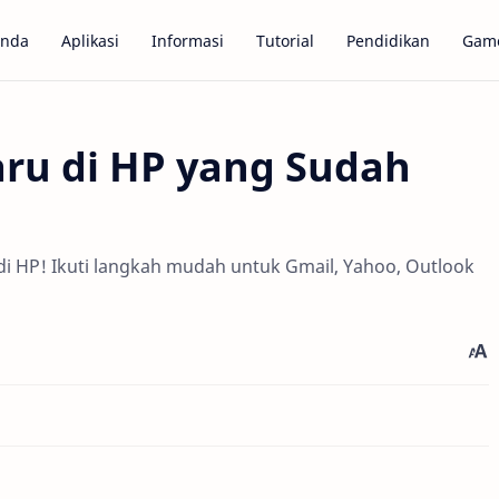
anda
Aplikasi
Informasi
Tutorial
Pendidikan
Gam
aru di HP yang Sudah
i HP! Ikuti langkah mudah untuk Gmail, Yahoo, Outlook