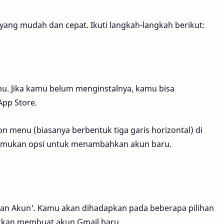
yang mudah dan cepat. Ikuti langkah-langkah berikut:
mu. Jika kamu belum menginstalnya, kamu bisa
App Store.
on menu (biasanya berbentuk tiga garis horizontal) di
menemukan opsi untuk menambahkan akun baru.
kan Akun'. Kamu akan dihadapkan pada beberapa pilihan
jutkan membuat akun Gmail baru.