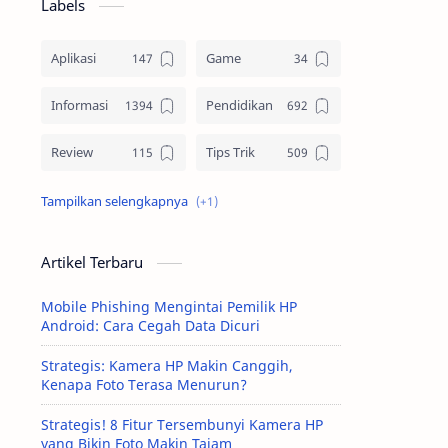
Labels
Aplikasi
Game
Informasi
Pendidikan
Review
Tips Trik
Tutorial
Artikel Terbaru
Mobile Phishing Mengintai Pemilik HP
Android: Cara Cegah Data Dicuri
Strategis: Kamera HP Makin Canggih,
Kenapa Foto Terasa Menurun?
Strategis! 8 Fitur Tersembunyi Kamera HP
yang Bikin Foto Makin Tajam