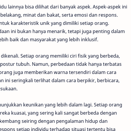
du lainnya bisa dilihat dari banyak aspek. Aspek-aspek ini
belakang, minat dan bakat, serta emosi dan respons.
uk karakteristik unik yang dimiliki setiap orang.
n ini bukan hanya menarik, tetapi juga penting dalam
h baik dan masyarakat yang lebih inklusif.
kenali. Setiap orang memiliki ciri fisik yang berbeda,
a postur tubuh. Namun, perbedaan tidak hanya terbatas
p orang juga memberikan warna tersendiri dalam cara
ni seringkali terlihat dalam cara berpikir, berbicara,
esukaan.
unjukkan keunikan yang lebih dalam lagi. Setiap orang
reka kuasai, yang sering kali sangat berbeda dengan
 berkembang seiring dengan pengalaman hidup dan
pons setiap individu terhadap situasi tertentu bisa