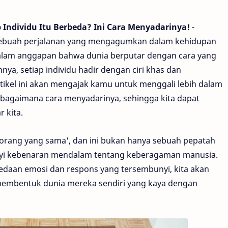
Individu Itu Berbeda? Ini Cara Menyadarinya!
-
h sebuah perjalanan yang mengagumkan dalam kehidupan
k dalam anggapan bahwa dunia berputar dengan cara yang
a, setiap individu hadir dengan ciri khas dan
ikel ini akan mengajak kamu untuk menggali lebih dalam
bagaimana cara menyadarinya, sehingga kita dapat
 kita.
 orang yang sama', dan ini bukan hanya sebuah pepatah
unyi kebenaran mendalam tentang keberagaman manusia.
bedaan emosi dan respons yang tersembunyi, kita akan
membentuk dunia mereka sendiri yang kaya dengan