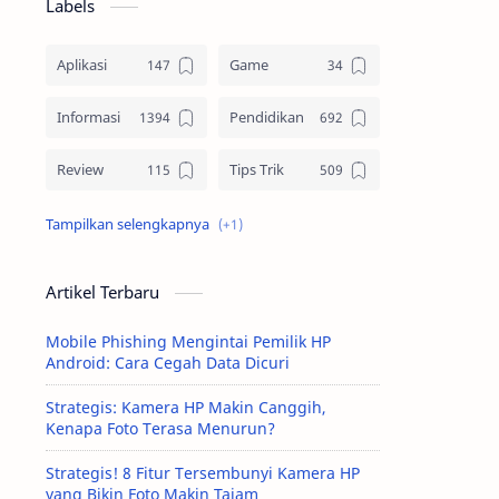
Labels
Aplikasi
Game
Informasi
Pendidikan
Review
Tips Trik
Tutorial
Artikel Terbaru
Mobile Phishing Mengintai Pemilik HP
Android: Cara Cegah Data Dicuri
Strategis: Kamera HP Makin Canggih,
Kenapa Foto Terasa Menurun?
Strategis! 8 Fitur Tersembunyi Kamera HP
yang Bikin Foto Makin Tajam