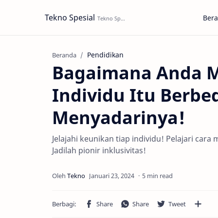
Tekno Spesial
Ber
Pendidikan
Beranda
Bagaimana Anda M
Individu Itu Berbe
Menyadarinya!
Jelajahi keunikan tiap individu! Pelajari car
Jadilah pionir inklusivitas!
5 min read