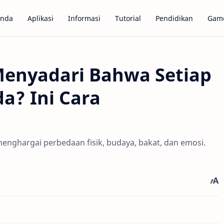
anda
Aplikasi
Informasi
Tutorial
Pendidikan
Gam
enyadari Bahwa Setiap
da? Ini Cara
a menghargai perbedaan fisik, budaya, bakat, dan emosi.