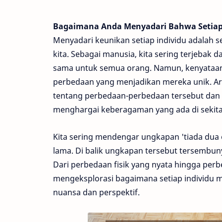
Bagaimana Anda Menyadari Bahwa Setiap 
Menyadari keunikan setiap individu adala
kita. Sebagai manusia, kita sering terjeba
sama untuk semua orang. Namun, kenyataanny
perbedaan yang menjadikan mereka unik. Art
tentang perbedaan-perbedaan tersebut dan 
menghargai keberagaman yang ada di sekitar
Kita sering mendengar ungkapan 'tiada dua
lama. Di balik ungkapan tersebut tersemb
Dari perbedaan fisik yang nyata hingga per
mengeksplorasi bagaimana setiap individu 
nuansa dan perspektif.