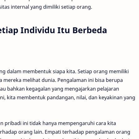
tas internal yang dimiliki setiap orang.
tiap Individu Itu Berbeda
g dalam membentuk siapa kita. Setiap orang memiliki
a mereka melihat dunia. Pengalaman ini bisa berupa
atau bahkan kegagalan yang mengajarkan pelajaran
i, kita membentuk pandangan, nilai, dan keyakinan yang
ribadi ini tidak hanya mempengaruhi cara kita
terhadap orang lain. Empati terhadap pengalaman orang