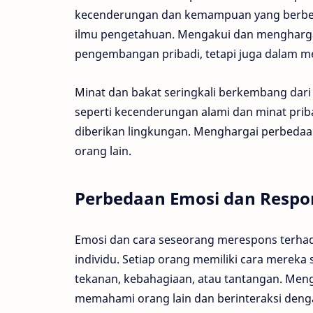
kecenderungan dan kemampuan yang berbeda 
ilmu pengetahuan. Mengakui dan menghargai
pengembangan pribadi, tetapi juga dalam m
Minat dan bakat seringkali berkembang dari k
seperti kecenderungan alami dan minat pri
diberikan lingkungan. Menghargai perbedaan
orang lain.
Perbedaan Emosi dan Respo
Emosi dan cara seseorang merespons terhada
individu. Setiap orang memiliki cara merek
tekanan, kebahagiaan, atau tantangan. Men
memahami orang lain dan berinteraksi denga