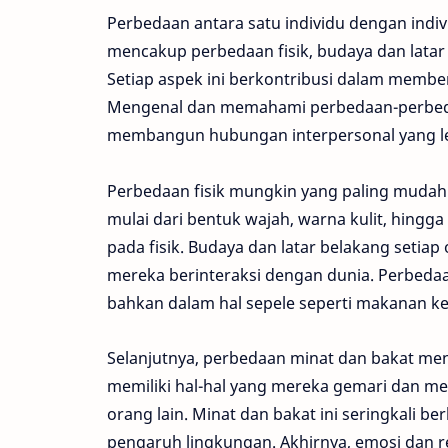
Perbedaan antara satu individu dengan indivi
mencakup perbedaan fisik, budaya dan latar 
Setiap aspek ini berkontribusi dalam membent
Mengenal dan memahami perbedaan-perbedaa
membangun hubungan interpersonal yang lebi
Perbedaan fisik mungkin yang paling mudah di
mulai dari bentuk wajah, warna kulit, hingg
pada fisik. Budaya dan latar belakang setia
mereka berinteraksi dengan dunia. Perbedaan i
bahkan dalam hal sepele seperti makanan k
Selanjutnya, perbedaan minat dan bakat men
memiliki hal-hal yang mereka gemari dan me
orang lain. Minat dan bakat ini seringkali
pengaruh lingkungan. Akhirnya, emosi dan res