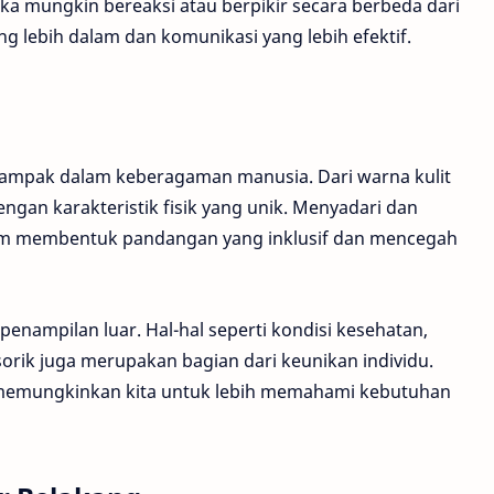
a mungkin bereaksi atau berpikir secara berbeda dari
ng lebih dalam dan komunikasi yang lebih efektif.
 tampak dalam keberagaman manusia. Dari warna kulit
engan karakteristik fisik yang unik. Menyadari dan
lam membentuk pandangan yang inklusif dan mencegah
 penampilan luar. Hal-hal seperti kondisi kesehatan,
rik juga merupakan bagian dari keunikan individu.
memungkinkan kita untuk lebih memahami kebutuhan