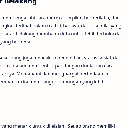
r Belakang
 mempengaruhi cara mereka berpikir, berperilaku, dan
gkali terlihat dalam tradisi, bahasa, dan nilai-nilai yang
 latar belakang membantu kita untuk lebih terbuka dan
 yang berbeda.
seseorang juga mencakup pendidikan, status sosial, dan
tribusi dalam membentuk pandangan dunia dan cara
ekitarnya. Memahami dan menghargai perbedaan ini
membantu kita membangun hubungan yang lebih
 yang menarik untuk dijelajahi. Setiap orang memiliki