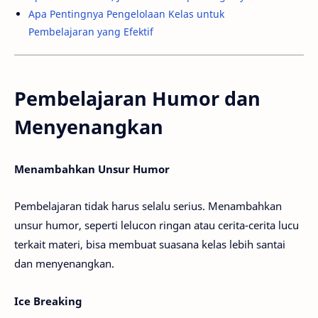
Apa Pentingnya Pengelolaan Kelas untuk
Pembelajaran yang Efektif
Pembelajaran Humor dan
Menyenangkan
Menambahkan Unsur Humor
Pembelajaran tidak harus selalu serius. Menambahkan
unsur humor, seperti lelucon ringan atau cerita-cerita lucu
terkait materi, bisa membuat suasana kelas lebih santai
dan menyenangkan.
Ice Breaking