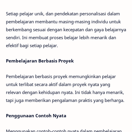
Setiap pelajar unik, dan pendekatan personalisasi dalam
pembelajaran membantu masing-masing individu untuk
berkembang sesuai dengan kecepatan dan gaya belajarnya
sendiri. Ini membuat proses belajar lebih menarik dan
efektif bagi setiap pelajar.
Pembelajaran Berbasis Proyek
Pembelajaran berbasis proyek memungkinkan pelajar
untuk terlibat secara aktif dalam proyek nyata yang
relevan dengan kehidupan nyata. Ini tidak hanya menarik,
tapi juga memberikan pengalaman praktis yang berharga.
Penggunaan Contoh Nyata
Menggunakan contoh-contoh nyata dalam pembelajaran