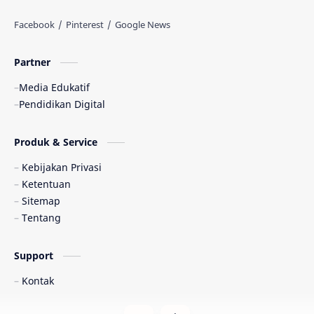
Partner
Media Edukatif
Pendidikan Digital
Produk & Service
Kebijakan Privasi
Ketentuan
Sitemap
Tentang
Support
Kontak