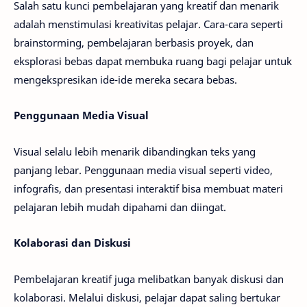
Salah satu kunci pembelajaran yang kreatif dan menarik
adalah menstimulasi kreativitas pelajar. Cara-cara seperti
brainstorming, pembelajaran berbasis proyek, dan
eksplorasi bebas dapat membuka ruang bagi pelajar untuk
mengekspresikan ide-ide mereka secara bebas.
Penggunaan Media Visual
Visual selalu lebih menarik dibandingkan teks yang
panjang lebar. Penggunaan media visual seperti video,
infografis, dan presentasi interaktif bisa membuat materi
pelajaran lebih mudah dipahami dan diingat.
Kolaborasi dan Diskusi
Pembelajaran kreatif juga melibatkan banyak diskusi dan
kolaborasi. Melalui diskusi, pelajar dapat saling bertukar