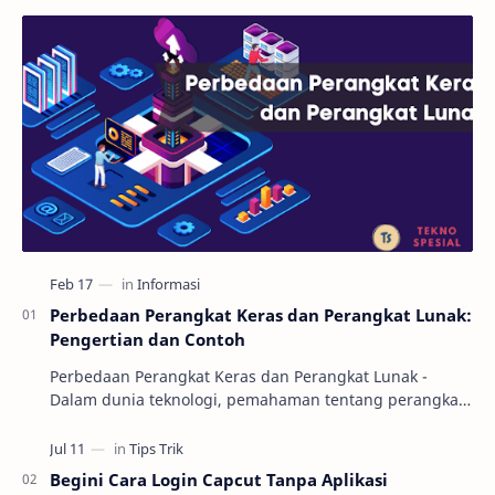
Perbedaan Perangkat Keras dan Perangkat Lunak:
Pengertian dan Contoh
Perbedaan Perangkat Keras dan Perangkat Lunak -
Dalam dunia teknologi, pemahaman tentang perangkat
keras (hardware) dan perangkat lunak (software) m…
Begini Cara Login Capcut Tanpa Aplikasi