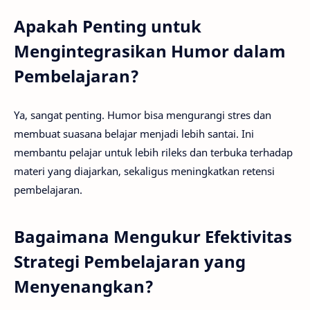
Apakah Penting untuk
Mengintegrasikan Humor dalam
Pembelajaran?
Ya, sangat penting. Humor bisa mengurangi stres dan
membuat suasana belajar menjadi lebih santai. Ini
membantu pelajar untuk lebih rileks dan terbuka terhadap
materi yang diajarkan, sekaligus meningkatkan retensi
pembelajaran.
Bagaimana Mengukur Efektivitas
Strategi Pembelajaran yang
Menyenangkan?