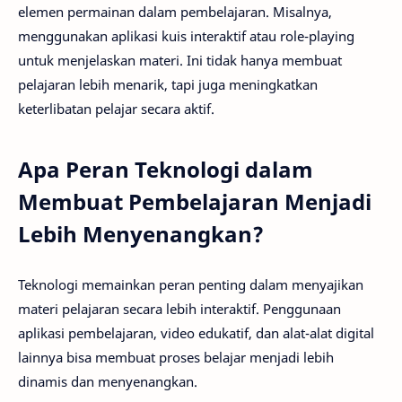
elemen permainan dalam pembelajaran. Misalnya,
menggunakan aplikasi kuis interaktif atau role-playing
untuk menjelaskan materi. Ini tidak hanya membuat
pelajaran lebih menarik, tapi juga meningkatkan
keterlibatan pelajar secara aktif.
Apa Peran Teknologi dalam
Membuat Pembelajaran Menjadi
Lebih Menyenangkan?
Teknologi memainkan peran penting dalam menyajikan
materi pelajaran secara lebih interaktif. Penggunaan
aplikasi pembelajaran, video edukatif, dan alat-alat digital
lainnya bisa membuat proses belajar menjadi lebih
dinamis dan menyenangkan.