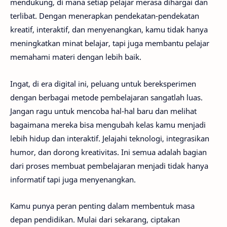
mendukung, di mana setiap pelajar merasa dihargai dan
terlibat. Dengan menerapkan pendekatan-pendekatan
kreatif, interaktif, dan menyenangkan, kamu tidak hanya
meningkatkan minat belajar, tapi juga membantu pelajar
memahami materi dengan lebih baik.
Ingat, di era digital ini, peluang untuk bereksperimen
dengan berbagai metode pembelajaran sangatlah luas.
Jangan ragu untuk mencoba hal-hal baru dan melihat
bagaimana mereka bisa mengubah kelas kamu menjadi
lebih hidup dan interaktif. Jelajahi teknologi, integrasikan
humor, dan dorong kreativitas. Ini semua adalah bagian
dari proses membuat pembelajaran menjadi tidak hanya
informatif tapi juga menyenangkan.
Kamu punya peran penting dalam membentuk masa
depan pendidikan. Mulai dari sekarang, ciptakan