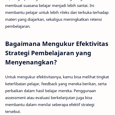
membuat suasana belajar menjadi lebih santai. Ini
membantu pelajar untuk lebih rileks dan terbuka terhadap
materi yang diajarkan, sekaligus meningkatkan retensi
pembelajaran.
Bagaimana Mengukur Efektivitas
Strategi Pembelajaran yang
Menyenangkan?
Untuk mengukur efektivitasnya, kamu bisa melihat tingkat
keterlibatan pelajar, feedback yang mereka berikan, serta
perbaikan dalam hasil belajar mereka. Penggunaan
assessment atau evaluasi berkelanjutan juga bisa
membantu dalam menilai seberapa efektif strategi
tersebut.