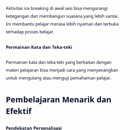
Aktivitas ice breaking di awal sesi bisa mengurangi
ketegangan dan membangun suasana yang lebih santai.
Ini membantu pelajar merasa lebih nyaman dan terbuka
terhadap proses belajar.
Permainan Kata dan Teka-teki
Permainan kata dan teka-teki yang berkaitan dengan
materi pelajaran bisa menjadi cara yang menyenangkan
untuk mengulang atau menguji pemahaman pelajar.
Pembelajaran Menarik dan
Efektif
Pendekatan Personalisasi