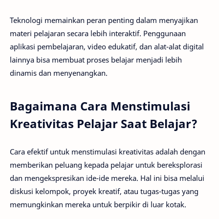
Teknologi memainkan peran penting dalam menyajikan
materi pelajaran secara lebih interaktif. Penggunaan
aplikasi pembelajaran, video edukatif, dan alat-alat digital
lainnya bisa membuat proses belajar menjadi lebih
dinamis dan menyenangkan.
Bagaimana Cara Menstimulasi
Kreativitas Pelajar Saat Belajar?
Cara efektif untuk menstimulasi kreativitas adalah dengan
memberikan peluang kepada pelajar untuk bereksplorasi
dan mengekspresikan ide-ide mereka. Hal ini bisa melalui
diskusi kelompok, proyek kreatif, atau tugas-tugas yang
memungkinkan mereka untuk berpikir di luar kotak.