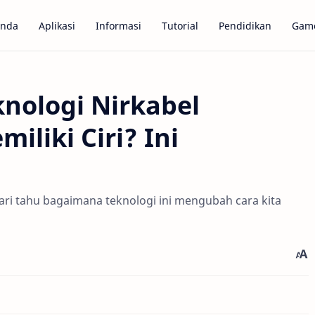
anda
Aplikasi
Informasi
Tutorial
Pendidikan
Gam
nologi Nirkabel
iliki Ciri? Ini
Cari tahu bagaimana teknologi ini mengubah cara kita