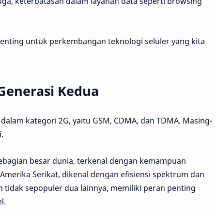
uga, keterbatasan dalam layanan data seperti browsing
penting untuk perkembangan teknologi seluler yang kita
 Generasi Kedua
 dalam kategori 2G, yaitu GSM, CDMA, dan TDMA. Masing-
.
sebagian besar dunia, terkenal dengan kemampuan
Amerika Serikat, dikenal dengan efisiensi spektrum dan
 tidak sepopuler dua lainnya, memiliki peran penting
l.