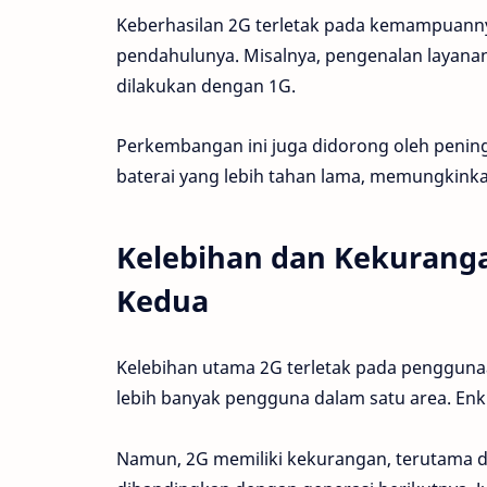
Keberhasilan 2G terletak pada kemampuanny
pendahulunya. Misalnya, pengenalan layana
dilakukan dengan 1G.
Perkembangan ini juga didorong oleh pening
baterai yang lebih tahan lama, memungkink
Kelebihan dan Kekuranga
Kedua
Kelebihan utama 2G terletak pada pengguna
lebih banyak pengguna dalam satu area. En
Namun, 2G memiliki kekurangan, terutama da