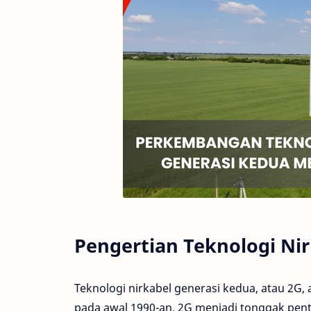
Pengertian Teknologi Ni
Teknologi nirkabel generasi kedua, atau 2G, 
pada awal 1990-an, 2G menjadi tonggak pen