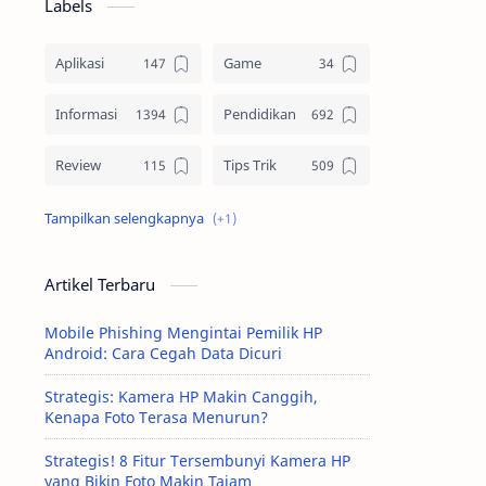
Labels
Aplikasi
Game
Informasi
Pendidikan
Review
Tips Trik
Tutorial
Artikel Terbaru
Mobile Phishing Mengintai Pemilik HP
Android: Cara Cegah Data Dicuri
Strategis: Kamera HP Makin Canggih,
Kenapa Foto Terasa Menurun?
Strategis! 8 Fitur Tersembunyi Kamera HP
yang Bikin Foto Makin Tajam