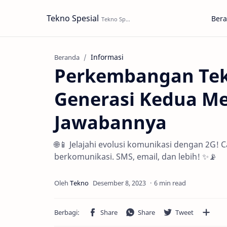
Tekno Spesial
Ber
Informasi
Beranda
Perkembangan Tek
Generasi Kedua Mem
Jawabannya
🌐📱 Jelajahi evolusi komunikasi dengan 2G! 
berkomunikasi. SMS, email, dan lebih! ✨📡
6 min read