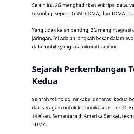
Selain itu, 2G menghadirkan enkripsi data
teknologi seperti GSM, CDMA, dan TDMA juga
Yang tidak kalah penting, 2G mengintegrasi
jaringan. Ini adalah langkah besar dalam ev
data mobile yang kita nikmati saat ini.
Sejarah Perkembangan Te
Kedua
Sejarah teknologi nirkabel generasi kedua b
dan seragam untuk komunikasi seluler. Di E
1990-an. Sementara di Amerika Serikat, tek
TDMA.