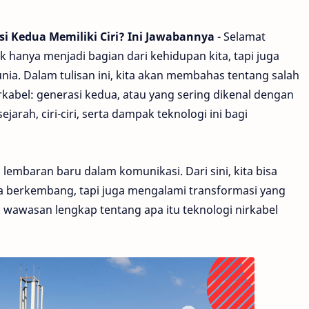
i Kedua Memiliki Ciri? Ini Jawabannya
- Selamat
ak hanya menjadi bagian dari kehidupan kita, tapi juga
ia. Dalam tulisan ini, kita akan membahas tentang salah
rkabel: generasi kedua, atau yang sering dikenal dengan
ejarah, ciri-ciri, serta dampak teknologi ini bagi
embaran baru dalam komunikasi. Dari sini, kita bisa
a berkembang, tapi juga mengalami transformasi yang
u wawasan lengkap tentang apa itu teknologi nirkabel