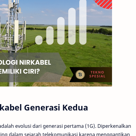
rkabel Generasi Kedua
adalah evolusi dari generasi pertama (1G). Diperkenalkan
ting dalam sejarah telekomunikasi karena menggantikan