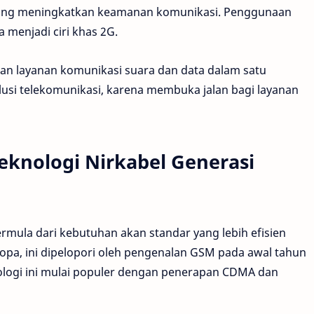
, yang meningkatkan keamanan komunikasi. Penggunaan
 menjadi ciri khas 2G.
kan layanan komunikasi suara dan data dalam satu
olusi telekomunikasi, karena membuka jalan bagi layanan
knologi Nirkabel Generasi
ermula dari kebutuhan akan standar yang lebih efisien
ropa, ini dipelopori oleh pengenalan GSM pada awal tahun
nologi ini mulai populer dengan penerapan CDMA dan