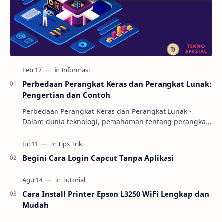
Perbedaan Perangkat Keras dan Perangkat Lunak:
Pengertian dan Contoh
Perbedaan Perangkat Keras dan Perangkat Lunak -
Dalam dunia teknologi, pemahaman tentang perangkat
keras (hardware) dan perangkat lunak (software) m…
Begini Cara Login Capcut Tanpa Aplikasi
Cara Install Printer Epson L3250 WiFi Lengkap dan
Mudah