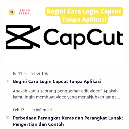
Begini Cara Login Capcut Tanpa Aplikasi
Apakah kamu seorang penggemar edit video? Apakah
kamu ingin membuat video yang menakjubkan tanpa
harus repot mengunduh dan menginstal aplikasi
editin…
Perbedaan Perangkat Keras dan Perangkat Lunak:
Pengertian dan Contoh