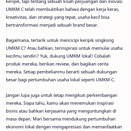
keripik, tapi tentang sebuah kisah perjuangan dan inovasi.
UMKM C telah membuktikan bahwa dengan kerja keras,
kreativitas, dan strategi yang tepat, usaha kecil bisa
bertransformasi menjadi sebuah brand besar.
Bagaimana, tertarik untuk mencicipi keripik singkong
UMKM C? Atau bahkan, terinspirasi untuk memulai usaha
kecilmu sendiri? Yuk, dukung UMKM lokal! Cobalah
produk mereka, berikan review, dan bagikan cerita
mereka. Setiap pembelianmu berarti sebuah dukungan
besar bagi pertumbuhan usaha lokal seperti UMKM C.
Jangan lupa juga untuk tetap mengikuti perkembangan
mereka. Siapa tahu, kamu akan menemukan inspirasi
bisnis atau bahkan kerjasama yang menguntungkan di
masa depan. Mari bersama mendukung pertumbuhan
ekonomi lokal dengan mengapresiasi dan memanfaatkan