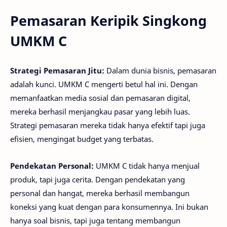
Pemasaran Keripik Singkong
UMKM C
Strategi Pemasaran Jitu:
Dalam dunia bisnis, pemasaran
adalah kunci. UMKM C mengerti betul hal ini. Dengan
memanfaatkan media sosial dan pemasaran digital,
mereka berhasil menjangkau pasar yang lebih luas.
Strategi pemasaran mereka tidak hanya efektif tapi juga
efisien, mengingat budget yang terbatas.
Pendekatan Personal:
UMKM C tidak hanya menjual
produk, tapi juga cerita. Dengan pendekatan yang
personal dan hangat, mereka berhasil membangun
koneksi yang kuat dengan para konsumennya. Ini bukan
hanya soal bisnis, tapi juga tentang membangun