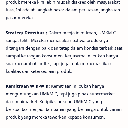
produk mereka kini lebih mudah diakses oleh masyarakat
luas. Ini adalah langkah besar dalam perluasan jangkauan
pasar mereka.
Strategi Distribusi:
Dalam menjalin mitraan, UMKM C
sangat teliti. Mereka memastikan bahwa produknya
ditangani dengan baik dan tetap dalam kondisi terbaik saat
sampai ke tangan konsumen. Kerjasama ini bukan hanya
soal menambah outlet, tapi juga tentang memastikan
kualitas dan ketersediaan produk.
Kemitraan Win-Win:
Kemitraan ini bukan hanya
menguntungkan UMKM C, tapi juga pihak supermarket
dan minimarket. Keripik singkong UMKM C yang
berkualitas menjadi tambahan yang berharga untuk varian
produk yang mereka tawarkan kepada konsumen.