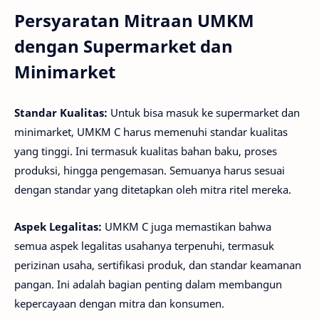
Persyaratan Mitraan UMKM
dengan Supermarket dan
Minimarket
Standar Kualitas:
Untuk bisa masuk ke supermarket dan
minimarket, UMKM C harus memenuhi standar kualitas
yang tinggi. Ini termasuk kualitas bahan baku, proses
produksi, hingga pengemasan. Semuanya harus sesuai
dengan standar yang ditetapkan oleh mitra ritel mereka.
Aspek Legalitas:
UMKM C juga memastikan bahwa
semua aspek legalitas usahanya terpenuhi, termasuk
perizinan usaha, sertifikasi produk, dan standar keamanan
pangan. Ini adalah bagian penting dalam membangun
kepercayaan dengan mitra dan konsumen.