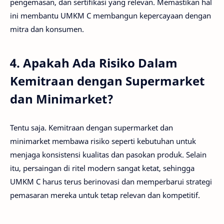
pengemasan, dan sertifikasi yang relevan. Memastikan hal
ini membantu UMKM C membangun kepercayaan dengan
mitra dan konsumen.
4. Apakah Ada Risiko Dalam
Kemitraan dengan Supermarket
dan Minimarket?
Tentu saja. Kemitraan dengan supermarket dan
minimarket membawa risiko seperti kebutuhan untuk
menjaga konsistensi kualitas dan pasokan produk. Selain
itu, persaingan di ritel modern sangat ketat, sehingga
UMKM C harus terus berinovasi dan memperbarui strategi
pemasaran mereka untuk tetap relevan dan kompetitif.