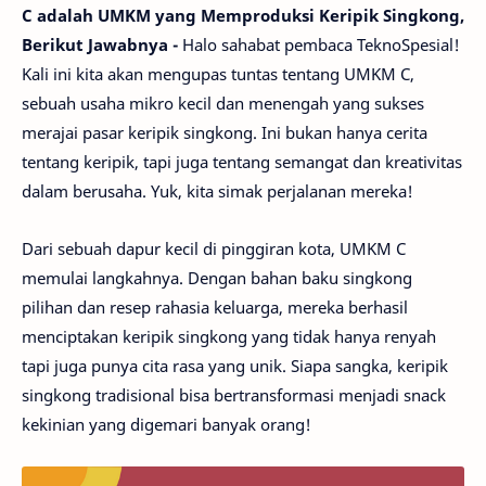
C adalah UMKM yang Memproduksi Keripik Singkong,
Berikut Jawabnya -
Halo sahabat pembaca TeknoSpesial!
Kali ini kita akan mengupas tuntas tentang UMKM C,
sebuah usaha mikro kecil dan menengah yang sukses
merajai pasar keripik singkong. Ini bukan hanya cerita
tentang keripik, tapi juga tentang semangat dan kreativitas
dalam berusaha. Yuk, kita simak perjalanan mereka!
Dari sebuah dapur kecil di pinggiran kota, UMKM C
memulai langkahnya. Dengan bahan baku singkong
pilihan dan resep rahasia keluarga, mereka berhasil
menciptakan keripik singkong yang tidak hanya renyah
tapi juga punya cita rasa yang unik. Siapa sangka, keripik
singkong tradisional bisa bertransformasi menjadi snack
kekinian yang digemari banyak orang!