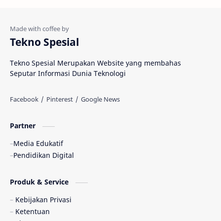
Tekno Spesial
Tekno Spesial Merupakan Website yang membahas
Seputar Informasi Dunia Teknologi
Partner
Media Edukatif
Pendidikan Digital
Produk & Service
Kebijakan Privasi
Ketentuan