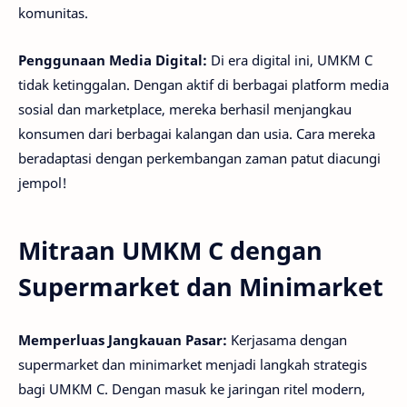
komunitas.
Penggunaan Media Digital:
Di era digital ini, UMKM C
tidak ketinggalan. Dengan aktif di berbagai platform media
sosial dan marketplace, mereka berhasil menjangkau
konsumen dari berbagai kalangan dan usia. Cara mereka
beradaptasi dengan perkembangan zaman patut diacungi
jempol!
Mitraan UMKM C dengan
Supermarket dan Minimarket
Memperluas Jangkauan Pasar:
Kerjasama dengan
supermarket dan minimarket menjadi langkah strategis
bagi UMKM C. Dengan masuk ke jaringan ritel modern,