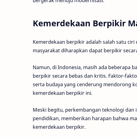
bergerak menuju modernisasi.
Kemerdekaan Berpikir M
Kemerdekaan berpikir adalah salah satu ciri 
masyarakat diharapkan dapat berpikir secara 
Namun, di Indonesia, masih ada beberapa b
berpikir secara bebas dan kritis. Faktor-fak
serta budaya yang cenderung mendorong k
kemerdekaan berpikir ini.
Meski begitu, perkembangan teknologi dan i
pendidikan, memberikan harapan bahwa mas
kemerdekaan berpikir.