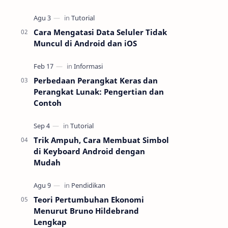
video yang menakjubkan tanpa harus
repot mengunduh dan menginstal
aplikasi editin…
Cara Mengatasi Data Seluler Tidak
Muncul di Android dan iOS
Perbedaan Perangkat Keras dan
Perangkat Lunak: Pengertian dan
Contoh
Trik Ampuh, Cara Membuat Simbol
di Keyboard Android dengan
Mudah
Teori Pertumbuhan Ekonomi
Menurut Bruno Hildebrand
Lengkap