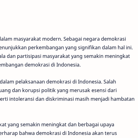
g dalam masyarakat modern. Sebagai negara demokrasi
menunjukkan perkembangan yang signifikan dalam hal ini.
la dan partisipasi masyarakat yang semakin meningkat
rkembangan demokrasi di Indonesia.
dalam pelaksanaan demokrasi di Indonesia. Salah
uang dan korupsi politik yang merusak esensi dari
eperti intoleransi dan diskriminasi masih menjadi hambatan
kat yang semakin meningkat dan berbagai upaya
berharap bahwa demokrasi di Indonesia akan terus