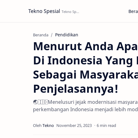
Tekno Spesial
Ber
Pendidikan
Beranda
Menurut Anda Apa
Di Indonesia Yang
Sebagai Masyaraka
Penjelasannya!
🌏🇮🇩Menelusuri jejak modernisasi masyara
perkembangan Indonesia menjadi lebih mod
6 min read