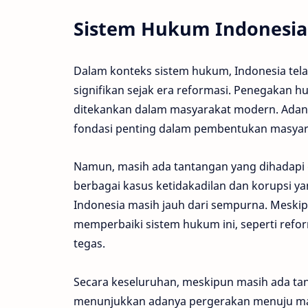
Sistem Hukum Indonesia
Dalam konteks sistem hukum, Indonesia te
signifikan sejak era reformasi. Penegakan 
ditekankan dalam masyarakat modern. Adany
fondasi penting dalam pembentukan masyar
Namun, masih ada tantangan yang dihadapi 
berbagai kasus ketidakadilan dan korupsi y
Indonesia masih jauh dari sempurna. Meskip
memperbaiki sistem hukum ini, seperti ref
tegas.
Secara keseluruhan, meskipun masih ada t
menunjukkan adanya pergerakan menuju ma