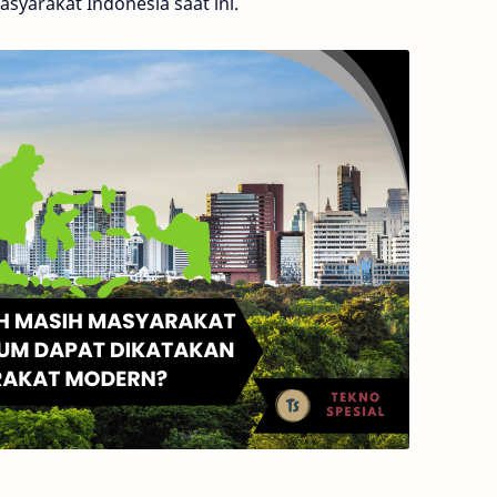
yarakat Indonesia saat ini.