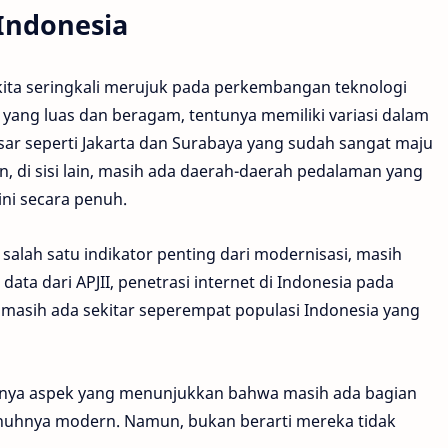
Indonesia
kita seringkali merujuk pada perkembangan teknologi
a yang luas dan beragam, tentunya memiliki variasi dalam
a besar seperti Jakarta dan Surabaya yang sudah sangat maju
n, di sisi lain, masih ada daerah-daerah pedalaman yang
ni secara penuh.
salah satu indikator penting dari modernisasi, masih
ata dari APJII, penetrasi internet di Indonesia pada
, masih ada sekitar seperempat populasi Indonesia yang
yaknya aspek yang menunjukkan bahwa masih ada bagian
nuhnya modern. Namun, bukan berarti mereka tidak