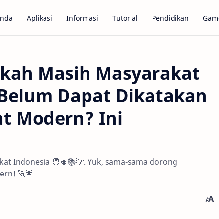
anda
Aplikasi
Informasi
Tutorial
Pendidikan
Gam
kah Masih Masyarakat
 Belum Dapat Dikatakan
t Modern? Ini
kat Indonesia 🧑‍🎓📚💡. Yuk, sama-sama dorong
ern! 🚀🌟