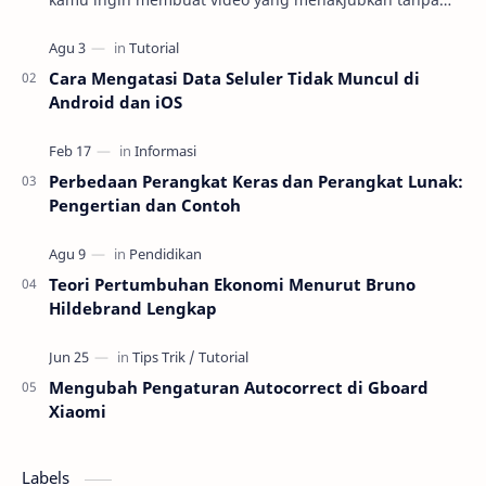
harus repot mengunduh dan menginstal aplikasi
editin…
Cara Mengatasi Data Seluler Tidak Muncul di
Android dan iOS
Perbedaan Perangkat Keras dan Perangkat Lunak:
Pengertian dan Contoh
Teori Pertumbuhan Ekonomi Menurut Bruno
Hildebrand Lengkap
Mengubah Pengaturan Autocorrect di Gboard
Xiaomi
Labels