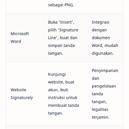
sebagai PNG.
Buka 'Insert',
Integrasi
pilih 'Signature
dengan
Microsoft
Line', buat dan
dokumen
Word
simpan tanda
Word, mudah
tangan.
digunakan.
Penyimpanan
Kunjungi
dan
website, buat
pengelolaan
Website
akun, ikuti
tanda
Signaturely
instruksi untuk
tangan,
membuat tanda
legalitas
tangan.
terjamin.