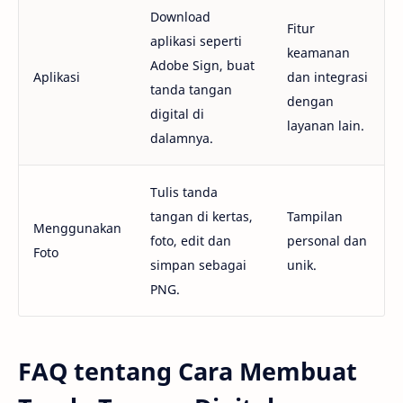
Download
Fitur
aplikasi seperti
keamanan
Adobe Sign, buat
Aplikasi
dan integrasi
tanda tangan
dengan
digital di
layanan lain.
dalamnya.
Tulis tanda
tangan di kertas,
Tampilan
Menggunakan
foto, edit dan
personal dan
Foto
simpan sebagai
unik.
PNG.
FAQ tentang Cara Membuat