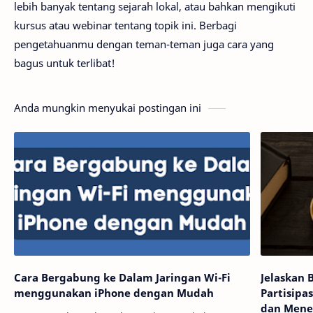
lebih banyak tentang sejarah lokal, atau bahkan mengikuti
kursus atau webinar tentang topik ini. Berbagi
pengetahuanmu dengan teman-teman juga cara yang
bagus untuk terlibat!
Anda mungkin menyukai postingan ini
Cara Bergabung ke Dalam Jaringan Wi-Fi
Jelaskan
menggunakan iPhone dengan Mudah
Partisipa
dan Mene