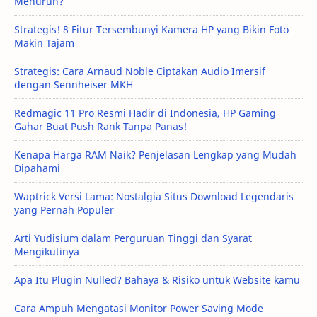
Menurun?
Strategis! 8 Fitur Tersembunyi Kamera HP yang Bikin Foto
Makin Tajam
Strategis: Cara Arnaud Noble Ciptakan Audio Imersif
dengan Sennheiser MKH
Redmagic 11 Pro Resmi Hadir di Indonesia, HP Gaming
Gahar Buat Push Rank Tanpa Panas!
Kenapa Harga RAM Naik? Penjelasan Lengkap yang Mudah
Dipahami
Waptrick Versi Lama: Nostalgia Situs Download Legendaris
yang Pernah Populer
Arti Yudisium dalam Perguruan Tinggi dan Syarat
Mengikutinya
Apa Itu Plugin Nulled? Bahaya & Risiko untuk Website kamu
Cara Ampuh Mengatasi Monitor Power Saving Mode