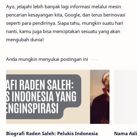
Ayo, jelajahi lebih banyak lagi informasi melalui mesin
pencarian kesayangan kita, Google, dan terus berinovasi
seperti para pendirinya. Siapa tahu, mungkin suatu hari
nanti, kamu juga bisa menciptakan sesuatu yang akan
mengubah dunia!
Anda mungkin menyukai postingan ini
Biografi Raden Saleh: Pelukis Indonesia
Nama Asli