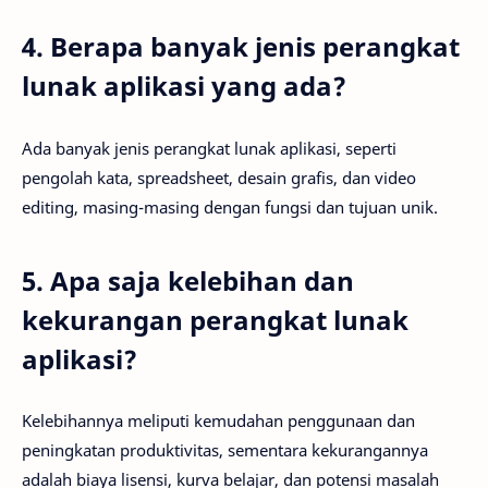
4. Berapa banyak jenis perangkat
lunak aplikasi yang ada?
Ada banyak jenis perangkat lunak aplikasi, seperti
pengolah kata, spreadsheet, desain grafis, dan video
editing, masing-masing dengan fungsi dan tujuan unik.
5. Apa saja kelebihan dan
kekurangan perangkat lunak
aplikasi?
Kelebihannya meliputi kemudahan penggunaan dan
peningkatan produktivitas, sementara kekurangannya
adalah biaya lisensi, kurva belajar, dan potensi masalah