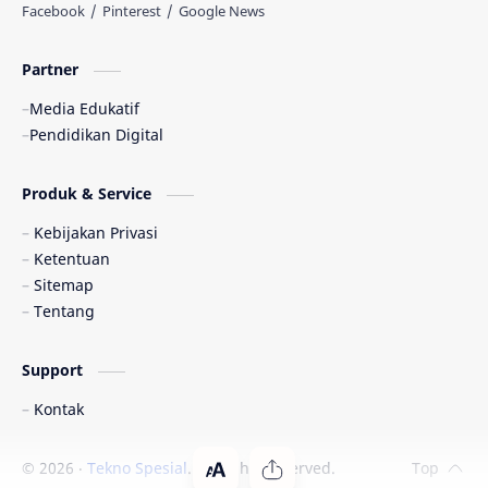
Partner
Media Edukatif
Pendidikan Digital
Produk & Service
Kebijakan Privasi
Ketentuan
Sitemap
Tentang
Support
Kontak
©
2026
‧
Tekno Spesial
. All rights reserved.