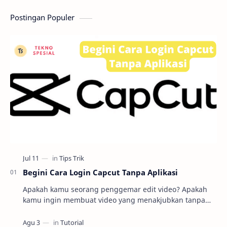
Postingan Populer
Begini Cara Login Capcut Tanpa Aplikasi
Apakah kamu seorang penggemar edit video? Apakah
kamu ingin membuat video yang menakjubkan tanpa
harus repot mengunduh dan menginstal aplikasi
editin…