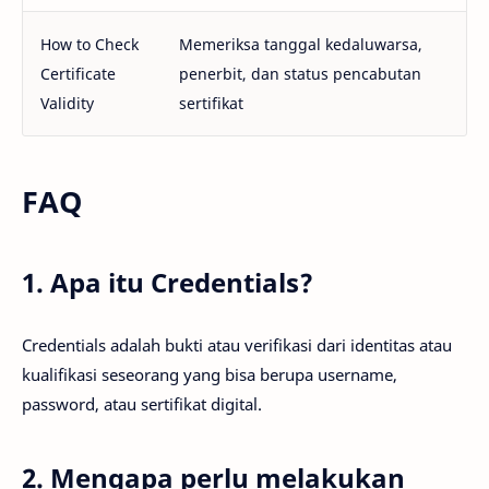
How to Check
Memeriksa tanggal kedaluwarsa,
Certificate
penerbit, dan status pencabutan
Validity
sertifikat
FAQ
1. Apa itu Credentials?
Credentials adalah bukti atau verifikasi dari identitas atau
kualifikasi seseorang yang bisa berupa username,
password, atau sertifikat digital.
2. Mengapa perlu melakukan