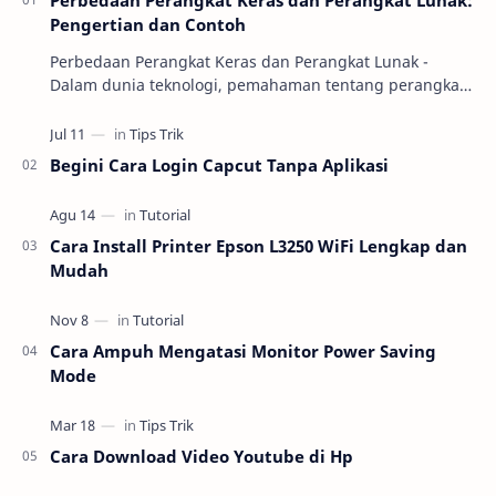
Pengertian dan Contoh
Perbedaan Perangkat Keras dan Perangkat Lunak -
Dalam dunia teknologi, pemahaman tentang perangkat
keras (hardware) dan perangkat lunak (software) m…
Begini Cara Login Capcut Tanpa Aplikasi
Cara Install Printer Epson L3250 WiFi Lengkap dan
Mudah
Cara Ampuh Mengatasi Monitor Power Saving
Mode
Cara Download Video Youtube di Hp