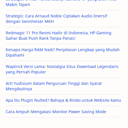
Makin Tajam
Strategis: Cara Arnaud Noble Ciptakan Audio Imersif
dengan Sennheiser MKH
Redmagic 11 Pro Resmi Hadir di Indonesia, HP Gaming
Gahar Buat Push Rank Tanpa Panas!
Kenapa Harga RAM Naik? Penjelasan Lengkap yang Mudah
Dipahami
Waptrick Versi Lama: Nostalgia Situs Download Legendaris
yang Pernah Populer
Arti Yudisium dalam Perguruan Tinggi dan Syarat
Mengikutinya
Apa Itu Plugin Nulled? Bahaya & Risiko untuk Website kamu
Cara Ampuh Mengatasi Monitor Power Saving Mode