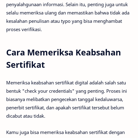
penyalahgunaan informasi. Selain itu, penting juga untuk
selalu memeriksa ulang dan memastikan bahwa tidak ada
kesalahan penulisan atau typo yang bisa menghambat
proses verifikasi.
Cara Memeriksa Keabsahan
Sertifikat
Memeriksa keabsahan sertifikat digital adalah salah satu
bentuk "check your credentials" yang penting. Proses ini
biasanya melibatkan pengecekan tanggal kedaluwarsa,
penerbit sertifikat, dan apakah sertifikat tersebut belum
dicabut atau tidak.
Kamu juga bisa memeriksa keabsahan sertifikat dengan