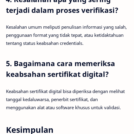
terjadi dalam proses verifikasi?
Kesalahan umum meliputi penulisan informasi yang salah,
penggunaan format yang tidak tepat, atau ketidaktahuan
tentang status keabsahan credentials.
5. Bagaimana cara memeriksa
keabsahan sertifikat digital?
Keabsahan sertifikat digital bisa diperiksa dengan melihat
tanggal kedaluwarsa, penerbit sertifikat, dan
menggunakan alat atau software khusus untuk validasi.
Kesimpulan