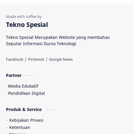
Tekno Spesial
Tekno Spesial Merupakan Website yang membahas
Seputar Informasi Dunia Teknologi
Partner
Media Edukatif
Pendidikan Digital
Produk & Service
Kebijakan Privasi
Ketentuan