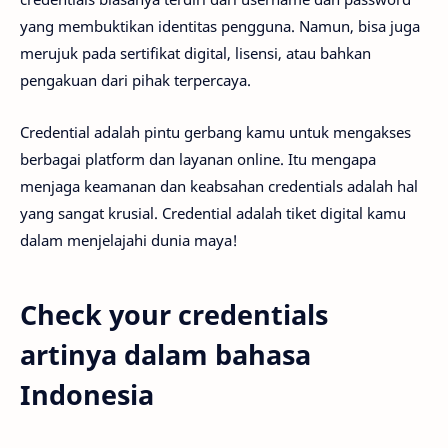
yang membuktikan identitas pengguna. Namun, bisa juga
merujuk pada sertifikat digital, lisensi, atau bahkan
pengakuan dari pihak terpercaya.
Credential adalah pintu gerbang kamu untuk mengakses
berbagai platform dan layanan online. Itu mengapa
menjaga keamanan dan keabsahan credentials adalah hal
yang sangat krusial. Credential adalah tiket digital kamu
dalam menjelajahi dunia maya!
Check your credentials
artinya dalam bahasa
Indonesia