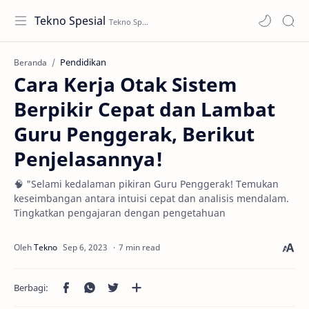
Tekno Spesial
Pendidikan
Beranda
Cara Kerja Otak Sistem
Berpikir Cepat dan Lambat
Guru Penggerak, Berikut
Penjelasannya!
🧠 "Selami kedalaman pikiran Guru Penggerak! Temukan
keseimbangan antara intuisi cepat dan analisis mendalam.
Tingkatkan pengajaran dengan pengetahuan
7 min read