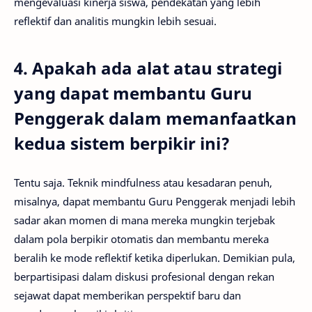
mengevaluasi kinerja siswa, pendekatan yang lebih
reflektif dan analitis mungkin lebih sesuai.
4. Apakah ada alat atau strategi
yang dapat membantu Guru
Penggerak dalam memanfaatkan
kedua sistem berpikir ini?
Tentu saja. Teknik mindfulness atau kesadaran penuh,
misalnya, dapat membantu Guru Penggerak menjadi lebih
sadar akan momen di mana mereka mungkin terjebak
dalam pola berpikir otomatis dan membantu mereka
beralih ke mode reflektif ketika diperlukan. Demikian pula,
berpartisipasi dalam diskusi profesional dengan rekan
sejawat dapat memberikan perspektif baru dan