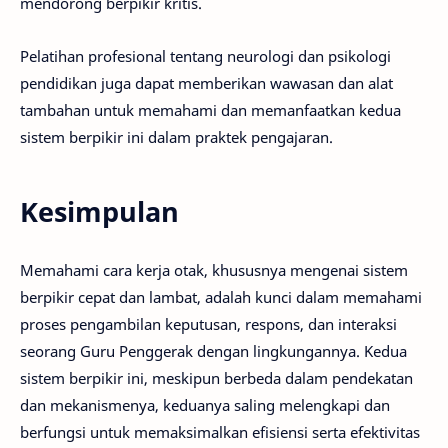
mendorong berpikir kritis.
Pelatihan profesional tentang neurologi dan psikologi
pendidikan juga dapat memberikan wawasan dan alat
tambahan untuk memahami dan memanfaatkan kedua
sistem berpikir ini dalam praktek pengajaran.
Kesimpulan
Memahami cara kerja otak, khususnya mengenai sistem
berpikir cepat dan lambat, adalah kunci dalam memahami
proses pengambilan keputusan, respons, dan interaksi
seorang Guru Penggerak dengan lingkungannya. Kedua
sistem berpikir ini, meskipun berbeda dalam pendekatan
dan mekanismenya, keduanya saling melengkapi dan
berfungsi untuk memaksimalkan efisiensi serta efektivitas