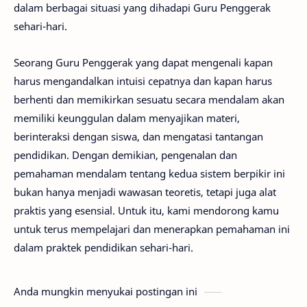
dalam berbagai situasi yang dihadapi Guru Penggerak
sehari-hari.
Seorang Guru Penggerak yang dapat mengenali kapan
harus mengandalkan intuisi cepatnya dan kapan harus
berhenti dan memikirkan sesuatu secara mendalam akan
memiliki keunggulan dalam menyajikan materi,
berinteraksi dengan siswa, dan mengatasi tantangan
pendidikan. Dengan demikian, pengenalan dan
pemahaman mendalam tentang kedua sistem berpikir ini
bukan hanya menjadi wawasan teoretis, tetapi juga alat
praktis yang esensial. Untuk itu, kami mendorong kamu
untuk terus mempelajari dan menerapkan pemahaman ini
dalam praktek pendidikan sehari-hari.
Anda mungkin menyukai postingan ini