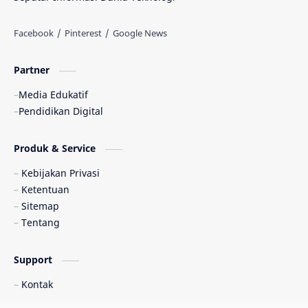
Partner
Media Edukatif
Pendidikan Digital
Produk & Service
Kebijakan Privasi
Ketentuan
Sitemap
Tentang
Support
Kontak