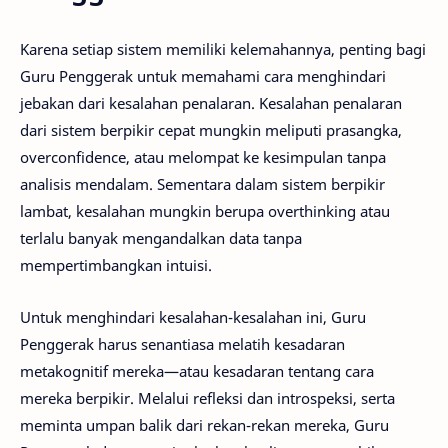
Karena setiap sistem memiliki kelemahannya, penting bagi
Guru Penggerak untuk memahami cara menghindari
jebakan dari kesalahan penalaran. Kesalahan penalaran
dari sistem berpikir cepat mungkin meliputi prasangka,
overconfidence, atau melompat ke kesimpulan tanpa
analisis mendalam. Sementara dalam sistem berpikir
lambat, kesalahan mungkin berupa overthinking atau
terlalu banyak mengandalkan data tanpa
mempertimbangkan intuisi.
Untuk menghindari kesalahan-kesalahan ini, Guru
Penggerak harus senantiasa melatih kesadaran
metakognitif mereka—atau kesadaran tentang cara
mereka berpikir. Melalui refleksi dan introspeksi, serta
meminta umpan balik dari rekan-rekan mereka, Guru