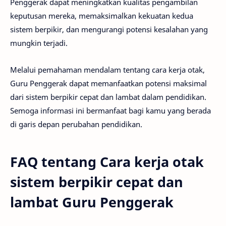
Penggerak dapat meningkatkan kualitas pengambilan
keputusan mereka, memaksimalkan kekuatan kedua
sistem berpikir, dan mengurangi potensi kesalahan yang
mungkin terjadi.
Melalui pemahaman mendalam tentang cara kerja otak,
Guru Penggerak dapat memanfaatkan potensi maksimal
dari sistem berpikir cepat dan lambat dalam pendidikan.
Semoga informasi ini bermanfaat bagi kamu yang berada
di garis depan perubahan pendidikan.
FAQ tentang Cara kerja otak
sistem berpikir cepat dan
lambat Guru Penggerak