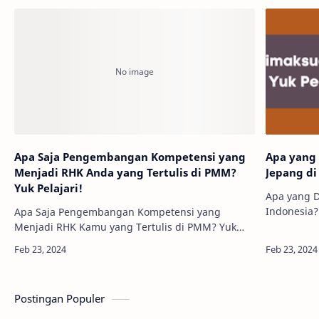
Apa Saja Pengembangan Kompetensi yang
Apa yang
Menjadi RHK Anda yang Tertulis di PMM?
Jepang di
Yuk Pelajari!
Apa yang 
Indonesia?
Apa Saja Pengembangan Kompetensi yang
Indonesia,
Menjadi RHK Kamu yang Tertulis di PMM? Yuk
periode pe
Pelajari! - Memahami pentingnya pengembangan
diri…
kompetensi bagi guru adalah langkah awal dalam
mencipt…
Postingan Populer