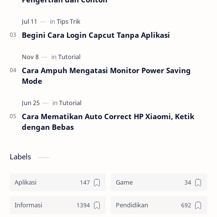
Begini Cara Login Capcut Tanpa Aplikasi
Cara Ampuh Mengatasi Monitor Power Saving
Mode
Cara Mematikan Auto Correct HP Xiaomi, Ketik
dengan Bebas
Labels
Aplikasi
Game
Informasi
Pendidikan