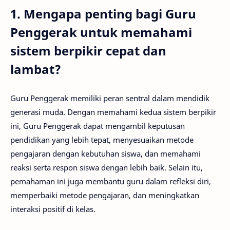
1. Mengapa penting bagi Guru
Penggerak untuk memahami
sistem berpikir cepat dan
lambat?
Guru Penggerak memiliki peran sentral dalam mendidik
generasi muda. Dengan memahami kedua sistem berpikir
ini, Guru Penggerak dapat mengambil keputusan
pendidikan yang lebih tepat, menyesuaikan metode
pengajaran dengan kebutuhan siswa, dan memahami
reaksi serta respon siswa dengan lebih baik. Selain itu,
pemahaman ini juga membantu guru dalam refleksi diri,
memperbaiki metode pengajaran, dan meningkatkan
interaksi positif di kelas.