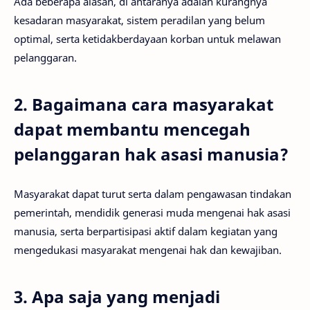
Ada beberapa alasan, di antaranya adalah kurangnya
kesadaran masyarakat, sistem peradilan yang belum
optimal, serta ketidakberdayaan korban untuk melawan
pelanggaran.
2. Bagaimana cara masyarakat
dapat membantu mencegah
pelanggaran hak asasi manusia?
Masyarakat dapat turut serta dalam pengawasan tindakan
pemerintah, mendidik generasi muda mengenai hak asasi
manusia, serta berpartisipasi aktif dalam kegiatan yang
mengedukasi masyarakat mengenai hak dan kewajiban.
3. Apa saja yang menjadi