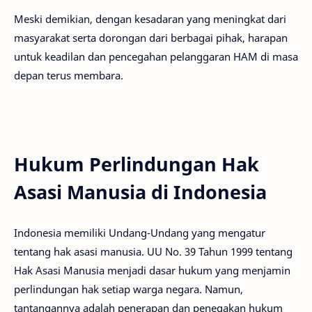
Meski demikian, dengan kesadaran yang meningkat dari
masyarakat serta dorongan dari berbagai pihak, harapan
untuk keadilan dan pencegahan pelanggaran HAM di masa
depan terus membara.
Hukum Perlindungan Hak
Asasi Manusia di Indonesia
Indonesia memiliki Undang-Undang yang mengatur
tentang hak asasi manusia. UU No. 39 Tahun 1999 tentang
Hak Asasi Manusia menjadi dasar hukum yang menjamin
perlindungan hak setiap warga negara. Namun,
tantangannya adalah penerapan dan penegakan hukum