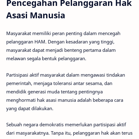
Pencegahan Pelanggaran Hak
Asasi Manusia
Masyarakat memiliki peran penting dalam mencegah
pelanggaran HAM. Dengan kesadaran yang tinggi,
masyarakat dapat menjadi benteng pertama dalam
melawan segala bentuk pelanggaran.
Partisipasi aktif masyarakat dalam mengawasi tindakan
pemerintah, menjaga toleransi antar sesama, dan
mendidik generasi muda tentang pentingnya
menghormati hak asasi manusia adalah beberapa cara
yang dapat dilakukan.
Sebuah negara demokratis memerlukan partisipasi aktif
dari masyarakatnya. Tanpa itu, pelanggaran hak akan terus