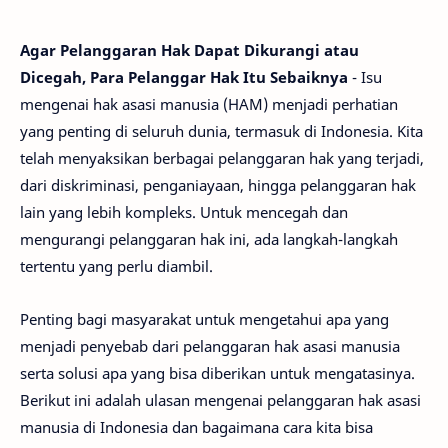
Agar Pelanggaran Hak Dapat Dikurangi atau
Dicegah, Para Pelanggar Hak Itu Sebaiknya
- Isu
mengenai hak asasi manusia (HAM) menjadi perhatian
yang penting di seluruh dunia, termasuk di Indonesia. Kita
telah menyaksikan berbagai pelanggaran hak yang terjadi,
dari diskriminasi, penganiayaan, hingga pelanggaran hak
lain yang lebih kompleks. Untuk mencegah dan
mengurangi pelanggaran hak ini, ada langkah-langkah
tertentu yang perlu diambil.
Penting bagi masyarakat untuk mengetahui apa yang
menjadi penyebab dari pelanggaran hak asasi manusia
serta solusi apa yang bisa diberikan untuk mengatasinya.
Berikut ini adalah ulasan mengenai pelanggaran hak asasi
manusia di Indonesia dan bagaimana cara kita bisa