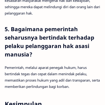
kesadaran masyarakat mengenai hak dan kewajiban,
sehingga mereka dapat melindungi diri dan orang lain dari
pelanggaran hak.
5. Bagaimana pemerintah
seharusnya bertindak terhadap
pelaku pelanggaran hak asasi
manusia?
Pemerintah, melalui aparat penegak hukum, harus
bertindak tegas dan cepat dalam menindak pelaku,
memastikan proses hukum yang adil dan transparan, serta
memberikan perlindungan bagi korban.
Kesimpulan