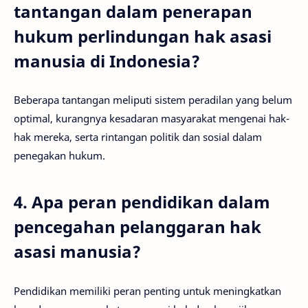
tantangan dalam penerapan
hukum perlindungan hak asasi
manusia di Indonesia?
Beberapa tantangan meliputi sistem peradilan yang belum
optimal, kurangnya kesadaran masyarakat mengenai hak-
hak mereka, serta rintangan politik dan sosial dalam
penegakan hukum.
4. Apa peran pendidikan dalam
pencegahan pelanggaran hak
asasi manusia?
Pendidikan memiliki peran penting untuk meningkatkan