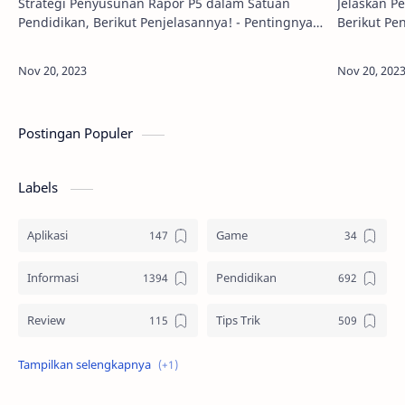
Strategi Penyusunan Rapor P5 dalam Satuan
Jelaskan P
Pendidikan, Berikut Penjelasannya! - Pentingnya
Berikut Pe
mengadaptasi metode penilaian yang
wirausaha
komprehensif dan relevan dengan kebutuhan
bisnis, ta
siswa menjad…
Postingan Populer
Labels
Aplikasi
Game
Informasi
Pendidikan
Review
Tips Trik
Tutorial