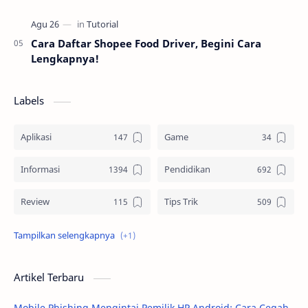
Cara Daftar Shopee Food Driver, Begini Cara
Lengkapnya!
Labels
Aplikasi
Game
Informasi
Pendidikan
Review
Tips Trik
Tutorial
Artikel Terbaru
Mobile Phishing Mengintai Pemilik HP Android: Cara Cegah