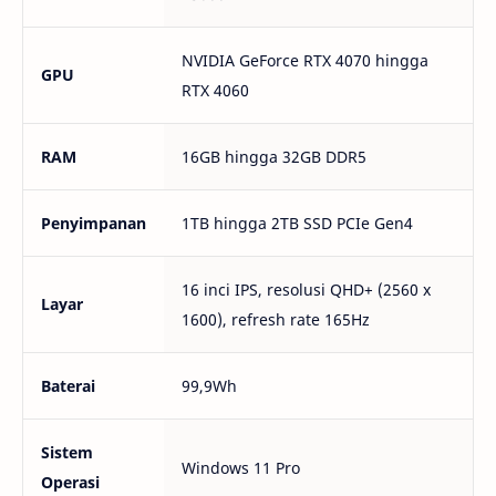
NVIDIA GeForce RTX 4070 hingga
GPU
RTX 4060
RAM
16GB hingga 32GB DDR5
Penyimpanan
1TB hingga 2TB SSD PCIe Gen4
16 inci IPS, resolusi QHD+ (2560 x
Layar
1600), refresh rate 165Hz
Baterai
99,9Wh
Sistem
Windows 11 Pro
Operasi