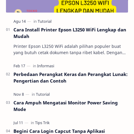
Cara Install Printer Epson L3250 WiFi Lengkap dan
Mudah
Printer Epson L3250 WiFi adalah pilihan populer buat
yang butuh cetak dokumen tanpa ribet kabel. Dengan
fitur cetak nirkabel, perangkat ini bisa lang…
Perbedaan Perangkat Keras dan Perangkat Lunak:
Pengertian dan Contoh
Cara Ampuh Mengatasi Monitor Power Saving
Mode
Begini Cara Login Capcut Tanpa Aplikasi