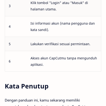
Klik tombol "Login" atau "Masuk" di
3
halaman utama.
Isi informasi akun (nama pengguna dan
4
kata sandi).
5
Lakukan verifikasi sesuai permintaan.
Akses akun CapCutmu tanpa mengunduh
6
aplikasi.
Kata Penutup
Dengan panduan ini, kamu sekarang memiliki