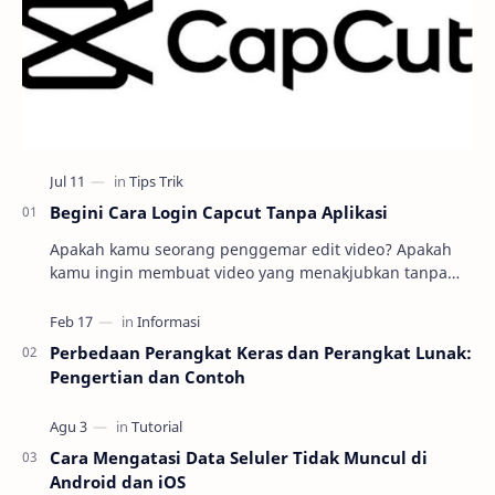
Begini Cara Login Capcut Tanpa Aplikasi
Apakah kamu seorang penggemar edit video? Apakah
kamu ingin membuat video yang menakjubkan tanpa
harus repot mengunduh dan menginstal aplikasi
editin…
Perbedaan Perangkat Keras dan Perangkat Lunak:
Pengertian dan Contoh
Cara Mengatasi Data Seluler Tidak Muncul di
Android dan iOS