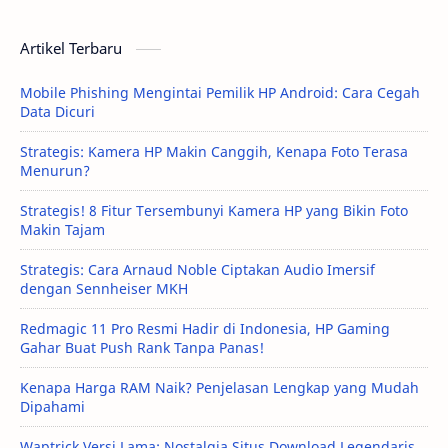
Artikel Terbaru
Mobile Phishing Mengintai Pemilik HP Android: Cara Cegah
Data Dicuri
Strategis: Kamera HP Makin Canggih, Kenapa Foto Terasa
Menurun?
Strategis! 8 Fitur Tersembunyi Kamera HP yang Bikin Foto
Makin Tajam
Strategis: Cara Arnaud Noble Ciptakan Audio Imersif
dengan Sennheiser MKH
Redmagic 11 Pro Resmi Hadir di Indonesia, HP Gaming
Gahar Buat Push Rank Tanpa Panas!
Kenapa Harga RAM Naik? Penjelasan Lengkap yang Mudah
Dipahami
Waptrick Versi Lama: Nostalgia Situs Download Legendaris