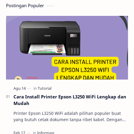
Postingan Populer
Cara Install Printer Epson L3250 WiFi Lengkap dan
Mudah
Printer Epson L3250 WiFi adalah pilihan populer buat
yang butuh cetak dokumen tanpa ribet kabel. Dengan
fitur cetak nirkabel, perangkat ini bisa lang…