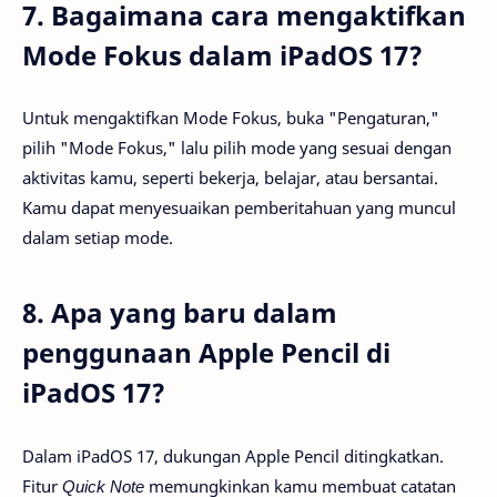
7. Bagaimana cara mengaktifkan
Mode Fokus dalam iPadOS 17?
Untuk mengaktifkan Mode Fokus, buka "Pengaturan,"
pilih "Mode Fokus," lalu pilih mode yang sesuai dengan
aktivitas kamu, seperti bekerja, belajar, atau bersantai.
Kamu dapat menyesuaikan pemberitahuan yang muncul
dalam setiap mode.
8. Apa yang baru dalam
penggunaan Apple Pencil di
iPadOS 17?
Dalam iPadOS 17, dukungan Apple Pencil ditingkatkan.
Fitur
Quick Note
memungkinkan kamu membuat catatan