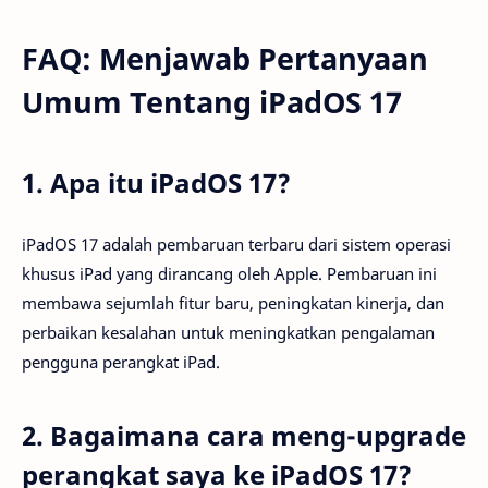
FAQ: Menjawab Pertanyaan
Umum Tentang iPadOS 17
1. Apa itu iPadOS 17?
iPadOS 17 adalah pembaruan terbaru dari sistem operasi
khusus iPad yang dirancang oleh Apple. Pembaruan ini
membawa sejumlah fitur baru, peningkatan kinerja, dan
perbaikan kesalahan untuk meningkatkan pengalaman
pengguna perangkat iPad.
2. Bagaimana cara meng-upgrade
perangkat saya ke iPadOS 17?