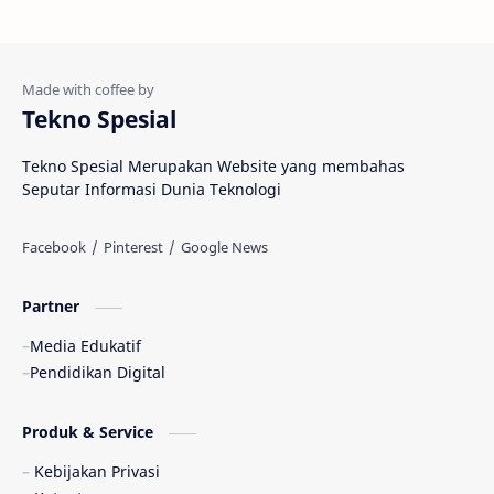
Tekno Spesial
Tekno Spesial Merupakan Website yang membahas
Seputar Informasi Dunia Teknologi
Partner
Media Edukatif
Pendidikan Digital
Produk & Service
Kebijakan Privasi