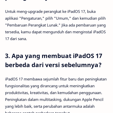
Untuk meng-upgrade perangkat ke iPadOS 17, buka
aplikasi "Pengaturan," pilih "Umum," dan kemudian pilih
"Pembaruan Perangkat Lunak." Jika ada pembaruan yang
tersedia, kamu dapat mengunduh dan menginstal iPadOS
17 dari sana.
3. Apa yang membuat iPadOS 17
berbeda dari versi sebelumnya?
iPadOS 17 membawa sejumlah fitur baru dan peningkatan
fungsionalitas yang dirancang untuk meningkatkan
produktivitas, kreativitas, dan kemudahan penggunaan.
Peningkatan dalam multitasking, dukungan Apple Pencil
yang lebih baik, serta perubahan antarmuka adalah