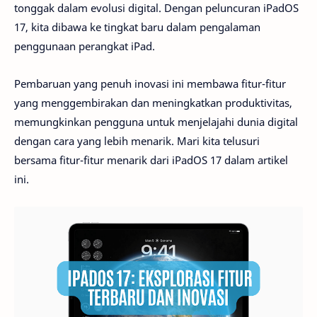
tonggak dalam evolusi digital. Dengan peluncuran iPadOS
17, kita dibawa ke tingkat baru dalam pengalaman
penggunaan perangkat iPad.
Pembaruan yang penuh inovasi ini membawa fitur-fitur
yang menggembirakan dan meningkatkan produktivitas,
memungkinkan pengguna untuk menjelajahi dunia digital
dengan cara yang lebih menarik. Mari kita telusuri
bersama fitur-fitur menarik dari iPadOS 17 dalam artikel
ini.