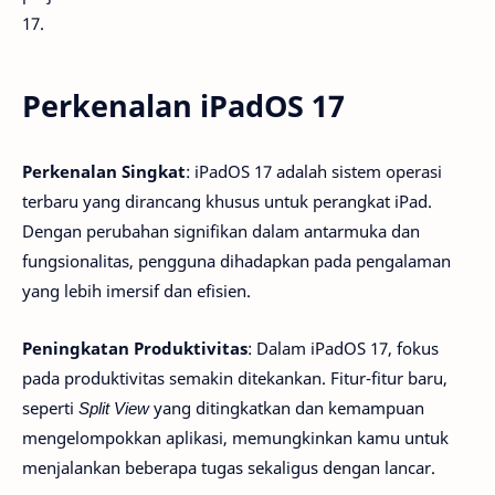
17.
Perkenalan iPadOS 17
Perkenalan Singkat
: iPadOS 17 adalah sistem operasi
terbaru yang dirancang khusus untuk perangkat iPad.
Dengan perubahan signifikan dalam antarmuka dan
fungsionalitas, pengguna dihadapkan pada pengalaman
yang lebih imersif dan efisien.
Peningkatan Produktivitas
: Dalam iPadOS 17, fokus
pada produktivitas semakin ditekankan. Fitur-fitur baru,
seperti
Split View
yang ditingkatkan dan kemampuan
mengelompokkan aplikasi, memungkinkan kamu untuk
menjalankan beberapa tugas sekaligus dengan lancar.