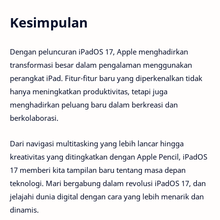
Kesimpulan
Dengan peluncuran iPadOS 17, Apple menghadirkan
transformasi besar dalam pengalaman menggunakan
perangkat iPad. Fitur-fitur baru yang diperkenalkan tidak
hanya meningkatkan produktivitas, tetapi juga
menghadirkan peluang baru dalam berkreasi dan
berkolaborasi.
Dari navigasi multitasking yang lebih lancar hingga
kreativitas yang ditingkatkan dengan Apple Pencil, iPadOS
17 memberi kita tampilan baru tentang masa depan
teknologi. Mari bergabung dalam revolusi iPadOS 17, dan
jelajahi dunia digital dengan cara yang lebih menarik dan
dinamis.