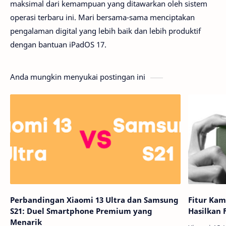
maksimal dari kemampuan yang ditawarkan oleh sistem
operasi terbaru ini. Mari bersama-sama menciptakan
pengalaman digital yang lebih baik dan lebih produktif
dengan bantuan iPadOS 17.
Anda mungkin menyukai postingan ini
Perbandingan Xiaomi 13 Ultra dan Samsung
Fitur Kam
S21: Duel Smartphone Premium yang
Hasilkan 
Menarik