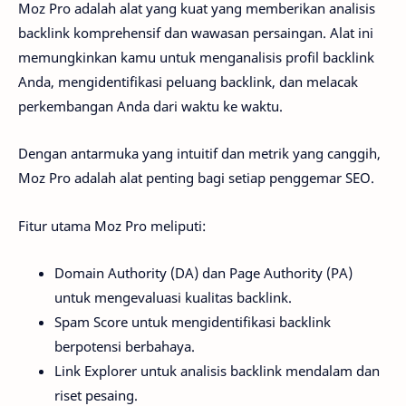
Moz Pro adalah alat yang kuat yang memberikan analisis
backlink komprehensif dan wawasan persaingan. Alat ini
memungkinkan kamu untuk menganalisis profil backlink
Anda, mengidentifikasi peluang backlink, dan melacak
perkembangan Anda dari waktu ke waktu.
Dengan antarmuka yang intuitif dan metrik yang canggih,
Moz Pro adalah alat penting bagi setiap penggemar SEO.
Fitur utama Moz Pro meliputi:
Domain Authority (DA) dan Page Authority (PA)
untuk mengevaluasi kualitas backlink.
Spam Score untuk mengidentifikasi backlink
berpotensi berbahaya.
Link Explorer untuk analisis backlink mendalam dan
riset pesaing.