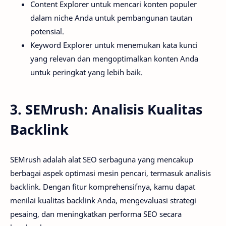
Content Explorer untuk mencari konten populer
dalam niche Anda untuk pembangunan tautan
potensial.
Keyword Explorer untuk menemukan kata kunci
yang relevan dan mengoptimalkan konten Anda
untuk peringkat yang lebih baik.
3. SEMrush: Analisis Kualitas
Backlink
SEMrush adalah alat SEO serbaguna yang mencakup
berbagai aspek optimasi mesin pencari, termasuk analisis
backlink. Dengan fitur komprehensifnya, kamu dapat
menilai kualitas backlink Anda, mengevaluasi strategi
pesaing, dan meningkatkan performa SEO secara