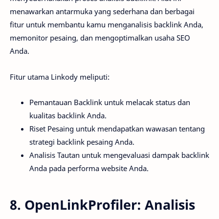
menawarkan antarmuka yang sederhana dan berbagai
fitur untuk membantu kamu menganalisis backlink Anda,
memonitor pesaing, dan mengoptimalkan usaha SEO
Anda.
Fitur utama Linkody meliputi:
Pemantauan Backlink untuk melacak status dan
kualitas backlink Anda.
Riset Pesaing untuk mendapatkan wawasan tentang
strategi backlink pesaing Anda.
Analisis Tautan untuk mengevaluasi dampak backlink
Anda pada performa website Anda.
8. OpenLinkProfiler: Analisis