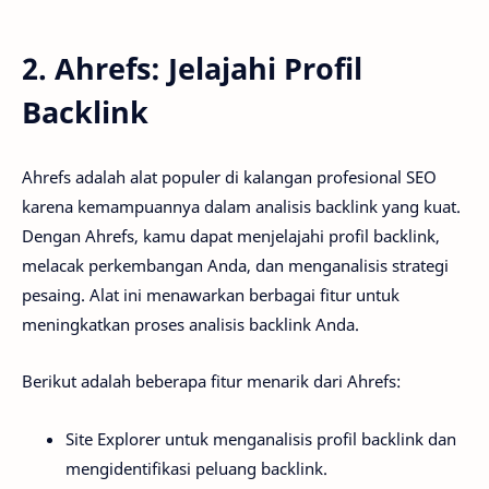
2. Ahrefs: Jelajahi Profil
Backlink
Ahrefs adalah alat populer di kalangan profesional SEO
karena kemampuannya dalam analisis backlink yang kuat.
Dengan Ahrefs, kamu dapat menjelajahi profil backlink,
melacak perkembangan Anda, dan menganalisis strategi
pesaing. Alat ini menawarkan berbagai fitur untuk
meningkatkan proses analisis backlink Anda.
Berikut adalah beberapa fitur menarik dari Ahrefs:
Site Explorer untuk menganalisis profil backlink dan
mengidentifikasi peluang backlink.