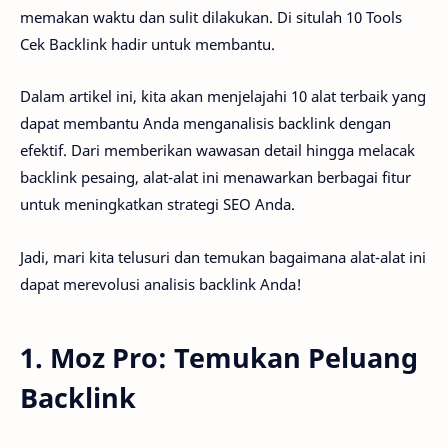
memakan waktu dan sulit dilakukan. Di situlah 10 Tools
Cek Backlink hadir untuk membantu.
Dalam artikel ini, kita akan menjelajahi 10 alat terbaik yang
dapat membantu Anda menganalisis backlink dengan
efektif. Dari memberikan wawasan detail hingga melacak
backlink pesaing, alat-alat ini menawarkan berbagai fitur
untuk meningkatkan strategi SEO Anda.
Jadi, mari kita telusuri dan temukan bagaimana alat-alat ini
dapat merevolusi analisis backlink Anda!
1. Moz Pro: Temukan Peluang
Backlink