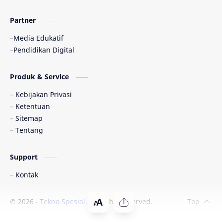
Partner
Media Edukatif
Pendidikan Digital
Produk & Service
Kebijakan Privasi
Ketentuan
Sitemap
Tentang
Support
Kontak
©
2026
‧
Tekno Spesial
. All rights reserved.