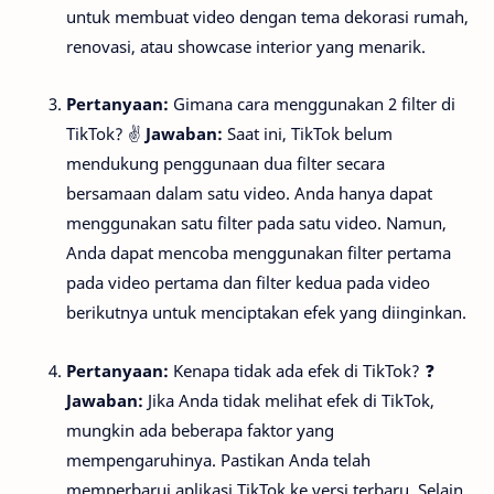
untuk membuat video dengan tema dekorasi rumah,
renovasi, atau showcase interior yang menarik.
Pertanyaan:
Gimana cara menggunakan 2 filter di
TikTok? ✌️
Jawaban:
Saat ini, TikTok belum
mendukung penggunaan dua filter secara
bersamaan dalam satu video. Anda hanya dapat
menggunakan satu filter pada satu video. Namun,
Anda dapat mencoba menggunakan filter pertama
pada video pertama dan filter kedua pada video
berikutnya untuk menciptakan efek yang diinginkan.
Pertanyaan:
Kenapa tidak ada efek di TikTok? ❓
Jawaban:
Jika Anda tidak melihat efek di TikTok,
mungkin ada beberapa faktor yang
mempengaruhinya. Pastikan Anda telah
memperbarui aplikasi TikTok ke versi terbaru. Selain