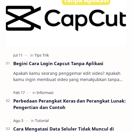
Begini Cara Login Capcut Tanpa Aplikasi
Apakah kamu seorang penggemar edit video? Apakah
kamu ingin membuat video yang menakjubkan tanpa
harus repot mengunduh dan menginstal aplikasi
editin…
Perbedaan Perangkat Keras dan Perangkat Lunak:
Pengertian dan Contoh
Cara Mengatasi Data Seluler Tidak Muncul di